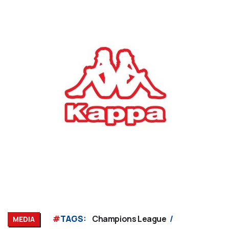
#
TAGS:
Champions League
MEDIA