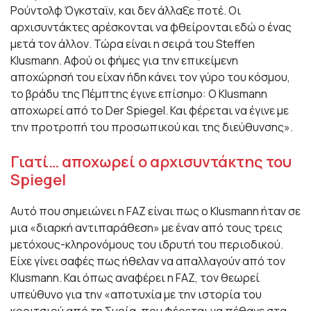
Ρούντολφ Όγκσταϊν, και δεν άλλαξε ποτέ. Οι
αρχισυντάκτες αρέσκονται να φθείρονται εδώ ο ένας
μετά τον άλλον. Τώρα είναι η σειρά του Steffen
Klusmann. Αφού οι φήμες για την επικείμενη
αποχώρησή του είχαν ήδη κάνει τον γύρο του κόσμου,
το βράδυ της Πέμπτης έγινε επίσημο: Ο Klusmann
αποχωρεί από το Der Spiegel. Και φέρεται να έγινε με
την προτροπή του προσωπικού και της διεύθυνσης».
Γιατί… αποχωρεί ο αρχισυντάκτης του
Spiegel
Αυτό που σημειώνει η FAZ είναι πως ο Klusmann ήταν σε
μια «διαρκή αντιπαράθεση» με έναν από τους τρεις
μετόχους-κληρονόμους του ιδρυτή του περιοδικού.
Είχε γίνει σαφές πως ήθελαν να απαλλαγούν από τον
Klusmann. Και όπως αναφέρει η FAZ, τον θεωρεί
υπεύθυνο για την «αποτυχία με την ιστορία του