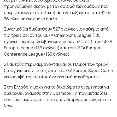
και με 47% περισσότερους αγώνες σε σχέση
προηγούμενες σεζόν, με τον αριθμό των ομάδων που
συμμετέχουν στην τελική φάση να αυξάνεται από 32 σε
36, όλες σε έναν μόνο όμιλο.
Συνολικά θα διεξαχθούν 527 αγώνες για καθεμία από
τις τρεις σεζόν του UEFA Champions League (185
αγώνες, συμπεριλαμβανομένων των πλέι οφ), του UEFA
Europa League (189 αγώνες) και του UEFA Europa
Conference League (153 αγώνες).
Σε αυτούς περιλαμβάνονται και οι τελικοί των τριών
διοργανώσεων, εκτός από το UEFA Europe Super Cup, η
νέα μορφή του οποίου δεν έχει ακόμη καθοριστεί.
Στην Ελλάδα, η μάχη για τα δικαιώματα αναμένεται να
διεξαχθεί ανάμεσα στην Cosmote TV, που μεταδίδει
ήδη τους αγώνες και των τριών διοργανώσεων, και στη
Nova.