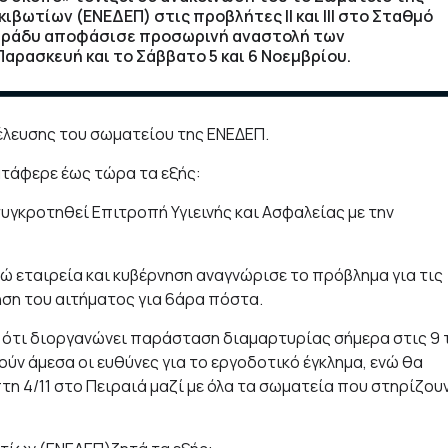
ωτίων (ΕΝΕΔΕΠ) στις προβλήτες ΙΙ και ΙΙΙ στο Σταθμό
 βράδυ αποφάσισε προσωρινή αναστολή των
Παρασκευή και το Σάββατο 5 και 6 Νοεμβρίου.
έλευσης του σωματείου της ΕΝΕΔΕΠ.
ατάφερε έως τώρα τα εξής:
συγκροτηθεί Επιτροπή Υγιεινής και Ασφαλείας με την
ώ εταιρεία και κυβέρνηση αναγνώρισε το πρόβλημα για τις
ηση του αιτήματος για 6άρα πόστα.
 ότι διοργανώνει παράσταση διαμαρτυρίας σήμερα στις 9 
ν άμεσα οι ευθύνες για το εργοδοτικό έγκλημα, ενώ θα
η 4/11 στο Πειραιά μαζί με όλα τα σωματεία που στηρίζου