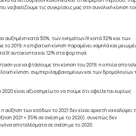
να να λειτουργούν κανονικά και τη χειμερινή περίοδο, πα
ει να βασίζουμε τις συγκρίσεις μας στη συνολική κίνηση το
ταν αυξημένη κατά 30%, των οχημάτων ΙΧ κατά 32% και των
 το 2019, η επιβατική κίνηση παραμένει χαμηλά και μειωμέ
α ΙΧ αυτοκίνητα και 12% στα φορτηγά.
ταση για να φτάσουμε την κίνηση του 2019, η οποία αποτελ
οπλοϊκή κίνηση, συμπεριλαμβανομένων και των δρομολογίων 
το 2020 είναι αξιοσημείωτο να πούμε ότι οφείλεται κυρίως
 η αύξηση των εσόδων το 2021 δεν είναι αρκετή να καλύψει 
ξηση 2021 + 35% σε σχέση με το 2020), συνεπώς δεν
γόνα αποτελέσματα σε σχέση με το 2020.