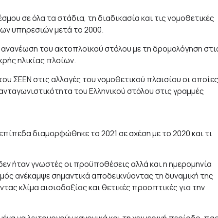
σμου σε όλα τα στάδια, τη διαδικασία και τις νομοθετικές
των υπηρεσιών μετά το 2000.
 ανανέωση του ακτοπλοϊκού στόλου με τη δρομολόγηση στι
κρής ηλικίας πλοίων.
του ΣΕΕΝ στις αλλαγές του νομοθετικού πλαισίου οι οποίε
 ανταγωνιστικότητα του Ελληνικού στόλου στις γραμμές
 επίπεδα διαμορφώθηκε το 2021 σε σχέση με το 2020 και τι
1 δεν ήταν γνωστές οι προϋποθέσεις αλλά και η ημερομηνία
μός ανέκαμψε σημαντικά αποδεικνύοντας τη δυναμική της
τας κλίμα αισιοδοξίας και θετικές προοπτικές για την