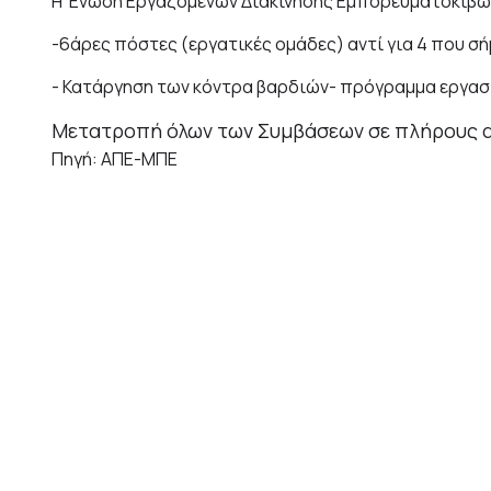
Η Ένωση Εργαζομένων Διακίνησης Εμπορευματοκιβωτ
-6άρες πόστες (εργατικές ομάδες) αντί για 4 που σή
- Κατάργηση των κόντρα βαρδιών- πρόγραμμα εργασί
Μετατροπή όλων των Συμβάσεων σε πλήρους 
Πηγή: ΑΠΕ-ΜΠΕ