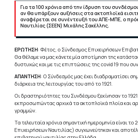
Για τα 100 χρόνια από την ίδρυση του συνδέσμο
αν θα υπάρξουν αυξήσεις στα ακτοπλοϊκά εισιτή
αναφέρεται σε συνέντευξή του ΑΠΕ-ΜΠΕ, ο πρ
Ναυτιλίας (ΣΕΕΝ) Μιχάλης Σακέλλης.
ΕΡΩΤΗΣΗ
: Φέτος, ο Σύνδεσμος Επιχειρήσεων Επιβατ
Θα θέλαμε να μας κάνετε μία αποτίμηση της κατάστα
δυστυχώς και με τις επιπτώσεις της covid 19 που συν
ΑΠΑΝΤΗΣΗ
: Ο Σύνδεσμός μας έχει διαδραματίσει ση
διάρκεια της λειτουργίας του από το 1921.
Οι δραστηριότητες του Συνδέσμου ξεκίνησαν το 1921
εκπροσωπώντας αρχικά τα ακτοπλοϊκά πλοία και αργ
γραμμών.
Τα τελευταία χρόνια σημαντική ημερομηνία είναι το 2
Επιχειρήσεων Ναυτιλίας) συγχωνεύτηκαν και αποτέ
επιβατηγού ναυτιλίας στην Ελλάδα.