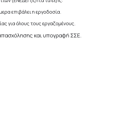
ίων (ΕΝΕΔΕΠ)ζητά τα εξής:
μερα επιβάλει η εργοδοσία.
ας για όλους τους εργαζομένους.
απασχόλησης και υπογραφή ΣΣΕ.