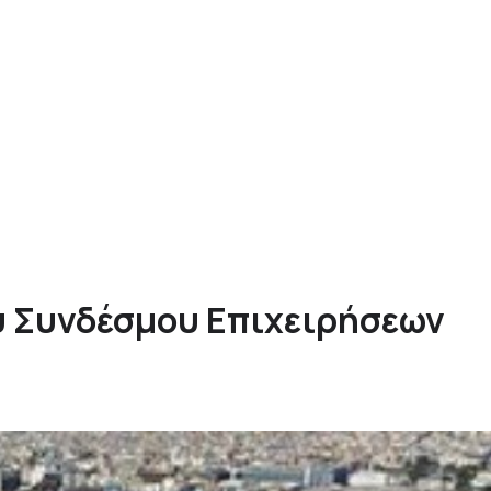
υ Συνδέσμου Επιχειρήσεων