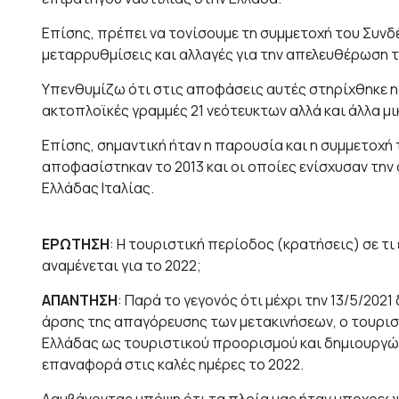
Επίσης, πρέπει να τονίσουμε τη συμμετοχή του Συνδέ
μεταρρυθμίσεις και αλλαγές για την απελευθέρωση 
Υπενθυμίζω ότι στις αποφάσεις αυτές στηρίχθηκε η
ακτοπλοϊκές γραμμές 21 νεότευκτων αλλά και άλλα μι
Επίσης, σημαντική ήταν η παρουσία και η συμμετοχή 
αποφασίστηκαν το 2013 και οι οποίες ενίσχυσαν την
Ελλάδας Ιταλίας.
ΕΡΩΤΗΣΗ
: Η τουριστική περίοδος (κρατήσεις) σε τι
αναμένεται για το 2022;
ΑΠΑΝΤΗΣΗ
: Παρά το γεγονός ότι μέχρι την 13/5/202
άρσης της απαγόρευσης των μετακινήσεων, ο τουρισ
Ελλάδας ως τουριστικού προορισμού και δημιουργών
επαναφορά στις καλές ημέρες το 2022.