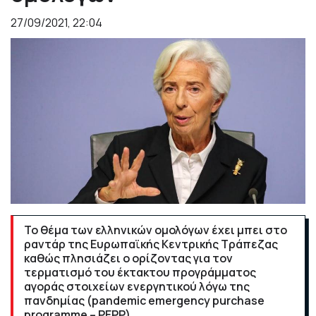
27/09/2021, 22:04
Το θέμα των ελληνικών ομολόγων έχει μπει στο
ραντάρ της Ευρωπαϊκής Κεντρικής Τράπεζας
καθώς πλησιάζει ο ορίζοντας για τον
τερματισμό του έκτακτου προγράμματος
αγοράς στοιχείων ενεργητικού λόγω της
πανδημίας (pandemic emergency purchase
programme – PEPP).