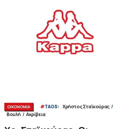
#
TAGS:
Χρήστος Σταϊκούρας
ΟΙΚΟΝΟΜΙΑ
Βουλή
Ακρίβεια