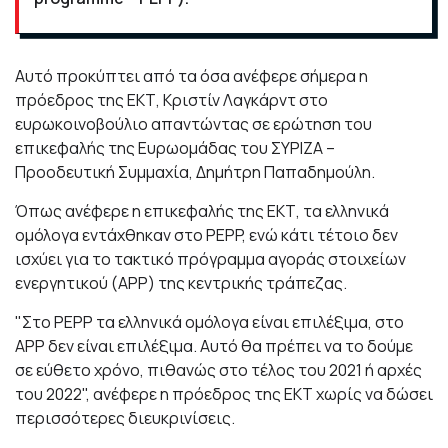
Αυτό προκύπτει από τα όσα ανέφερε σήμερα η
πρόεδρος της ΕΚΤ, Κριστίν Λαγκάρντ στο
ευρωκοινοβούλιο απαντώντας σε ερώτηση του
επικεφαλής της Ευρωομάδας του ΣΥΡΙΖΑ –
Προοδευτική Συμμαχία, Δημήτρη Παπαδημούλη.
Όπως ανέφερε η επικεφαλής της ΕΚΤ, τα ελληνικά
ομόλογα εντάχθηκαν στο PEPP, ενώ κάτι τέτοιο δεν
ισχύει για το τακτικό πρόγραμμα αγοράς στοιχείων
ενεργητικού (APP) της κεντρικής τράπεζας.
"Στο PEPP τα ελληνικά ομόλογα είναι επιλέξιμα, στο
APP δεν είναι επιλέξιμα. Αυτό θα πρέπει να το δούμε
σε εύθετο χρόνο, πιθανώς στο τέλος του 2021 ή αρχές
του 2022", ανέφερε η πρόεδρος της ΕΚΤ χωρίς να δώσει
περισσότερες διευκρινίσεις.