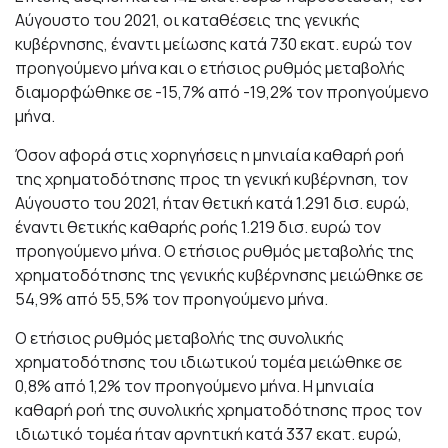
Αύγουστο του 2021, οι καταθέσεις της γενικής
κυβέρνησης, έναντι μείωσης κατά 730 εκατ. ευρώ τον
προηγούμενο μήνα και ο ετήσιος ρυθμός μεταβολής
διαμορφώθηκε σε -15,7% από -19,2% τον προηγούμενο
μήνα.
Όσον αφορά στις χορηγήσεις η μηνιαία καθαρή ροή
της χρηματοδότησης προς τη γενική κυβέρνηση, τον
Αύγουστο του 2021, ήταν θετική κατά 1.291 δισ. ευρώ,
έναντι θετικής καθαρής ροής 1.219 δισ. ευρώ τον
προηγούμενο μήνα. Ο ετήσιος ρυθμός μεταβολής της
χρηματοδότησης της γενικής κυβέρνησης μειώθηκε σε
54,9% από 55,5% τον προηγούμενο μήνα.
Ο ετήσιος ρυθμός μεταβολής της συνολικής
χρηματοδότησης του ιδιωτικού τομέα μειώθηκε σε
0,8% από 1,2% τον προηγούμενο μήνα. Η μηνιαία
καθαρή ροή της συνολικής χρηματοδότησης προς τον
ιδιωτικό τομέα ήταν αρνητική κατά 337 εκατ. ευρώ,