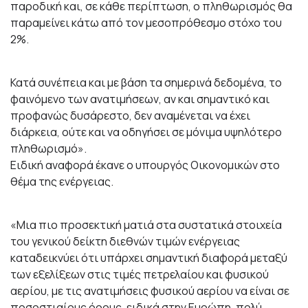
παροδική και, σε κάθε περίπτωση, ο πληθωρισμός θα
παραμείνει κάτω από τον μεσοπρόθεσμο στόχο του
2%.
Κατά συνέπεια και με βάση τα σημερινά δεδομένα, το
φαινόμενο των ανατιμήσεων, αν και σημαντικό και
προφανώς δυσάρεστο, δεν αναμένεται να έχει
διάρκεια, ούτε και να οδηγήσει σε μόνιμα υψηλότερο
πληθωρισμό».
Ειδική αναφορά έκανε ο υπουργός Οικονομικών στο
θέμα της ενέργειας.
«Μια πιο προσεκτική ματιά στα συστατικά στοιχεία
του γενικού δείκτη διεθνών τιμών ενέργειας
καταδεικνύει ότι υπάρχει σημαντική διαφορά μεταξύ
των εξελίξεων στις τιμές πετρελαίου και φυσικού
αερίου, με τις ανατιμήσεις φυσικού αερίου να είναι σε
ποσοστιαίους όρους, ειδικά στην Ευρώπη, πολύ