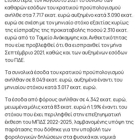
καθαρών εσόδων του κρατικού προϋπολογισμού
ανήλθε στα 7.717 εκατ. ευρώ αυξημένο κατά 3.090 εκατ.
ευρώ σε σχέση με τον μηνιαίο στόχο εξαιτίας κυρίως
της είσπραξης της προκαταβολής ποσού 2.310 εκατ.
ευρώ από το Ταμείο Ανάκαμψης και Ανθεκτικότητας
που είχε προβλεφθεί ότι θα εισπραχθεί τον μήνα
Σεπτέμβριο 2021, καθώς και των αυξημένων εσόδων
του ΠΔΕ.
Τα συνολικά έσοδα του κρατικού προϋπολογισμού
ανήλθαν σε 8.049 εκατ. ευρώ, αυξημένα έναντι του
μηνιαίου στόχου κατά 3.017 εκατ. ευρώ.
Τα έσοδα από φόρους ανήλθαν σε 4.342 εκατ. ευρώ,
μειωμένα μόλις κατά 83 εκατ. ευρώ ή 1,9% έναντι του
στόχου που έχει περιληφθεί στην επεξηγηματική
έκθεση του ΜΠΔΣ 2022-2025, λαμβανομένης υπόψη της
παράτασης που δόθηκε για την υποβολή των
φορολογικών δηλώσεων στα φυσικά και νομικά