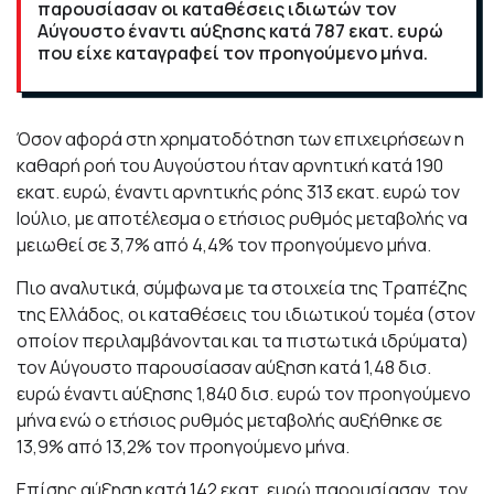
παρουσίασαν οι καταθέσεις ιδιωτών τον
Αύγουστο έναντι αύξησης κατά 787 εκατ. ευρώ
που είχε καταγραφεί τον προηγούμενο μήνα.
Όσον αφορά στη χρηματοδότηση των επιχειρήσεων η
καθαρή ροή του Αυγούστου ήταν αρνητική κατά 190
εκατ. ευρώ, έναντι αρνητικής ρόης 313 εκατ. ευρώ τον
Ιούλιο, με αποτέλεσμα ο ετήσιος ρυθμός μεταβολής να
μειωθεί σε 3,7% από 4,4% τον προηγούμενο μήνα.
Πιο αναλυτικά, σύμφωνα με τα στοιχεία της Τραπέζης
της Ελλάδος, οι καταθέσεις του ιδιωτικού τομέα (στον
οποίον περιλαμβάνονται και τα πιστωτικά ιδρύματα)
τον Αύγουστο παρουσίασαν αύξηση κατά 1,48 δισ.
ευρώ έναντι αύξησης 1,840 δισ. ευρώ τον προηγούμενο
μήνα ενώ ο ετήσιος ρυθμός μεταβολής αυξήθηκε σε
13,9% από 13,2% τον προηγούμενο μήνα.
Επίσης αύξηση κατά 142 εκατ. ευρώ παρουσίασαν, τον