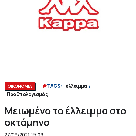
#
TAGS:
έλλειμμα
ΟΙΚΟΝΟΜΙΑ
Προϋπολογισμός
Μειωμένο το έλλειμμα στο
οκτάμηνο
27/09/2021, 15:09