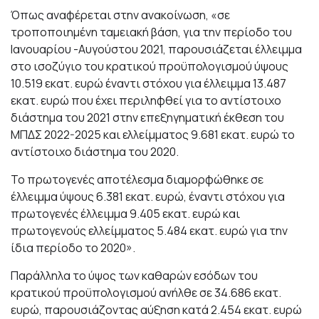
Όπως αναφέρεται στην ανακοίνωση, «σε
τροποποιημένη ταμειακή βάση, για την περίοδο του
Ιανουαρίου -Αυγούστου 2021, παρουσιάζεται έλλειμμα
στο ισοζύγιο του κρατικού προϋπολογισμού ύψους
10.519 εκατ. ευρώ έναντι στόχου για έλλειμμα 13.487
εκατ. ευρώ που έχει περιληφθεί για το αντίστοιχο
διάστημα του 2021 στην επεξηγηματική έκθεση του
ΜΠΔΣ 2022-2025 και ελλείμματος 9.681 εκατ. ευρώ το
αντίστοιχο διάστημα του 2020.
Το πρωτογενές αποτέλεσμα διαμορφώθηκε σε
έλλειμμα ύψους 6.381 εκατ. ευρώ, έναντι στόχου για
πρωτογενές έλλειμμα 9.405 εκατ. ευρώ και
πρωτογενούς ελλείμματος 5.484 εκατ. ευρώ για την
ίδια περίοδο το 2020».
Παράλληλα το ύψος των καθαρών εσόδων του
κρατικού προϋπολογισμού ανήλθε σε 34.686 εκατ.
ευρώ, παρουσιάζοντας αύξηση κατά 2.454 εκατ. ευρώ