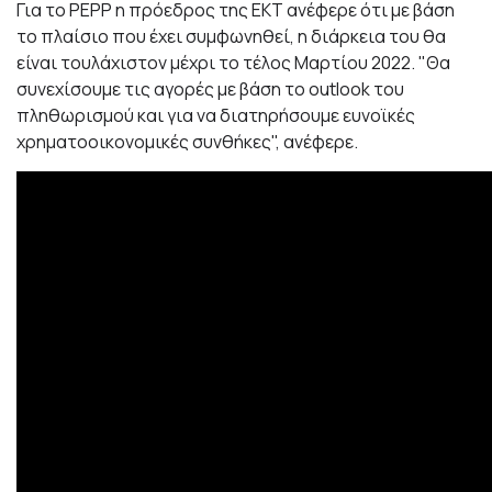
Για το PEPP η πρόεδρος της ΕΚΤ ανέφερε ότι με βάση
το πλαίσιο που έχει συμφωνηθεί, η διάρκεια του θα
είναι τουλάχιστον μέχρι το τέλος Μαρτίου 2022. "Θα
συνεχίσουμε τις αγορές με βάση το outlook του
πληθωρισμού και για να διατηρήσουμε ευνοϊκές
χρηματοοικονομικές συνθήκες", ανέφερε.