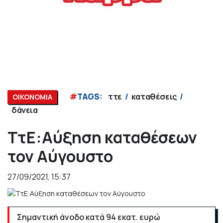
#
TAGS:
ττε
καταθέσεις
ΟΙΚΟΝΟΜΙΑ
δάνεια
ΤτΕ:Αύξηση καταθέσεων
τον Αύγουστο
27/09/2021, 15:37
Σημαντική άνοδο κατά 94 εκατ. ευρώ