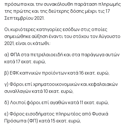
πρόσωπα και την συνακόλουθη παράταση πληρωμής
της πρώτης και της δεύτερης δόσης μέχρι τις 17
Σεπτεμβρίου 2021.
Οι κυριότερες κατηγορίες εσόδων στις οποίες
σημειώθηκε αύξηση έναντι του στόχου τον Αύγουστο
2021, είναι οι κάτωθι:
α) ΦΠΑ στα πετρελαιοειδή και στα παράγωγα αυτών
κατά 17 εκατ. ευρώ,
β) ΕΦΚ καπνικών προϊόντων κατά 16 εκατ. ευρώ,
γ) Φόροι επί χρηματοοικονομικών και κεφαλαιακών
συναλλαγών κατά 10 εκατ. ευρώ,
δ) Λοιποί φόροι επί αγαθών κατά 11 εκατ. ευρώ,
ε) Φόρος εισοδήματος πληρωτέος από Φυσικά
Πρόσωπα (ΦΠ) κατά 15 εκατ. ευρώ,