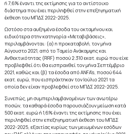
ή 7,6% έναντι της εκτίμησης για το αντίστοιχο
διάστημα που έχει περιληφθεί στην επεξηγηματική
έκθεση του ΜΠΔΣ 2022-2025.
Ωστόσο στα αυξημένα έσοδα του οκταμήνου και
ειδικότερα στην κατηγορία «Μεταβιβάσεις»,
περιλαμβάνονται: (α) η προκαταβολή, τον μήνα
Αύγουστο 2021, από το Ταμείο Ανάκαμψης και
Ανθεκτικότητας (RRF) ποσού 2.310 εκατ. ευρώ που είχε
προβλεφθεί ότι θα εισπραχθεί τον μήνα Σεπτέμβριο
2021, καθώς και (β) τα έσοδα από ANFA's, ποσού 644
εκατ. ευρώ, που εισπράχτηκαν τον Ιούλιο 2021 τα
οποία δεν είχαν προβλεφθεί στο ΜΠΔΣ 2022-2025.
Συνεπώς, μη συμπεριλαμβανομένων των ανωτέρω
ποσών, τα καθαρά έσοδα παρουσιάζουν μείωση κατά
500 εκατ. ευρώ ή 1,6% έναντι της εκτίμησης που έχει
περιληφθεί στην επεξηγηματική έκθεση του ΜΠΔΣ
2022-2025, εξαιτίας κυρίως των μειωμένων εσόδων