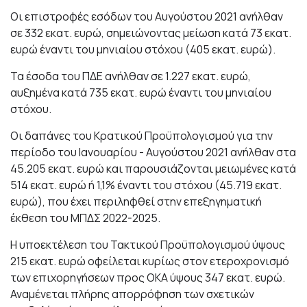
Οι επιστροφές εσόδων του Αυγούστου 2021 ανήλθαν
σε 332 εκατ. ευρώ, σημειώνοντας μείωση κατά 73 εκατ.
ευρώ έναντι του μηνιαίου στόχου (405 εκατ. ευρώ).
Τα έσοδα του ΠΔΕ ανήλθαν σε 1.227 εκατ. ευρώ,
αυξημένα κατά 735 εκατ. ευρώ έναντι του μηνιαίου
στόχου.
Οι δαπάνες του Κρατικού Προϋπολογισμού για την
περίοδο του Ιανουαρίου - Αυγούστου 2021 ανήλθαν στα
45.205 εκατ. ευρώ και παρουσιάζονται μειωμένες κατά
514 εκατ. ευρώ ή 1,1% έναντι του στόχου (45.719 εκατ.
ευρώ), που έχει περιληφθεί στην επεξηγηματική
έκθεση του ΜΠΔΣ 2022-2025.
Η υποεκτέλεση του Τακτικού Προϋπολογισμού ύψους
215 εκατ. ευρώ οφείλεται κυρίως στον ετεροχρονισμό
των επιχορηγήσεων προς ΟΚΑ ύψους 347 εκατ. ευρώ.
Αναμένεται πλήρης απορρόφηση των σχετικών