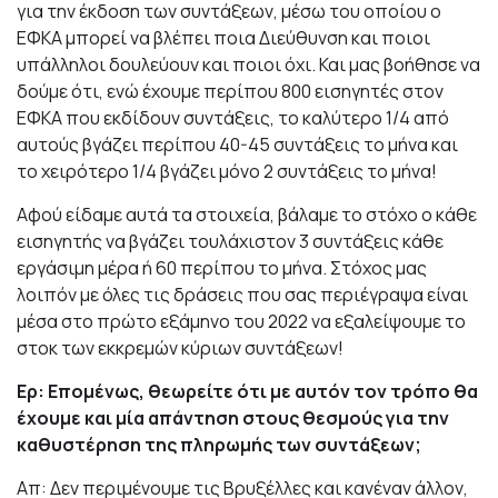
για την έκδοση των συντάξεων, μέσω του οποίου ο
ΕΦΚΑ μπορεί να βλέπει ποια Διεύθυνση και ποιοι
υπάλληλοι δουλεύουν και ποιοι όχι. Και μας βοήθησε να
δούμε ότι, ενώ έχουμε περίπου 800 εισηγητές στον
ΕΦΚΑ που εκδίδουν συντάξεις, το καλύτερο 1/4 από
αυτούς βγάζει περίπου 40-45 συντάξεις το μήνα και
το χειρότερο 1/4 βγάζει μόνο 2 συντάξεις το μήνα!
Αφού είδαμε αυτά τα στοιχεία, βάλαμε το στόχο ο κάθε
εισηγητής να βγάζει τουλάχιστον 3 συντάξεις κάθε
εργάσιμη μέρα ή 60 περίπου το μήνα. Στόχος μας
λοιπόν με όλες τις δράσεις που σας περιέγραψα είναι
μέσα στο πρώτο εξάμηνο του 2022 να εξαλείψουμε το
στοκ των εκκρεμών κύριων συντάξεων!
Ερ: Επομένως, θεωρείτε ότι με αυτόν τον τρόπο θα
έχουμε και μία απάντηση στους θεσμούς για την
καθυστέρηση της πληρωμής των συντάξεων;
Απ: Δεν περιμένουμε τις Βρυξέλλες και κανέναν άλλον,