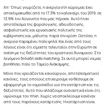
Απ: Όπως γνωρίζετε, η ανεργία στη χώρα μας έχει
αποκλιμακωθεί από το 17,3% το καλοκαίρι του 2019, σε
13,9% τον Αύγουστο που μας πέρασε. Αυτό ήταν
αποτέλεσμα της φορολογικής, αδειοδοτικής,
ασφαλιστικής και εργασιακής πολιτικής της
κυβέρνησης και, μάλιστα, παρά την κρίση. Ωστόσο, η
ανεργία παραμένει πολύ ψηλά. Και ένας από τους
λόγους είναι ότι είμαστε τελευταίοι στην Ευρώπη σε
σχέση με τις δεξιότητες του εργατικού δυναμικού. Στο
λεγόμενο δηλαδή skills matching. Σε αυτό μπορεί να μας
βοηθήσει πολύ το Ταμείο Ανάκαμψης.
Μόνο που χρειάζονται καινούργιοι, αποτελεσματικοί
κανόνες, τους οποίους επιχειρούμε να θέσουμε σε
εφαρμογή με το νομοσχέδιο για την κατάρτιση και τις
δεξιότητες. Αυτό που αλλάζουμε ουσιαστικά είναι ότι
υψώνουμε τον πήχη. Χωρίς να αποκλείουμε κανέναν
από τους παρόχους κατάρτισης. Η κατάρτιση είναι