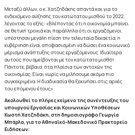
Μεταξύ άλλων, ο κ. Χατζηδάκης απαντά και για το
ενδεχόμενο αύξησης του κατώτατου μισθού το 2022,
λέγοντας το εξής: «Βλέποντας ότι η οικονομία μπαίνει
σε θετική τροχιά και παράλληλα ότι οι εργαζόμενοι
υπέστησαν μεγάλη πίεση την τελευταία δεκαετία, η
κυβέρνηση είναι αποφασισμένη να δώσει ένα κοινωνικό
μέρισμα ανάπτυξης στους εργαζόμενους. Ιδιαίτερα
αυτούς που αμείβονται με τον κατώτατο μισθό!
Πάντοτε, βέβαια, στα πλαίσια των αντοχών της
οικονομίας. Είναι νωρίς να μιλήσουμε ακόμα πιο
συγκεκριμένα. Η διαδικασία θα ξεκινήσει στις αρχές
του επόμενου έτους».
Ακολουθεί το πλήρες κείμενο της συνέντευξης του
υπουργού Εργασίας και Κοινωνικών Υποθέσεων
Κωστή Χατζηδάκη, στη δημοσιογράφο Γεωργία
Μπάρλα, για το Αθηναϊκό-Μακεδονικό Πρακτορείο
Ειδήσεων: