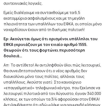
συντεχνιακές λογικές.
Εμείς διαλέγουμε να συνταχθούμε με τα 6,5
εκατομμύρια ασφαλισμένους και με τη μεγάλη
πλειονότητα των υπαλλήλων του ΕΦΚΑ, οι οποίοι μόνο
να κερδίσουν έχουν από τη δική μας πολιτική!
Ερ: Ακούγεται όμως ότι ορισμένοι υπάλληλοι του
ΕΦΚΑ γκρινιάζουν με τον ενιαίο αριθμό 1555.
Θεωρούν ότι τους φορτώνει περισσότερη
δουλειά...
Απ: Το αντίθετο! Αν αντιληφθούν όλοι πώς λειτουργεί,
θα συνειδητοποιήσουν ότι ο νέος αριθμός δεν
διευκολύνει μόνο τους πολίτες, αλλά και τους
υπαλλήλους. Ακούστε γιατί: Στο καινούργιο
«επαγγελματικό» τηλεφωνικό κέντρο, που ξεκίνησε να
λειτουργεί πιλοτικά από τον Αύγουστο, έγιναν 340.000
κλήσεις, εκ των οποίων τα 3/4 αφορούσαν στον ΕΦΚΑ!
Αντιλαμβάνεστε ότι εδώ μιλάμε για ορυμαγδό κλήσεων