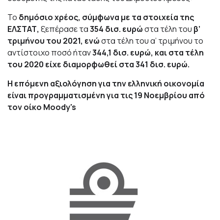
Το
δημόσιο χρέος, σύμφωνα με τα στοιχεία της
ΕΛΣΤΑΤ,
ξεπέρασε τα
354 δισ. ευρώ
στα τέλη του
β’
τριμήνου του 2021, ενώ
στα τέλη του α’ τριμήνου το
αντίστοιχο ποσό ήταν
344,1 δισ. ευρώ, και στα τέλη
του 2020 είχε διαμορφωθεί στα 341 δισ. ευρώ.
Η επόμενη αξιολόγηση για την ελληνική οικονομία
είναι προγραμματισμένη για
τις 19 Νοεμβρίου από
τον οίκο Moody's