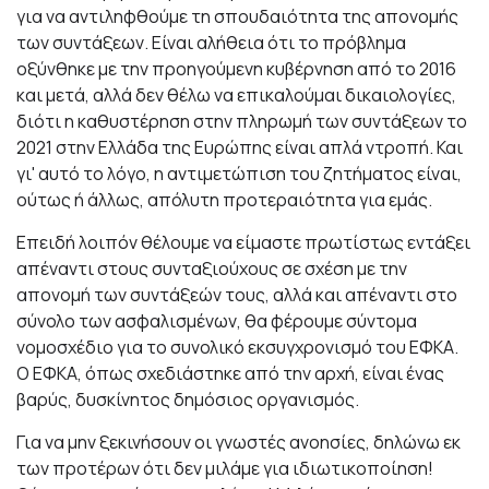
για να αντιληφθούμε τη σπουδαιότητα της απονομής
των συντάξεων. Είναι αλήθεια ότι το πρόβλημα
οξύνθηκε με την προηγούμενη κυβέρνηση από το 2016
και μετά, αλλά δεν θέλω να επικαλούμαι δικαιολογίες,
διότι η καθυστέρηση στην πληρωμή των συντάξεων το
2021 στην Ελλάδα της Ευρώπης είναι απλά ντροπή. Και
γι' αυτό το λόγο, η αντιμετώπιση του ζητήματος είναι,
ούτως ή άλλως, απόλυτη προτεραιότητα για εμάς.
Επειδή λοιπόν θέλουμε να είμαστε πρωτίστως εντάξει
απέναντι στους συνταξιούχους σε σχέση με την
απονομή των συντάξεών τους, αλλά και απέναντι στο
σύνολο των ασφαλισμένων, θα φέρουμε σύντομα
νομοσχέδιο για το συνολικό εκσυγχρονισμό του ΕΦΚΑ.
Ο ΕΦΚΑ, όπως σχεδιάστηκε από την αρχή, είναι ένας
βαρύς, δυσκίνητος δημόσιος οργανισμός.
Για να μην ξεκινήσουν οι γνωστές ανοησίες, δηλώνω εκ
των προτέρων ότι δεν μιλάμε για ιδιωτικοποίηση!