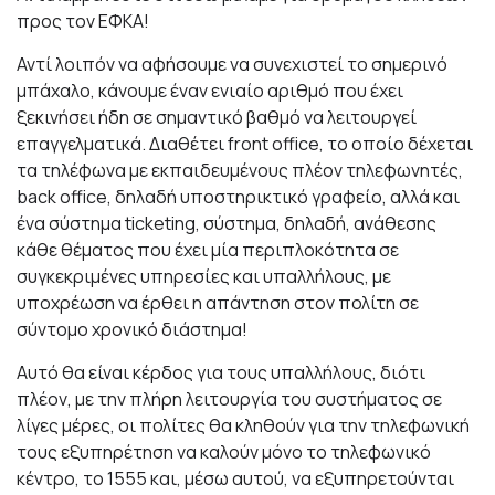
προς τον ΕΦΚΑ!
Αντί λοιπόν να αφήσουμε να συνεχιστεί το σημερινό
μπάχαλο, κάνουμε έναν ενιαίο αριθμό που έχει
ξεκινήσει ήδη σε σημαντικό βαθμό να λειτουργεί
επαγγελματικά. Διαθέτει front office, το οποίο δέχεται
τα τηλέφωνα με εκπαιδευμένους πλέον τηλεφωνητές,
back office, δηλαδή υποστηρικτικό γραφείο, αλλά και
ένα σύστημα ticketing, σύστημα, δηλαδή, ανάθεσης
κάθε θέματος που έχει μία περιπλοκότητα σε
συγκεκριμένες υπηρεσίες και υπαλλήλους, με
υποχρέωση να έρθει η απάντηση στον πολίτη σε
σύντομο χρονικό διάστημα!
Αυτό θα είναι κέρδος για τους υπαλλήλους, διότι
πλέον, με την πλήρη λειτουργία του συστήματος σε
λίγες μέρες, οι πολίτες θα κληθούν για την τηλεφωνική
τους εξυπηρέτηση να καλούν μόνο το τηλεφωνικό
κέντρο, το 1555 και, μέσω αυτού, να εξυπηρετούνται