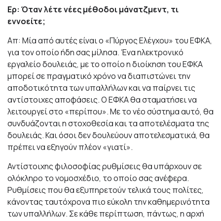
Ερ: Όταν λέτε νέες μέθοδοι μάνατζμεντ, τι
εννοείτε;
Απ: Μία από αυτές είναι ο «Πύργος Ελέγχου» του ΕΦΚΑ,
για τον οποίο ήδη σας μίλησα. Ένα ηλεκτρονικό
εργαλείο δουλειάς, με το οποίο η διοίκηση του ΕΦΚΑ
μπορεί σε πραγματικό χρόνο να διαπιστώνει την
αποδοτικότητα των υπαλλήλων και να παίρνει τις
αντίστοιχες αποφάσεις. Ο ΕΦΚΑ θα σταματήσει να
λειτουργεί στο «περίπου». Με το νέο σύστημα αυτό, θα
συνδυάζονται η στοχοθεσία και τα αποτελέσματα της
δουλειάς. Και όσοι δεν δουλεύουν αποτελεσματικά, θα
πρέπει να εξηγούν πλέον «γιατί».
Αντίστοιχης φιλοσοφίας ρυθμίσεις θα υπάρχουν σε
ολόκληρο το νομοσχέδιο, το οποίο σας ανέφερα.
Ρυθμίσεις που θα εξυπηρετούν τελικά τους πολίτες,
κάνοντας ταυτόχρονα πιο εύκολη την καθημερινότητα
των υπαλλήλων. Σε κάθε περίπτωση, πάντως, η αρχή