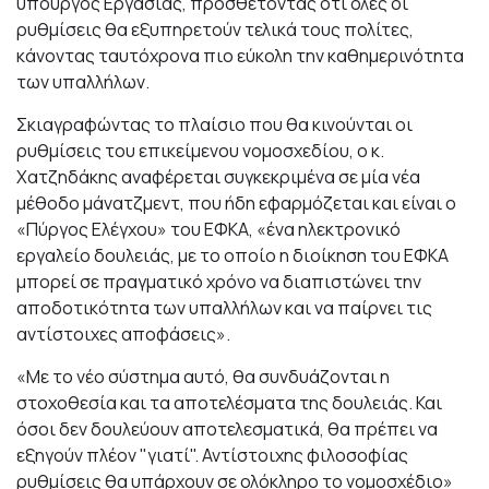
υπουργός Εργασίας, προσθέτοντας ότι όλες οι
ρυθμίσεις θα εξυπηρετούν τελικά τους πολίτες,
κάνοντας ταυτόχρονα πιο εύκολη την καθημερινότητα
των υπαλλήλων.
Σκιαγραφώντας το πλαίσιο που θα κινούνται οι
ρυθμίσεις του επικείμενου νομοσχεδίου, ο κ.
Χατζηδάκης αναφέρεται συγκεκριμένα σε μία νέα
μέθοδο μάνατζμεντ, που ήδη εφαρμόζεται και είναι ο
«Πύργος Ελέγχου» του ΕΦΚΑ, «ένα ηλεκτρονικό
εργαλείο δουλειάς, με το οποίο η διοίκηση του ΕΦΚΑ
μπορεί σε πραγματικό χρόνο να διαπιστώνει την
αποδοτικότητα των υπαλλήλων και να παίρνει τις
αντίστοιχες αποφάσεις».
«Με το νέο σύστημα αυτό, θα συνδυάζονται η
στοχοθεσία και τα αποτελέσματα της δουλειάς. Και
όσοι δεν δουλεύουν αποτελεσματικά, θα πρέπει να
εξηγούν πλέον "γιατί". Αντίστοιχης φιλοσοφίας
ρυθμίσεις θα υπάρχουν σε ολόκληρο το νομοσχέδιο»