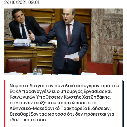
24/10/2021, 09:01
Νομοσχέδιο για τον συνολικό εκσυγχρονισμό του
ΕΦΚΑ προαναγγέλλει ο υπουργός Εργασίας και
Κοινωνικών Υποθέσεων Κωστής Χατζηδάκης,
στη συνέντευξη που παραχώρησε στο
Αθηναϊκό-Μακεδονικό Πρακτορείο Ειδήσεων,
ξεκαθαρίζοντας ωστόσο ότι δεν πρόκειται για
ιδιωτικοποίηση.