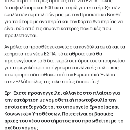
πολύ περισσότερες δράσεις στο νέο ΕΣΠΑ. Τέλος,
διασφαλίσαμε και 500 εκατ. ευρώ για τη στήριξη των
ευάλωτων συμπολιτών μας, με τον Προσωπικό Βοηθό
για τα άτομα με αναπηρία και την Κάρτα Αναπηρίας να
είναι δύο από τις σημαντικότερες πολιτικές που
προβλέπονται.
Αν μάλιστα προσθέσει κανείς στα κονδύλια αυτά και τα
χρήματα του νέου ΕΣΠΑ, τότε αθροιστικά θα
προσεγγίσουν τα 5 δισ. ευρώ οι πόροι του υπουργείου
για το μεγαλύτερο πρόγραμμα κοινωνικής πολιτικής
που χρηματοδοτήθηκε από την Ευρωπαϊκή Ένωση
στην Ελλάδα όλες τις τελευταίες δεκαετίες!
Ερ: Έχετε προαναγγείλει αλλαγές στο πλαίσιο για
την κατάρτιση με νομοθετική πρωτοβουλία την
οποία επεξεργάζεται το υπουργείο Εργασίας και
Κοινωνικών Υποθέσεων. Ποιες είναι οι βασικές
αρχές του νέου συστήματος που προωθείται με το
σχέδιο νόμου;