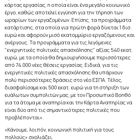
κάρτας εργασίας, η οποία είναι ένα μεγάλο κοινωνικό
έργο, καθώς αποτελεί εγγύηση για την τήρηση των
ωραρίων των εργαζομένων. Επίσης, τα προγράμματα
κατάρτισης, στα οποία για πρώτη φορά δίνεται 1 δισ.
ευρώ και αφορούν μισό εκατομμύριο εργαζόμενους και
ανέργους. Τα προγράμματα για τις λεγόμενες
"ενεργητικές πολιτικές απασχόλησης" αξίας 540 εκατ.
ευρώ, με τα οποία θα δημιουργήσουμε περισσότερες
από 74.000 νέες θέσεις εργασίας. Ειδικά, για τις
ενεργητικές πολιτικές απασχόλησης θα υπάρχουν
πολύ περισσότερες δράσεις στο νέο ΕΣΠΑ. Τέλος,
διασφαλίσαμε και 500 εκατ. ευρώ για τη στήριξη των
ευάλωτων συμπολιτών μας, με τον Προσωπικό Βοηθό
για τα άτομα με αναπηρία και την Κάρτα Αναπηρίας να
είναι δύο από τις σημαντικότερες πολιτικές που
προβλέπονται».
«Κάνουμε, λοιπόν, κοινωνική πολιτική για τους
πολλούς» σχολιάζει.