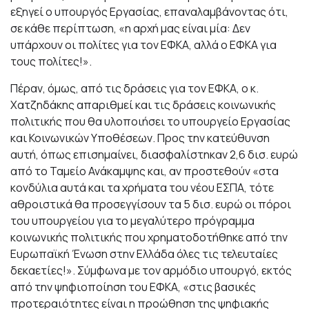
εξηγεί ο υπουργός Εργασίας, επαναλαμβάνοντας ότι,
σε κάθε περίπτωση, «η αρχή μας είναι μία: Δεν
υπάρχουν οι πολίτες για τον ΕΦΚΑ, αλλά ο ΕΦΚΑ για
τους πολίτες!».
Πέραν, όμως, από τις δράσεις για τον ΕΦΚΑ, ο κ.
Χατζηδάκης απαριθμεί και τις δράσεις κοινωνικής
πολιτικής που θα υλοποιήσει το υπουργείο Εργασίας
και Κοινωνικών Υποθέσεων. Προς την κατεύθυνση
αυτή, όπως επισημαίνει, διασφαλίστηκαν 2,6 δισ. ευρώ
από το Ταμείο Ανάκαμψης και, αν προστεθούν «στα
κονδύλια αυτά και τα χρήματα του νέου ΕΣΠΑ, τότε
αθροιστικά θα προσεγγίσουν τα 5 δισ. ευρώ οι πόροι
του υπουργείου για το μεγαλύτερο πρόγραμμα
κοινωνικής πολιτικής που χρηματοδοτήθηκε από την
Ευρωπαϊκή Ένωση στην Ελλάδα όλες τις τελευταίες
δεκαετίες!». Σύμφωνα με τον αρμόδιο υπουργό, εκτός
από την ψηφιοποίηση του ΕΦΚΑ, «στις βασικές
προτεραιότητες είναι η προώθηση της ψηφιακής