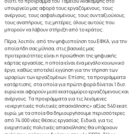
διότι το πρόγραμμα του Ταμείου Ανάκαμψης στο
υπουργείο μας αφορά τους εργαζόμενους, τους
ανέργους, τους ασφαλισμένους, τους συνταξιούχους,
τους αναπήρους, τις μητέρες, όλους αυτούς που
μπορούν να λάβουν στήριξη από το κράτος.
Πέρα, λοιπόν, από την ψηφιοποίηση του ΕΦΚΑ, για την
οποία ήδη σας μίλησα, στις βασικές μας
προτεραιότητες είναι η προώθηση της ψηφιακής
κάρτας εργασίας, η οποία είναι ένα μεγάλο κοινωνικό
έργο, καθώς αποτελεί εγγύηση για την τήρηση των
ωραρίων των εργαζομένων. Επίσης, τα προγράμματα
κατάρτισης, στα οποία για πρώτη φορά δίνεται 1 δισ.
ευρώ και αφορούν μισό εκατομμύριο εργαζόμενους και
ανέργους. Τα προγράμματα για τις λεγόμενες
«ενεργητικές πολιτικές απασχόλησης» αξίας 540 εκατ.
ευρώ, με τα οποία θα δημιουργήσουμε περισσότερες
από 74.000 νέες θέσεις εργασίας. Ειδικά, για τις
ενεργητικές πολιτικές απασχόλησης θα υπάρχουν