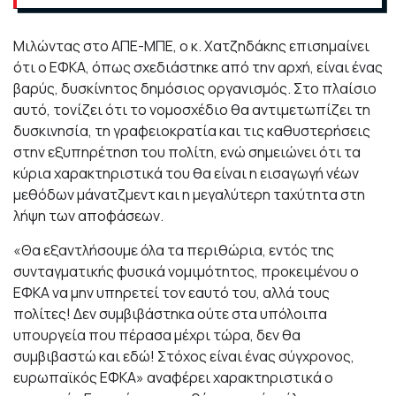
Μιλώντας στο ΑΠΕ-ΜΠΕ, ο κ. Χατζηδάκης επισημαίνει
ότι ο ΕΦΚΑ, όπως σχεδιάστηκε από την αρχή, είναι ένας
βαρύς, δυσκίνητος δημόσιος οργανισμός. Στο πλαίσιο
αυτό, τονίζει ότι το νομοσχέδιο θα αντιμετωπίζει τη
δυσκινησία, τη γραφειοκρατία και τις καθυστερήσεις
στην εξυπηρέτηση του πολίτη, ενώ σημειώνει ότι τα
κύρια χαρακτηριστικά του θα είναι η εισαγωγή νέων
μεθόδων μάνατζμεντ και η μεγαλύτερη ταχύτητα στη
λήψη των αποφάσεων.
«Θα εξαντλήσουμε όλα τα περιθώρια, εντός της
συνταγματικής φυσικά νομιμότητος, προκειμένου ο
ΕΦΚΑ να μην υπηρετεί τον εαυτό του, αλλά τους
πολίτες! Δεν συμβιβάστηκα ούτε στα υπόλοιπα
υπουργεία που πέρασα μέχρι τώρα, δεν θα
συμβιβαστώ και εδώ! Στόχος είναι ένας σύγχρονος,
ευρωπαϊκός ΕΦΚΑ» αναφέρει χαρακτηριστικά ο