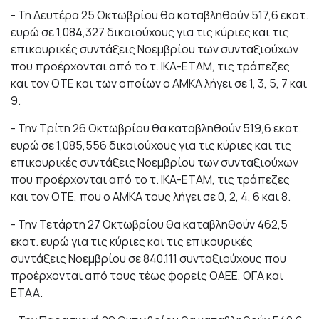
- Τη Δευτέρα 25 Οκτωβρίου θα καταβληθούν 517,6 εκατ.
ευρώ σε 1,084,327 δικαιούχους για τις κύριες και τις
επικουρικές συντάξεις Νοεμβρίου των συνταξιούχων
που προέρχονται από το τ. ΙΚΑ-ΕΤΑΜ, τις τράπεζες
και τον ΟΤΕ και των οποίων ο ΑΜΚΑ λήγει σε 1, 3, 5, 7 και
9.
- Την Τρίτη 26 Οκτωβρίου θα καταβληθούν 519,6 εκατ.
ευρώ σε 1,085,556 δικαιούχους για τις κύριες και τις
επικουρικές συντάξεις Νοεμβρίου των συνταξιούχων
που προέρχονται από το τ. ΙΚΑ-ΕΤΑΜ, τις τράπεζες
και τον ΟΤΕ, που ο ΑΜΚΑ τους λήγει σε 0, 2, 4, 6 και 8.
- Την Τετάρτη 27 Οκτωβρίου θα καταβληθούν 462,5
εκατ. ευρώ για τις κύριες και τις επικουρικές
συντάξεις Νοεμβρίου σε 840.111 συνταξιούχους που
προέρχονται από τους τέως φορείς ΟΑΕΕ, ΟΓΑ και
ΕΤΑΑ.