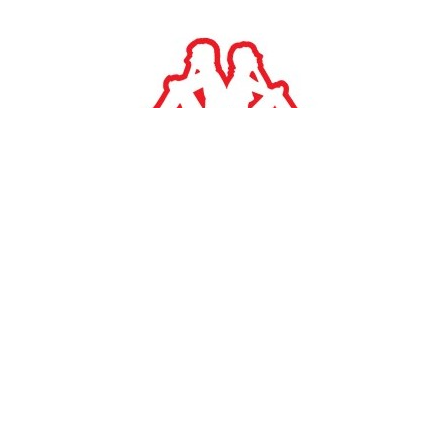
#
TAGS:
Χατζηδάκης
ΟΙΚΟΝΟΜΙΑ
Κωστής Χατζηδάκης: