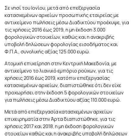
Σε νησί του Ιονίου, μετά από επεξεργασία
κατασχεμένων αρχείων προσωπικής εταιρείας με
αντικείμενο πωλήσεις μέσω Διαδικτύου προέκυψε, για
τις χρήσεις 2016 έως 2019, η μη έκδοση 3.000
φορολογικών στοιχείων, καθώς και η ανακριβής
υποβολή δηλώσεων φορολογίας εισοδήματος και
Φ.Π.Α., συνολικής αξίας 125.000 ευρώ.
Ατομική επιχείρηση στην Κεντρική Μακεδονία, με
αντικείμενο το λιανικό εμπόριο ρούχων, για τις
χρήσεις 2016 έως 2019, κατόπιν επεξεργασίας
κατασχεμένων αρχείων, διαπιστώθηκε ότι δεν είχε
προχωρήσει στην έκδοση 5 φορολογικών στοιχείων
για πωλήσεις μέσω Διαδικτύου αξίας 110.000 ευρώ.
Μετά από επεξεργασία κατασχεμένων αρχείων
επιχειρηματία στην Άρτα διαπιστώθηκε, για τις
χρήσεις 2017 και 2018, η μη έκδοση φορολογικών
στοιχείων καθώς και η ανακριβής υποβολή δηλώσεων