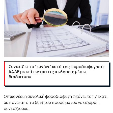
Συνεχίζει το "κυνήγι" κατά της φοροδιαφυγής η
ΑΑΔΕ με επίκεντρο τις πωλήσεις μέσω
διαδικτύου.
Οπως λέει
η συνολική φοροδιαφυγή φτάνει τα 1,7 εκατ.
με πάνω από το 50% του ποσού αυτού να αφορά...
συνταξιούχο.