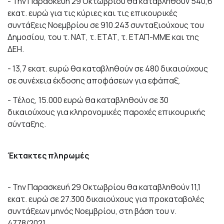
- Την Παρασκευή 29 Οκτωβρίου θα καταβληθούν 540,6
εκατ. ευρώ για τις κύριες και τις επικουρικές
συντάξεις Νοεμβρίου σε 910.243 συνταξιούχους του
Δημοσίου, του τ. ΝΑΤ, τ. ΕΤΑΤ, τ. ΕΤΑΠ-ΜΜΕ και της
ΔΕΗ.
- 13,7 εκατ. ευρώ θα καταβληθούν σε 480 δικαιούχους
σε συνέχεια έκδοσης αποφάσεων για εφάπαξ.
- Τέλος, 15.000 ευρώ θα καταβληθούν σε 30
δικαιούχους για κληρονομικές παροχές επικουρικής
σύνταξης.
Έκτακτες πληρωμές
- Την Παρασκευή 29 Οκτωβρίου θα καταβληθούν 11,1
εκατ. ευρώ σε 27.300 δικαιούχους για προκαταβολές
συντάξεων μηνός Νοεμβρίου, στη βάση του ν.
4778/2021.