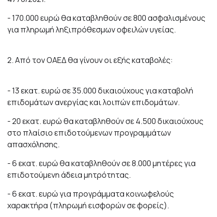
- 170.000 ευρώ θα καταβληθούν σε 800 ασφαλισμένους
για πληρωμή ληξιπρόθεσμων οφειλών υγείας.
2. Από τον ΟΑΕΔ θα γίνουν οι εξής καταβολές:
- 13 εκατ. ευρώ σε 35.000 δικαιούχους για καταβολή
επιδομάτων ανεργίας και λοιπών επιδομάτων.
- 20 εκατ. ευρώ θα καταβληθούν σε 4.500 δικαιούχους
στο πλαίσιο επιδοτούμενων προγραμμάτων
απασχόλησης.
- 6 εκατ. ευρώ θα καταβληθούν σε 8.000 μητέρες για
επιδοτούμενη άδεια μητρότητας.
- 6 εκατ. ευρώ για προγράμματα κοινωφελούς
χαρακτήρα (πληρωμή εισφορών σε φορείς).