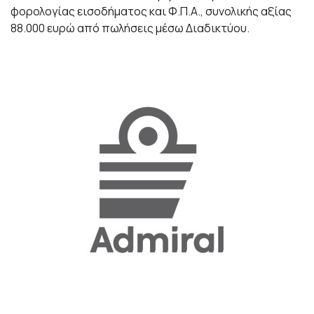
φορολογίας εισοδήματος και Φ.Π.Α., συνολικής αξίας
88.000 ευρώ από πωλήσεις μέσω Διαδικτύου.