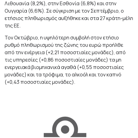
Λιθουανία (8,2%), στην Εσθονία (6,8%) και στην
Ουγγαρία (6,6%). Σε σύγκριση με τον Σεπτέμβριο, ο
ετήσιος πληθωρισμός αυξήθηκε και στα 27 κράτη-μέλη
της ΕΕ.
Τον Οκτώβριο, η υψηλότερη συμβολή στον ετήσιο
ρυθμό πληθωρισμού της ζώνης του ευρώ προήλθε
από την ενέργεια (+2,21 ποσοστιαίες μονάδες), από
τις υπηρεσίες (+0,86 ποσοστιαίες μονάδες) τα μη
ενεργειακά βιομηχανικά αγαθά (+0,55 ποσοστιαίες
μονάδες) και τα τρόφιμα, το αλκοόλ και τον καπνό
(+0,43 ποσοστιαίες μονάδες).