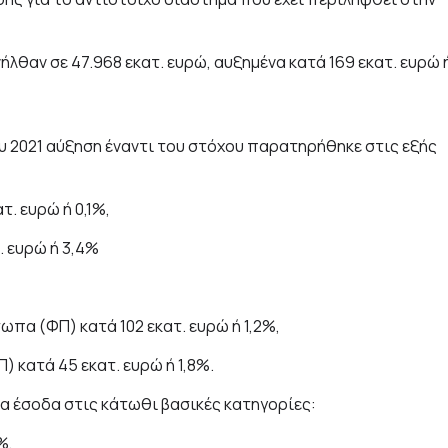
λθαν σε 47.968 εκατ. ευρώ, αυξημένα κατά 169 εκατ. ευρώ 
υ 2021 αύξηση έναντι του στόχου παρατηρήθηκε στις εξής
. ευρώ ή 0,1%,
. ευρώ ή 3,4%
α (ΦΠ) κατά 102 εκατ. ευρώ ή 1,2%,
 κατά 45 εκατ. ευρώ ή 1,8%.
τα έσοδα στις κάτωθι βασικές κατηγορίες:
%,