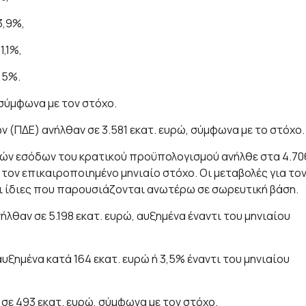
3,9%,
1,1%,
,5%.
 σύμφωνα με τον στόχο.
(ΠΔΕ) ανήλθαν σε 3.581 εκατ. ευρώ, σύμφωνα με το στόχο.
ρών εσόδων του κρατικού προϋπολογισμού ανήλθε στα 4.70
ε τον επικαιροποιημένο μηνιαίο στόχο. Οι μεταβολές για το
οι ίδιες που παρουσιάζονται ανωτέρω σε σωρευτική βάση.
θαν σε 5.198 εκατ. ευρώ, αυξημένα έναντι του μηνιαίου
υξημένα κατά 164 εκατ. ευρώ ή 3,5% έναντι του μηνιαίου
ε 493 εκατ. ευρώ, σύμφωνα με τον στόχο.