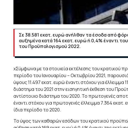
Σε 38.581 εκατ. ευρώ ανήλθαν τα έσοδα από φό
αυξημένα κατά 164 εκατ. ευρώ ή 0,4% έναντι το
του Προϋπολογισμού 2022.
xΣύμφωνα με τα στοιχεία εκτέλεσης του κρατικού πρ
περίοδο του Ιανουαρίου – Οκτωβρίου 2021, παρουσι
ύψους 11.497 εκατ. ευρώ έναντι στόχου για έλλειμμα 1
διάστημα του 2021 στην εισηγητική έκθεση του Προϋπ
αντίστοιχο διάστημα του 2020. Το πρωτογενές αποτέ
έναντι στόχου για πρωτογενές έλλειμμα 7.364 εκατ. 
ίδια περίοδο το 2020.
Το ύψος των καθαρών εσόδων του κρατικού προϋπολ
αύξηση κατά 169 εκατ. ευρώ ή 0,4% έναντι της εκτίμ