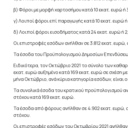
β) Φόροι με μορφή χαρτοσήμου κατά 10 εκατ. ευρώ ή 
γ) Λοιποί φόροι επί παραγωγής κατά 10 εκατ. ευρώ ή 
δ) Λοιποί φόροι εισοδήματος κατά 24 εκατ. ευρώ ή 2
Οι επιστροφές εσόδων ανήλθαν σε 3.812 εκατ. ευρώ,
Τα έσοδα του Προϋπολογισμού Δημοσίων Επενδύσεων 
Ειδικότερα, τον Οκτώβριο 2021 το σύνολο των καθα
εκατ. ευρώ αυξημένο κατά 169 εκατ. ευρώ σε σχέση μ
μήνα Οκτώβριο, ανά κύρια κατηγορία εσόδων, είναι 
Τα συνολικά έσοδα του κρατικού προϋπολογισμού ανήλ
στόχου κατά 169 εκατ. ευρώ.
Τα έσοδα από φόρους ανήλθαν σε 4.902 εκατ. ευρώ, α
στόχου.
Οι επιστροφές εσόδων του Οκτωβρίου 2021 ανήλθαν σ