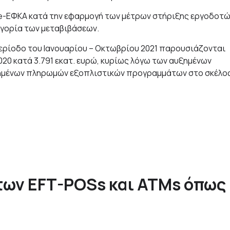
 e-ΕΦΚΑ κατά την εφαρμογή των μέτρων στήριξης εργοδοτ
ηγορία των μεταβιβάσεων.
ερίοδο του Ιανουαρίου – Οκτωβρίου 2021 παρουσιάζονται
020 κατά 3.791 εκατ. ευρώ, κυρίως λόγω των αυξημένων
ξημένων πληρωμών εξοπλιστικών προγραμμάτων στο σκέλο
 των EFT-POSs και ATMs όπως