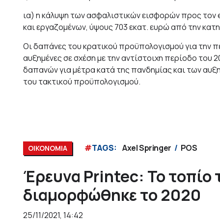
ια) η κάλυψη των ασφαλιστικών εισφορών προς τον
και εργαζομένων, ύψους 703 εκατ. ευρώ από την κατ
Οι δαπάνες του κρατικού προϋπολογισμού για την π
αυξημένες σε σχέση με την αντίστοιχη περίοδο του 2
δαπανών για μέτρα κατά της πανδημίας και των αυ
του τακτικού προϋπολογισμού.
#
TAGS:
Axel Springer
POS
ΟΙΚΟΝΟΜΙΑ
Έρευνα Printec: Το τοπίο
διαμορφώθηκε το 2020
25/11/2021, 14:42