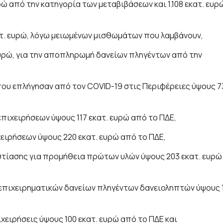
ώ από την κατηγορία των μεταβιβάσεων και 1.108 εκατ. ευρ
τ. ευρώ, λόγω μειωμένων μισθωμάτων που λαμβάνουν,
ευρώ, για την αποπληρωμή δανείων πληγέντων από την
 που επλήγησαν από τον COVID-19 στις Περιφέρειες ύψους 7
επιχειρήσεων ύψους 117 εκατ. ευρώ από το ΠΔΕ,
χειρήσεων ύψους 220 εκατ. ευρώ από το ΠΔΕ,
εστίασης για προμήθεια πρώτων υλών ύψους 203 εκατ. ευρώ
 επιχειρηματικών δανείων πληγέντων δανειοληπτών ύψους 
ιχειρήσεις ύψους 100 εκατ. ευρώ από το ΠΔΕ και