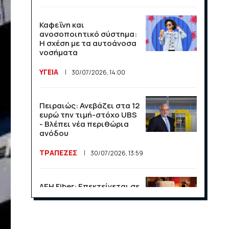
Καφεΐνη και
ανοσοποιητικό σύστημα:
Η σχέση με τα αυτοάνοσα
νοσήματα
ΥΓΕΙΑ
30/07/2026, 14:00
Πειραιώς: Ανεβάζει στα 12
ευρώ την τιμή-στόχο UBS
- Βλέπει νέα περιθώρια
ανόδου
ΤΡΑΠΕΖΕΣ
30/07/2026, 13:59
ΔΕΗ Fiber: Επεκτείνεται σε
15 νέες περιοχές σε Αττική
και Θεσσαλονίκη
ΕΠΙΧΕΙΡΗΣΕΙΣ
23/07/2026, 13:09