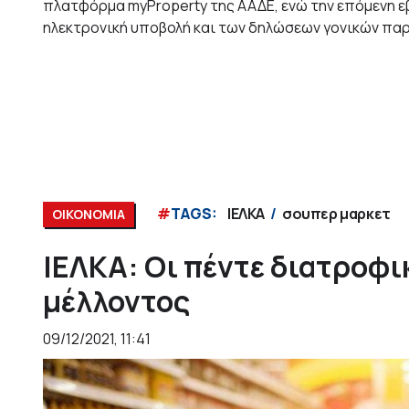
πλατφόρμα myProperty της ΑΑΔΕ, ενώ την επόμενη ε
ηλεκτρονική υποβολή και των δηλώσεων γονικών πα
#
TAGS:
ΙΕΛΚΑ
σουπερ μαρκετ
ΟΙΚΟΝΟΜΙΑ
ΙΕΛΚΑ: Οι πέντε διατροφι
μέλλοντος
09/12/2021, 11:41