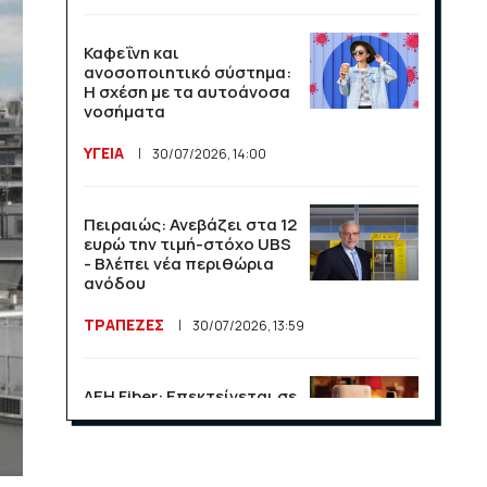
Καφεΐνη και
ανοσοποιητικό σύστημα:
Η σχέση με τα αυτοάνοσα
νοσήματα
ΥΓΕΙΑ
30/07/2026, 14:00
Πειραιώς: Ανεβάζει στα 12
ευρώ την τιμή-στόχο UBS
- Βλέπει νέα περιθώρια
ανόδου
ΤΡΑΠΕΖΕΣ
30/07/2026, 13:59
ΔΕΗ Fiber: Επεκτείνεται σε
15 νέες περιοχές σε Αττική
και Θεσσαλονίκη
ΕΠΙΧΕΙΡΗΣΕΙΣ
23/07/2026, 13:09