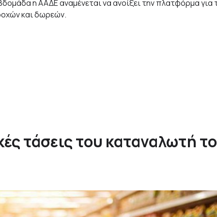
βδομάδα η ΑΑΔΕ αναμένεται να ανοίξει την πλατφόρμα για 
ροχών και δωρεών.
κές τάσεις του καταναλωτή τ