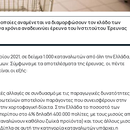
ι οποίες αναμένεται να διαμορφώσουν τον κλάδο των
α χρόνια αναδεικνύει έρευνα του Ινστιτούτου Έρευνας
ου 2021, σε δείγμα 1.000 καταναλωτών από όλη την Ελλάδα,
μων. Σύμφωνα με τα αποτελέσματα της έρευνας, οι πέντε
ναι οι εξής:
ικές αλλαγές σε συνδυασμό με τις παραγωγικές δυνατότητες
πρωτεϊνών αποτελούν παράγοντες που συνεισφέρουν στην
την χορτοφαγική δίαιτα. Στην Ελλάδα το ποσοστό των
ερίπου στο 4% δηλαδή 400.000 πολίτες, με τους μισούς α
ταναλώνουν καθόλου ζωϊκά προϊόντα) και τους άλλους μισ
. Δίπλα σε αυτή την κατηγορία καταναλωτών υπάρχει η