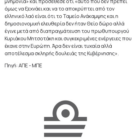
μνημόνια» και προσέθεσε ότι «αυτό που δεν πρέπει
όμως να ξεχνάει και να το αποκρύπτει από τον
ελληνικό λαό είναι ότι το Ταμείο Ανάκαμψης και η
δημοσιονομική ελευθερία δεν ήταν Θείο δώρο αλλά
έγινε μετά από διαπραγμάτευση του πρωθυπουργού
Κυριάκου Μητσοτάκη και συγκεκριμένες ενέργειες που
έκανε στην Ευρώπη. Άρα δεν είναι τυχαία αλλά
αποτέλεσμα σκληρής δουλειάς της Κυβέρνησης».
Πηγή: ΑΠΕ - ΜΠΕ