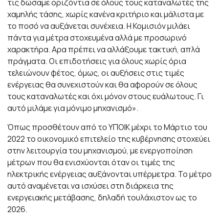
τις δώσαμε οριζόντια σε όλους τους καταναλωτές της
χαμηλής τάσης, χωρίς κανένα κριτήριο και μάλιστα με
το ποσό να αυξάνεται συνέχεια. Η Κομισιόν μιλάει
πάντα για μέτρα στοχευμένα αλλά με προσωρινό
χαρακτήρα. Αρα πρέπει να αλλάξουμε τακτική, απλά
πράγματα. Οι επιδοτήσεις για όλους χωρίς όρια
τελειώνουν φέτος, όμως, οι αυξήσεις στις τιμές
ενέργειας θα συνεχιστούν και θα αφορούν σε όλους
τους καταναλωτές και όχι μόνον στους ευάλωτους. Γι
αυτό μιλάμε για μόνιμο μηχανισμό».
Όπως προσθέτουν από το ΥΠΟΙΚ μέχρι το Μάρτιο του
2022 το οικονομικό επιτελείο της κυβέρνησης στοχεύει
στην λειτουργία του μηχανισμού, με ενεργοποίηση
μέτρων που θα ενισχύονται όταν οι τιμές της
ηλεκτρικής ενέργειας αυξάνονται υπέρμετρα. Το μέτρο
αυτό αναμένεται να ισχύσει στη διάρκεια της
ενεργειακής μετάβασης, δηλαδή τουλάχιστον ως το
2026.