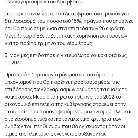
των λογαριασμών του Δεκεμβρίου.
Για τις καταναλώσεις του Δεκεμβρίου, όλοι μιλούν για
διπλασιασμό του ποσοστού 15%, πράγμα που σημαίνει
ότι θα πάμε σε μείωση στα επίπεδα των 26 ευρώ τη
Μεγαβατώρα.Εξετάζεται και η χορήγηση εκπτώσεων
για το πρώτο τρίμηνο του νέου έτους.
3. Μόνιμες επιδοτήσεις για ευάλωτα νοικοκυριά έως
το 2030
Προχωρά η δημιουργία μόνιμου και αυτόματου
μηχανισμού που θα παρέχει προστασία μέσω της
επιδότησης των λογαριασμών ρεύματος τα ευάλωτα
νοικοκυριά. Μέσα στο πρώτο τρίμηνο του 2022 το
οικονομικό επιτελείο της κυβέρνησης στοχεύει στην
ετοιμασία του προαναφερόμενου μηχανισμού αλλά και
στα εισοδηματικά και καταναλωτικά κριτήρια των
ομάδων του πληθυσμού που θα ενισχύονται όταν οι
τιμές της ηλεκτρικής ενέργειας αυξάνονται