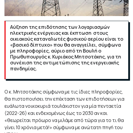
Αύξηση της επιδότησης των λογαριασμών
ηλεκτρικής ενέργειας και έκπτωση στους
οικιακούς καταναλωτές φυσικού αερίου είναι το
«βασικό δίπτυχο» που θα αναγγείλει, σύμφωνα
με πληροφορίες, αύριο από τη Βουλή ο
Πρωθυπουργός κ. Κυριάκος Μητσοτάκης, για τη
συνέχιση της αντιμετώπισης της ενεργειακής
πανδημίας.
Ο κ. Μητσοτάκης σύμφωνα με τις ίδιες πληροφορίες,
θα πιστοποιήσει την επέκταση των επιδοτήσεων για
ευάλωτα νοικοκυριά τουλάχιστον για μία πενταετία
(2022-26) και ενδεχομένως έως το 2030 αν και
«θεωρείται πρόωρο να μιλάμε από τώρα για το τι θα
γίνει 10 χρόνια μετά!» σύμφωνα με ανώτατη πηγή του