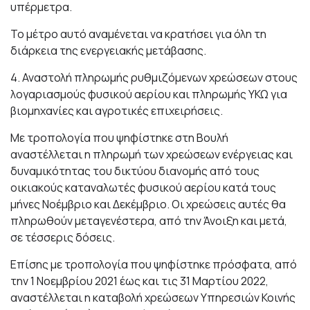
υπέρμετρα.
Το μέτρο αυτό αναμένεται να κρατήσει για όλη τη
διάρκεια της ενεργειακής μετάβασης.
4. Αναστολή πληρωμής ρυθμιζόμενων χρεώσεων στους
λογαριασμούς φυσικού αερίου και πληρωμής ΥΚΩ για
βιομηχανίες και αγροτικές επιχειρήσεις.
Με τροπολογία που ψηφίστηκε στη Βουλή
αναστέλλεται η πληρωμή των χρεώσεων ενέργειας και
δυναμικότητας του δικτύου διανομής από τους
οικιακούς καταναλωτές φυσικού αερίου κατά τους
μήνες Νοέμβριο και Δεκέμβριο. Οι χρεώσεις αυτές θα
πληρωθούν μεταγενέστερα, από την Άνοιξη και μετά,
σε τέσσερις δόσεις.
Επίσης με τροπολογία που ψηφίστηκε πρόσφατα, από
την 1 Νοεμβρίου 2021 έως και τις 31 Μαρτίου 2022,
αναστέλλεται η καταβολή χρεώσεων Υπηρεσιών Κοινής