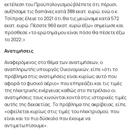
εκτέλεση του Προϋπολογισμού βλέπετε ότι πέρυσι
αυξήσαμε τις δαπάνες κατά 388 εκατ. ευρώ, ενώ ο κ.
Τσίπρας έλεγε το 2021 ότι θα τις μειώναμε κατά 572
εκατ. ευρώ. Πέσατε 960 εκατ. ευρώ έξω» σημείωσε και
πρόσθεσε «το ερώτημά μου είναι πόσο θα πέσετε έξω
το 2022;»
Ανατιμήσεις
Αναφερόμενος στο θέμα των ανατιμήσεων, ο
αναπληρωτής υπουργός Οικονομικών, είπε «ότι το
πρόβλημα στις ανατιμήσεις είναι κυρίως αυτό που
αφορά το φυσικό αέριο» που επηρεάζει και τις τιμές
της ηλεκτρικής ενέργειας καθώς στο πετρέλαιο οι
ανατιμήσεις τους κινούνται κοντά στις ιστορικές τιμές
αυτής της δεκαετίας. Το πρόβλημα της ακρίβειας, είπε,
«οφείλεται κυρίως στις τιμές του ηλεκτρισμού, που
είναι και το πιο δύσκολο που έχουμε να
αντιμετωπίσουμε».