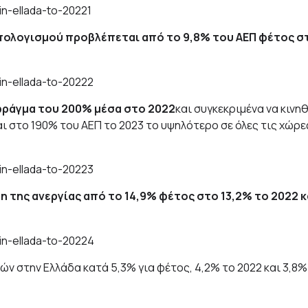
πολογισμού προβλέπεται από το 9,8% του ΑΕΠ φέτος σ
 φράγμα του 200% μέσα στο 2022
και συγκεκριμένα να κινηθ
αι στο 190% του ΑΕΠ το 2023 το υψηλότερο σε όλες τις χώρε
η της ανεργίας από το 14,9% φέτος στο 13,2% το 2022 κ
 στην Ελλάδα κατά 5,3% για φέτος, 4,2% το 2022 και 3,8%