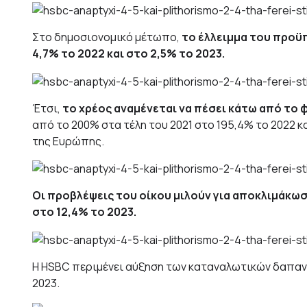
Στο δημοσιονομικό μέτωπο,
το έλλειμμα του προϋ
4,7% το 2022 και στο 2,5% το 2023.
Έτσι,
το χρέος αναμένεται να πέσει κάτω από το
από το 200% στα τέλη του 2021 στο 195,4% το 2022 κ
της Ευρώπης.
Οι προβλέψεις του οίκου μιλούν για αποκλιμάκωσ
στο 12,4% το 2023.
Η HSBC περιμένει αύξηση των καταναλωτικών δαπανών
2023.