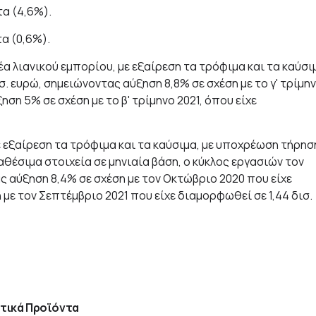
τα (4,6%).
τα (0,6%).
α λιανικού εμπορίου, με εξαίρεση τα τρόφιμα και τα καύσι
ισ. ευρώ, σημειώνοντας αύξηση 8,8% σε σχέση με το γ' τρίμη
ηση 5% σε σχέση με το β' τρίμηνο 2021, όπου είχε
με εξαίρεση τα τρόφιμα και τα καύσιμα, με υποχρέωση τήρησ
θέσιμα στοιχεία σε μηνιαία βάση, ο κύκλος εργασιών τον
ας αύξηση 8,4% σε σχέση με τον Οκτώβριο 2020 που είχε
 με τον Σεπτέμβριο 2021 που είχε διαμορφωθεί σε 1,44 δισ.
τικά Προϊόντα