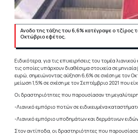
Ανοδο της τάξης του 6,6% κατέγραψε ο τζίρος 
Οκτώβριο εφέτος.
Ειδικότερα, για τις επιχειρήσεις του τομέα λιανικ
τις οποίες υπάρχουν διαθέσιμα στοιχεία σε μηνιαία 
ευρώ, σημειώνοντας αύξηση 6,6% σε σχέση με τον Οκ
μείωση 1,5% σε σχέση με τον Σεπτέμβριο 2021 που είχ
Οι δραστηριότητες που παρουσίασαν τη μεγαλύτερη 
-Λιανικό εμπόριο ποτών σε ειδικευμένα καταστήματα
-Λιανικό εμπόριο υποδημάτων και δερμάτινων ειδών
Στον αντίποδα, οι δραστηριότητες που παρουσίασαν