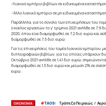
-Λιανικό εμπόριο βιβλίων σε ειδικευμένα καταστήμα
-'Αλλο λιανικό εμπόριο σε μη ειδικευμένα καταστήμα
Παράλληλα, για το σύνολο των επιχειρήσεων του τομέ
ο κύκλος εργασιών το γ' τρίμηνο 2021 ανήλθε σε 7,9 δ
2020, όπου είχε διαμορφωθεί σε 7,2 δισ. ευρώ και αύξ
διαμορφωθεί σε 7,5 δισ. ευρώ.
Για τις επιχειρήσεις του τομέα λιανικού εμπορίου, 
διπλογραφικών βιβλίων, για τις οποίες υπάρχουν δια
Οκτώβριο 2021 ανήλθε σε 1,41 δισ. ευρώ, σημειώνοντ
διαμορφωθεί σε 1,3 δισ. ευρώ και μείωση 2% σε σχέση
ευρώ.
#
TAGS:
Τράπεζα Πειραιώς
Αγρο
ΟΙΚΟΝΟΜΙΑ