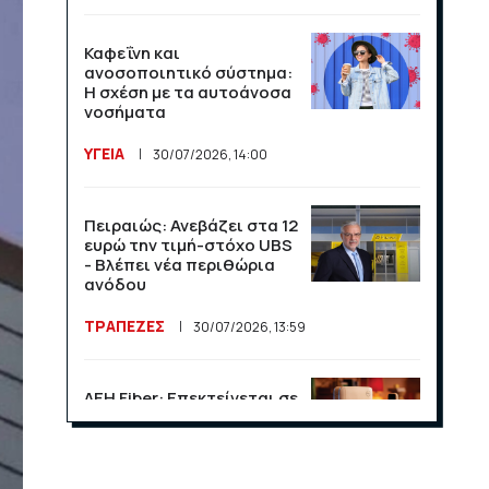
Καφεΐνη και
ανοσοποιητικό σύστημα:
Η σχέση με τα αυτοάνοσα
νοσήματα
ΥΓΕΙΑ
30/07/2026, 14:00
Πειραιώς: Ανεβάζει στα 12
ευρώ την τιμή-στόχο UBS
- Βλέπει νέα περιθώρια
ανόδου
ΤΡΑΠΕΖΕΣ
30/07/2026, 13:59
ΔΕΗ Fiber: Επεκτείνεται σε
15 νέες περιοχές σε Αττική
και Θεσσαλονίκη
ΕΠΙΧΕΙΡΗΣΕΙΣ
23/07/2026, 13:09