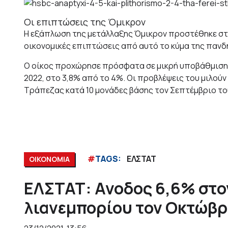
Οι επιπτώσεις της Όμικρον
Η εξάπλωση της μετάλλαξης Όμικρον προστέθηκε στις 
οικονομικές επιπτώσεις από αυτό το κύμα της πανδη
Ο οίκος προχώρησε πρόσφατα σε μικρή υποβάθμιση 
2022, στο 3,8% από το 4%. Οι προβλέψεις του μιλούν
Τράπεζας κατά 10 μονάδες βάσης τον Σεπτέμβριο το
#
TAGS:
ΕΛΣΤΑΤ
ΟΙΚΟΝΟΜΙΑ
ΕΛΣΤΑΤ: Ανοδος 6,6% στο
λιανεμπορίου τον Οκτώβρ