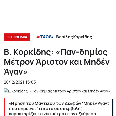
#
TAGS:
Βασίλης Κορκίδης
ΟΙΚΟΝΟΜΙΑ
Β. Κορκίδης: «Παν-δημίας
Μέτρον Άριστον και Μηδέν
Άγαν»
28/12/2021, 15:05
«Η ρήση του Μαντείου των Δελφών “Μηδέν Άγαν”,
που σημαίνει “τίποτα σε υπερβολή”,
χαρακτηρίζει τα νέα μέτρα στην εξεύρεση