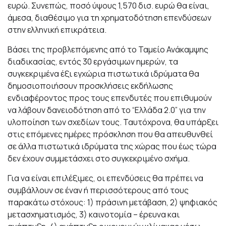
ευρώ. Συνεπώς, ποσό ύψους 1,570 δισ. ευρώ θα είναι,
άμεσα, διαθέσιμο για τη χρηματοδότηση επενδύσεων
στην ελληνική επικράτεια.
Βάσει της προβλεπόμενης από το Ταμείο Ανάκαμψης
διαδικασίας, εντός 30 εργάσιμων ημερών, τα
συγκεκριμένα έξι εγχώρια πιστωτικά ιδρύματα θα
δημοσιοποιήσουν προσκλήσεις εκδήλωσης
ενδιαφέροντος προς τους επενδυτές που επιθυμούν
να λάβουν δανειοδότηση από το “Ελλάδα 2.0” για την
υλοποίηση των σχεδίων τους. Ταυτόχρονα, θα υπάρξει
στις επόμενες ημέρες πρόσκληση που θα απευθυνθεί
σε άλλα πιστωτικά ιδρύματα της χώρας που έως τώρα
δεν έχουν συμμετάσχει στο συγκεκριμένο σχήμα.
Για να είναι επιλέξιμες, οι επενδύσεις θα πρέπει να
συμβάλλουν σε έναν ή περισσότερους από τους
παρακάτω στόχους: 1) πράσινη μετάβαση, 2) ψηφιακός
μετασχηματισμός, 3) καινοτομία – έρευνα και