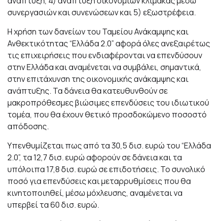
ανάπτυξη, 4) ανάπτυξη οικονομιών κλίμακας μέσω
συνεργασιών και συνενώσεων και 5) εξωστρέφεια.
Η χρήση των δανείων του Ταμείου Ανάκαμψης και
Ανθεκτικότητας “Ελλάδα 2.0” αφορά όλες ανεξαιρέτως
τις επιχειρήσεις που ενδιαφέρονται να επενδύσουν
στην Ελλάδα και αναμένεται να συμβάλει, σημαντικά,
στην επιτάχυνση της οικονομικής ανάκαμψης και
ανάπτυξης. Τα δάνεια θα κατευθυνθούν σε
μακροπρόθεσμες βιώσιμες επενδύσεις του ιδιωτικού
τομέα, που θα έχουν θετικό προσδοκώμενο ποσοστό
απόδοσης.
Υπενθυμίζεται πως από τα 30,5 δισ. ευρώ του “Ελλάδα
2.0”, τα 12,7 δισ. ευρώ αφορούν σε δάνεια και τα
υπόλοιπα 17,8 δισ. ευρώ σε επιδοτήσεις. Το συνολικό
ποσό για επενδύσεις και μεταρρυθμίσεις που θα
κινητοποιηθεί, μέσω μόχλευσης, αναμένεται να
υπερβεί τα 60 δισ. ευρώ.