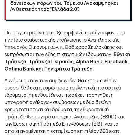
δανειακών πόρων του Ταμείου Ανάκαμψης και
Ανθεκτικότητας “Ελλάδα 2.0”.
Πιο συγκεκριμένα, τις έξι συμφωνίες υπέγραψαν, στο
πλαίσιο διαδικτυακής εκδήλωσης, ο Αναπληρωτής
Υπουργός Οικονομικών, κ. Θόδωρος Σκυλακάκης και
εκπρόσωποι των εξής πιστωτικών ιδρυμάτων:
Εθνική
Τράπεζα, Τράπεζα Πειραιώς, Alpha Bank, Eurobank,
Optima Bank και Παγκρήτια Τράπεζα.
Δυνάμει αυτών των συμφωνιών, θα εκταμιευθούν,
άμεσα, 970 εκατ. ευρώ προς τα ελληνικά πιστωτικά
ιδρύματα. Υπενθυμίζεται πως έχει προηγηθεί η
υπογραφή ανάλογων συμβάσεων με δύο διεθνή
χρηματοπιστωτικά ιδρύματα, την Ευρωπαϊκή
Τράπεζα Ανασυγκρότησης και Ανάπτυξης (EBRD) και
την Ευρωπαϊκή Τράπεζα Επενδύσεων (ΕΙΒ), για τα
οποία αναμένεται η εκταμίευση επιπλέον 600 εκατ.