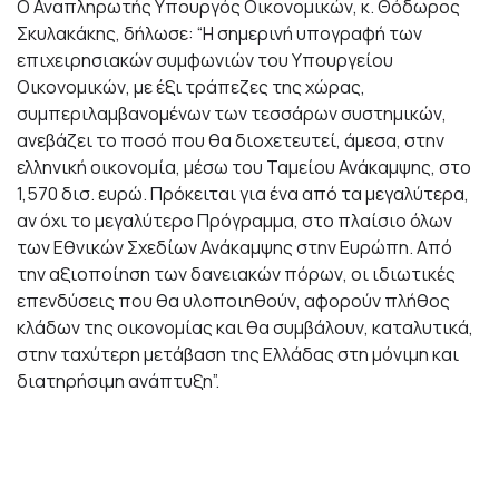
Ο Αναπληρωτής Υπουργός Οικονομικών, κ. Θόδωρος
Σκυλακάκης, δήλωσε: “Η σημερινή υπογραφή των
επιχειρησιακών συμφωνιών του Υπουργείου
Οικονομικών, με έξι τράπεζες της χώρας,
συμπεριλαμβανομένων των τεσσάρων συστημικών,
ανεβάζει το ποσό που θα διοχετευτεί, άμεσα, στην
ελληνική οικονομία, μέσω του Ταμείου Ανάκαμψης, στο
1,570 δισ. ευρώ. Πρόκειται για ένα από τα μεγαλύτερα,
αν όχι το μεγαλύτερο Πρόγραμμα, στο πλαίσιο όλων
των Εθνικών Σχεδίων Ανάκαμψης στην Ευρώπη. Από
την αξιοποίηση των δανειακών πόρων, οι ιδιωτικές
επενδύσεις που θα υλοποιηθούν, αφορούν πλήθος
κλάδων της οικονομίας και θα συμβάλουν, καταλυτικά,
στην ταχύτερη μετάβαση της Ελλάδας στη μόνιμη και
διατηρήσιμη ανάπτυξη”.