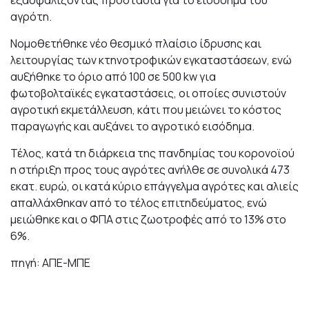
εξασφαλίζοντας προστασία για το εισόδημα του
αγρότη.
Νομοθετήθηκε νέο θεσμικό πλαίσιο ίδρυσης και
λειτουργίας των κτηνοτροφικών εγκαταστάσεων, ενώ
αυξήθηκε το όριο από 100 σε 500 kw για
φωτοβολταϊκές εγκαταστάσεις, οι οποίες συνιστούν
αγροτική εκμετάλλευση, κάτι που μειώνει το κόστος
παραγωγής και αυξάνει το αγροτικό εισόδημα.
Τέλος, κατά τη διάρκεια της πανδημίας του κορονοϊού
η στήριξη προς τους αγρότες ανήλθε σε συνολικά 473
εκατ. ευρώ, οι κατά κύριο επάγγελμα αγρότες και αλιείς
απαλλάχθηκαν από το τέλος επιτηδεύματος, ενώ
μειώθηκε και ο ΦΠΑ στις ζωοτροφές από το 13% στο
6%.
πηγή: ΑΠΕ-ΜΠΕ