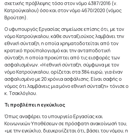
σχετικής πρόβλεψης τόσο στον νόμο 4387/2016 (ν.
Κατρούγκαλου) όσο και στον νόμο 4670/2020 (νόμος
Βρούτση).
Ο υφυπουργός Εργασίας σημείωσε επίσης ότι, με τον
νόμο Κατρούγκαλου, κάθε συνταξιούχος λαμβάνει την
εθνική σύνταξη, η οποία χρηματοδοτείται από τον
κρατικό προϋπολογισμό και την ανταποδοτική
σύνταξη, η οποία προκύπτει από τις εισφορές των
ασφαλισμένων. «Η εθνική σύνταξη, σύμφωνα με τον
νόμο Κατρούγκαλου, ορίζεται στα 384 ευρώ, για έναν
ασφαλισμένο με 20 χρόνια ασφάλισης. Είναι σαφής ο
νόμος ότι λαμβάνεις μια μόνο εθνική σύνταξη» τόνισε ο
κ. Τσακλόγλου.
Τι προβλέπει η εγκύκλιος
Όπως αναφέρει το υπουργείο Εργασίας και
Κοινωνικών Υποθέσεων σε πρόσφατη ανακοίνωσή του,
«με την εγκύκλιο, διευκρινίζεται ότι, βάσει του νόμου, η