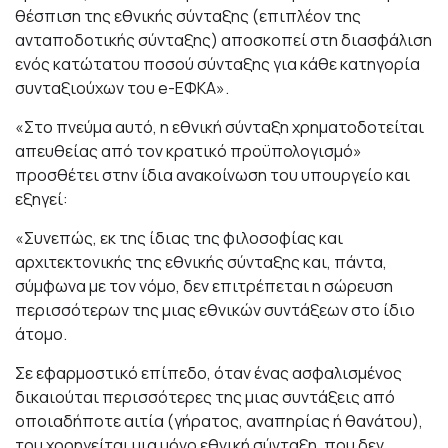
θέσπιση της εθνικής σύνταξης (επιπλέον της
ανταποδοτικής σύνταξης) αποσκοπεί στη διασφάλιση
ενός κατώτατου ποσού σύνταξης για κάθε κατηγορία
συνταξιούχων του e-ΕΦΚΑ».
«Στο πνεύμα αυτό, η εθνική σύνταξη χρηματοδοτείται
απευθείας από τον κρατικό προϋπολογισμό»
προσθέτει στην ίδια ανακοίνωση του υπουργείο και
εξηγεί:
«Συνεπώς, εκ της ίδιας της φιλοσοφίας και
αρχιτεκτονικής της εθνικής σύνταξης και, πάντα,
σύμφωνα με τον νόμο, δεν επιτρέπεται η σώρευση
περισσότερων της μιας εθνικών συντάξεων στο ίδιο
άτομο.
Σε εφαρμοστικό επίπεδο, όταν ένας ασφαλισμένος
δικαιούται περισσότερες της μιας συντάξεις από
οποιαδήποτε αιτία (γήρατος, αναπηρίας ή θανάτου),
του χορηγείται μια μόνο εθνική σύνταξη, που δεν