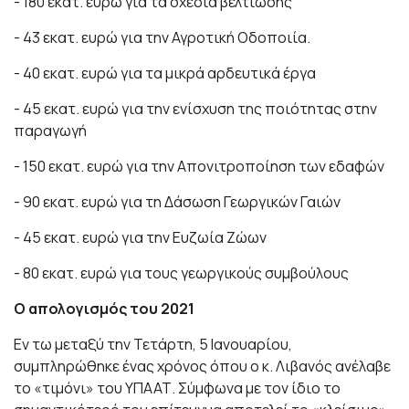
- 180 εκατ. ευρώ για τα σχέδια βελτίωσης
- 43 εκατ. ευρώ για την Αγροτική Οδοποιία.
- 40 εκατ. ευρώ για τα μικρά αρδευτικά έργα
- 45 εκατ. ευρώ για την ενίσχυση της ποιότητας στην
παραγωγή
- 150 εκατ. ευρώ για την Απονιτροποίηση των εδαφών
- 90 εκατ. ευρώ για τη Δάσωση Γεωργικών Γαιών
- 45 εκατ. ευρώ για την Ευζωία Ζώων
- 80 εκατ. ευρώ για τους γεωργικούς συμβούλους
Ο απολογισμός του 2021
Εν τω μεταξύ την Τετάρτη, 5 Ιανουαρίου,
συμπληρώθηκε ένας χρόνος όπου ο κ. Λιβανός ανέλαβε
το «τιμόνι» του ΥΠΑΑΤ. Σύμφωνα με τον ίδιο το