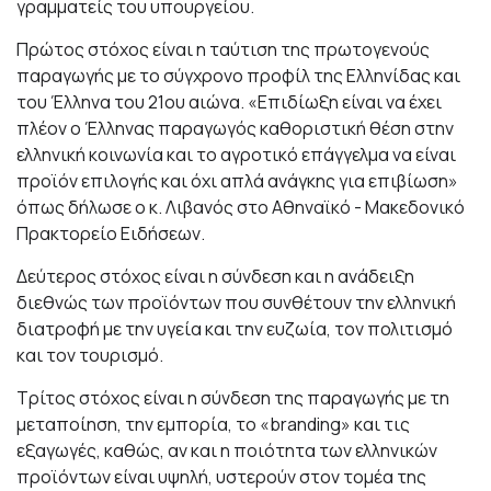
γραμματείς του υπουργείου.
Πρώτος στόχος είναι η ταύτιση της πρωτογενούς
παραγωγής με το σύγχρονο προφίλ της Ελληνίδας και
του Έλληνα του 21ου αιώνα. «Επιδίωξη είναι να έχει
πλέον ο Έλληνας παραγωγός καθοριστική θέση στην
ελληνική κοινωνία και το αγροτικό επάγγελμα να είναι
προϊόν επιλογής και όχι απλά ανάγκης για επιβίωση»
όπως δήλωσε ο κ. Λιβανός στο Αθηναϊκό - Μακεδονικό
Πρακτορείο Ειδήσεων.
Δεύτερος στόχος είναι η σύνδεση και η ανάδειξη
διεθνώς των προϊόντων που συνθέτουν την ελληνική
διατροφή με την υγεία και την ευζωία, τον πολιτισμό
και τον τουρισμό.
Τρίτος στόχος είναι η σύνδεση της παραγωγής με τη
μεταποίηση, την εμπορία, το «branding» και τις
εξαγωγές, καθώς, αν και η ποιότητα των ελληνικών
προϊόντων είναι υψηλή, υστερούν στον τομέα της