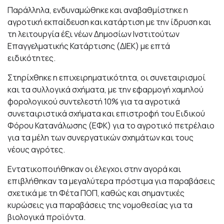
Παράλληλα, ενδυναμώθηκε και αναβαθμίστηκε η
αγροτική εκπαίδευση και κατάρτιση με την ίδρυση και
τη λειτουργία έξι νέων Δημοσίων Ινστιτούτων
Επαγγελματικής Κατάρτισης (ΔΙΕΚ) με επτά
ειδικότητες.
Στηρίχθηκε η επιχειρηματικότητα, οι συνεταιρισμοί
και τα συλλογικά σχήματα, με την εφαρμογή χαμηλού
φορολογικού συντελεστή 10% για τα αγροτικά
συνεταιριστικά σχήματα και επιστροφή του Ειδικού
Φόρου Κατανάλωσης (ΕΦΚ) για το αγροτικό πετρέλαιο
για τα μέλη των συνεργατικών σχημάτων και τους
νέους αγρότες.
Εντατικοποιήθηκαν οι έλεγχοι στην αγορά και
επιβλήθηκαν τα μεγαλύτερα πρόστιμα για παραβάσεις
σχετικά με τη Φέτα ΠΟΠ, καθώς και σημαντικές
κυρώσεις για παραβάσεις της νομοθεσίας για τα
βιολογικά προϊόντα.