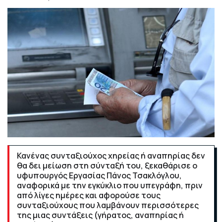
Κανένας συνταξιούχος χηρείας ή αναπηρίας δεν
θα δει μείωση στη σύνταξή του, ξεκαθάρισε ο
υφυπουργός Εργασίας Πάνος Τσακλόγλου,
αναφορικά με την εγκύκλιο που υπεγράφη, πριν
από λίγες ημέρες και αφορούσε τους
συνταξιούχους που λαμβάνουν περισσότερες
της μιας συντάξεις (γήρατος, αναπηρίας ή