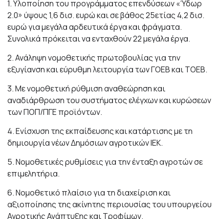
1. Υλοποίηση του προγράμματος επενδύσεων «Ύδωρ
2.0» ύψους 1,6 δισ. ευρώ και σε βάθος 25ετίας 4,2 δισ.
ευρώ για μεγάλα αρδευτικά έργα και φράγματα.
Συνολικά πρόκειται να ενταχθούν 22 μεγάλα έργα.
2. Ανάληψη νομοθετικής πρωτοβουλίας για την
εξυγίανση και εύρυθμη λειτουργία των ΓΟΕΒ και ΤΟΕΒ.
3. Με νομοθετική ρύθμιση αναθεώρηση και
αναδιάρθρωση του συστήματος ελέγχων και κυρώσεων
των ΠΟΠ/ΠΓΕ προϊόντων.
4. Ενίσχυση της εκπαίδευσης και κατάρτισης με τη
δημιουργία νέων Δημόσιων αγροτικών ΙΕΚ.
5. Νομοθετικές ρυθμίσεις για την ένταξη αγροτών σε
επιμελητήρια.
6. Νομοθετικό πλαίσιο για τη διαχείριση και
αξιοποίησης της ακίνητης περιουσίας του υπουργείου
Αγροτικής Ανάπτυξης και Τροφίμων.