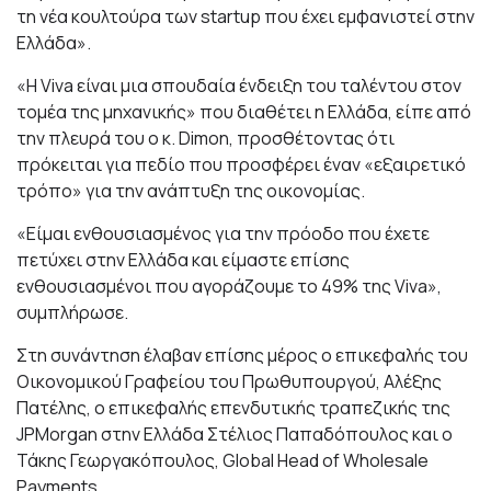
τη νέα κουλτούρα των startup που έχει εμφανιστεί στην
Ελλάδα».
«Η Viva είναι μια σπουδαία ένδειξη του ταλέντου στον
τομέα της μηχανικής» που διαθέτει η Ελλάδα, είπε από
την πλευρά του ο κ. Dimon, προσθέτοντας ότι
πρόκειται για πεδίο που προσφέρει έναν «εξαιρετικό
τρόπο» για την ανάπτυξη της οικονομίας.
«Είμαι ενθουσιασμένος για την πρόοδο που έχετε
πετύχει στην Ελλάδα και είμαστε επίσης
ενθουσιασμένοι που αγοράζουμε το 49% της Viva»,
συμπλήρωσε.
Στη συνάντηση έλαβαν επίσης μέρος ο επικεφαλής του
Οικονομικού Γραφείου του Πρωθυπουργού, Αλέξης
Πατέλης, ο επικεφαλής επενδυτικής τραπεζικής της
JPMorgan στην Ελλάδα Στέλιος Παπαδόπουλος και ο
Τάκης Γεωργακόπουλος, Global Head of Wholesale
Payments.