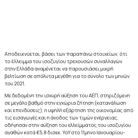
Αποδεικνύεται, βάσει των παραπάνω στοιχείων, ότι
το έλλειμμα του ισοζυγίου τρεχουσών συναλλαγών
στην Ελλάδα αναμένεται να παρουσιάσει μικρή
βελτίωση σε απόλυτα μεγέθη για το σύνολο των μηνών
του 2021.
Με δεδομένη την ισχυρή αύξηση του ΑΕΠ, στηριζόμενη
σε μεγάλο βαθμό στην εγχώρια ζήτηση (κατανάλωση
και επενδύσεις), η υψηλή εξάρτηση της οικονομίας από
τις εισαγωγές και η άνοδος των τιμών ενέργειας,
οδήγησαν στην αύξηση του ελλείμματος του ισοζυγίου
αγαθών κατά €5,8 δισεκ. YoY στο 11μηνο Ιανουαρίου-