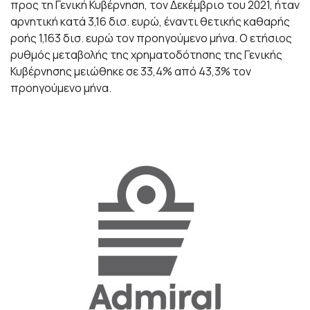
προς τη Γενική Κυβέρνηση, τον Δεκέμβριο του 2021, ήταν
αρνητική κατά 3,16 δισ. ευρώ, έναντι θετικής καθαρής
ροής 1,163 δισ. ευρώ τον προηγούμενο μήνα. Ο ετήσιος
ρυθμός μεταβολής της χρηματοδότησης της Γενικής
Κυβέρνησης μειώθηκε σε 33,4% από 43,3% τον
προηγούμενο μήνα.