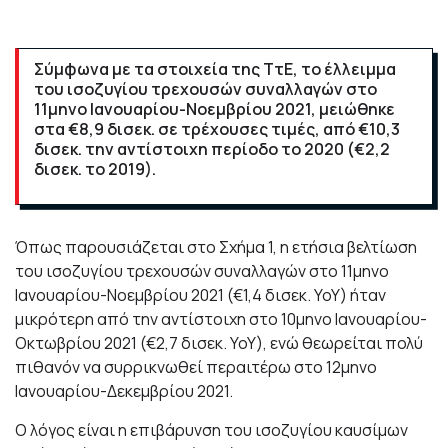
Σύμφωνα με τα στοιχεία της ΤτΕ, το έλλειμμα
του ισοζυγίου τρεχουσών συναλλαγών στο
11μηνο Ιανουαρίου-Νοεμβρίου 2021, μειώθηκε
στα €8,9 δισεκ. σε τρέχουσες τιμές, από €10,3
δισεκ. την αντίστοιχη περίοδο το 2020 (€2,2
δισεκ. το 2019).
Όπως παρουσιάζεται στο Σχήμα 1, η ετήσια βελτίωση
του ισοζυγίου τρεχουσών συναλλαγών στο 11μηνο
Ιανουαρίου-Νοεμβρίου 2021 (€1,4 δισεκ. YoY) ήταν
μικρότερη από την αντίστοιχη στο 10μηνο Ιανουαρίου-
Οκτωβρίου 2021 (€2,7 δισεκ. YoY), ενώ θεωρείται πολύ
πιθανόν να συρρικνωθεί περαιτέρω στο 12μηνο
Ιανουαρίου-Δεκεμβρίου 2021.
Ο λόγος είναι η επιβάρυνση του ισοζυγίου καυσίμων