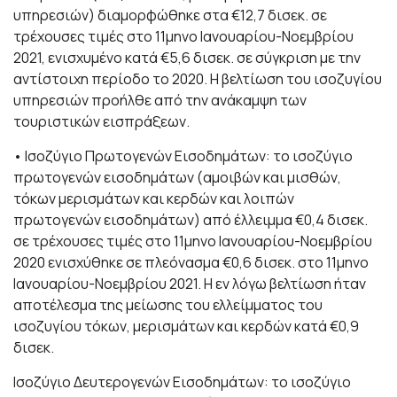
υπηρεσιών) διαμορφώθηκε στα €12,7 δισεκ. σε
τρέχουσες τιμές στο 11μηνο Ιανουαρίου-Νοεμβρίου
2021, ενισχυμένο κατά €5,6 δισεκ. σε σύγκριση με την
αντίστοιχη περίοδο το 2020. Η βελτίωση του ισοζυγίου
υπηρεσιών προήλθε από την ανάκαμψη των
τουριστικών εισπράξεων.
• Ισοζύγιο Πρωτογενών Εισοδημάτων: το ισοζύγιο
πρωτογενών εισοδημάτων (αμοιβών και μισθών,
τόκων μερισμάτων και κερδών και λοιπών
πρωτογενών εισοδημάτων) από έλλειμμα €0,4 δισεκ.
σε τρέχουσες τιμές στο 11μηνο Ιανουαρίου-Νοεμβρίου
2020 ενισχύθηκε σε πλεόνασμα €0,6 δισεκ. στο 11μηνο
Ιανουαρίου-Νοεμβρίου 2021. Η εν λόγω βελτίωση ήταν
αποτέλεσμα της μείωσης του ελλείμματος του
ισοζυγίου τόκων, μερισμάτων και κερδών κατά €0,9
δισεκ.
Ισοζύγιο Δευτερογενών Εισοδημάτων: το ισοζύγιο