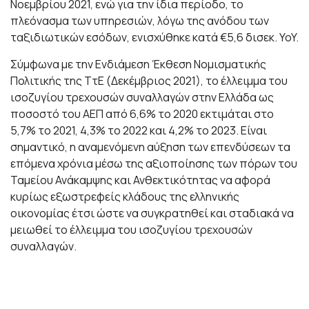
Νοεμβρίου 2021, ενώ για την ίδια περίοδο, το
πλεόνασμα των υπηρεσιών, λόγω της ανόδου των
ταξιδιωτικών εσόδων, ενισχύθηκε κατά €5,6 δισεκ. YoY.
Σύμφωνα με την Ενδιάμεση Έκθεση Νομισματικής
Πολιτικής της ΤτΕ (Δεκέμβριος 2021), το έλλειμμα του
ισοζυγίου τρεχουσών συναλλαγών στην Ελλάδα ως
ποσοστό του ΑΕΠ από 6,6% το 2020 εκτιμάται στο
5,7% το 2021, 4,3% το 2022 και 4,2% το 2023. Είναι
σημαντικό, η αναμενόμενη αύξηση των επενδύσεων τα
επόμενα χρόνια μέσω της αξιοποίησης των πόρων του
Ταμείου Ανάκαμψης και Ανθεκτικότητας να αφορά
κυρίως εξωστρεφείς κλάδους της ελληνικής
οικονομίας έτσι ώστε να συγκρατηθεί και σταδιακά να
μειωθεί το έλλειμμα του ισοζυγίου τρεχουσών
συναλλαγών.