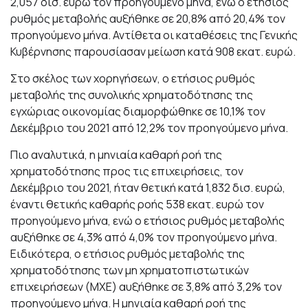
2,057 δισ. ευρώ τον προηγούμενο μήνα, ενώ ο ετήσιος
ρυθμός μεταβολής αυξήθηκε σε 20,8% από 20,4% τον
προηγούμενο μήνα. Αντίθετα οι καταθέσεις της Γενικής
Κυβέρνησης παρουσίασαν μείωση κατά 908 εκατ. ευρώ.
Στο σκέλος των χορηγήσεων, ο ετήσιος ρυθμός
μεταβολής της συνολικής χρηματοδότησης της
εγχώριας οικονομίας διαμορφώθηκε σε 10,1% τον
Δεκέμβριο του 2021 από 12,2% τον προηγούμενο μήνα.
Πιο αναλυτικά, η μηνιαία καθαρή ροή της
χρηματοδότησης προς τις επιχειρήσεις, τον
Δεκέμβριο του 2021, ήταν θετική κατά 1,832 δισ. ευρώ,
έναντι θετικής καθαρής ροής 538 εκατ. ευρώ τον
προηγούμενο μήνα, ενώ ο ετήσιος ρυθμός μεταβολής
αυξήθηκε σε 4,3% από 4,0% τον προηγούμενο μήνα.
Ειδικότερα, ο ετήσιος ρυθμός μεταβολής της
χρηματοδότησης των μη χρηματοπιστωτικών
επιχειρήσεων (ΜΧΕ) αυξήθηκε σε 3,8% από 3,2% τον
προηγούμενο μήνα. Η μηνιαία καθαρή ροή της