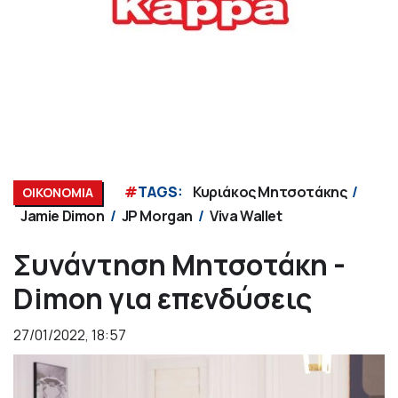
#
TAGS:
Κυριάκος Μητσοτάκης
ΟΙΚΟΝΟΜΙΑ
Jamie Dimon
JP Morgan
Viva Wallet
Συνάντηση Μητσοτάκη -
Dimon για επενδύσεις
27/01/2022, 18:57