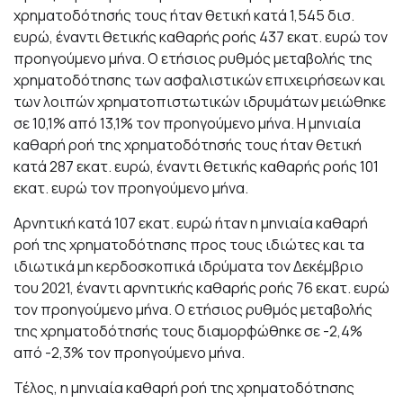
χρηματοδότησής τους ήταν θετική κατά 1,545 δισ.
ευρώ, έναντι θετικής καθαρής ροής 437 εκατ. ευρώ τον
προηγούμενο μήνα. Ο ετήσιος ρυθμός μεταβολής της
χρηματοδότησης των ασφαλιστικών επιχειρήσεων και
των λοιπών χρηματοπιστωτικών ιδρυμάτων μειώθηκε
σε 10,1% από 13,1% τον προηγούμενο μήνα. Η μηνιαία
καθαρή ροή της χρηματοδότησής τους ήταν θετική
κατά 287 εκατ. ευρώ, έναντι θετικής καθαρής ροής 101
εκατ. ευρώ τον προηγούμενο μήνα.
Αρνητική κατά 107 εκατ. ευρώ ήταν η μηνιαία καθαρή
ροή της χρηματοδότησης προς τους ιδιώτες και τα
ιδιωτικά μη κερδοσκοπικά ιδρύματα τον Δεκέμβριο
του 2021, έναντι αρνητικής καθαρής ροής 76 εκατ. ευρώ
τον προηγούμενο μήνα. Ο ετήσιος ρυθμός μεταβολής
της χρηματοδότησής τους διαμορφώθηκε σε -2,4%
από -2,3% τον προηγούμενο μήνα.
Τέλος, η μηνιαία καθαρή ροή της χρηματοδότησης