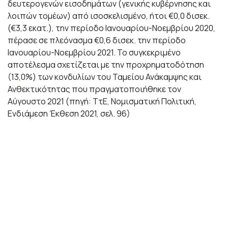
δευτερογενών εισοδημάτων (γενικής κυβέρνησης και
λοιπών τομέων) από ισοσκελισμένο, ήτοι €0,0 δισεκ.
(€3,3 εκατ.), την περίοδο Ιανουαρίου-Νοεμβρίου 2020,
πέρασε σε πλεόνασμα €0,6 δισεκ. την περίοδο
Ιανουαρίου-Νοεμβρίου 2021. To συγκεκριμένο
αποτέλεσμα σχετίζεται με την προχρηματοδότηση
(13,0%) των κονδυλίων του Ταμείου Ανάκαμψης και
Ανθεκτικότητας που πραγματοποιήθηκε τον
Αύγουστο 2021 (πηγή: ΤτΕ, Νομισματική Πολιτική,
Ενδιάμεση Έκθεση 2021, σελ. 96)