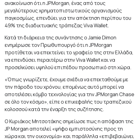
ανακοίνωση ότι η JPMorgan, ένας από τους
μεγαλύτερους χρηματοπιστωτικούς οργανισμούς
παγκοσμίως, επενδύει για την απόκτηση περίπου του
49% της διαδικτυακής τράπεζας Viva Wallet.
Κατά τη διάρκεια της συνάντησης ο Jamie Dimon
ενημέρωσε τον Πρωθυπουργό ότι η JPMorgan
προτίθεται να επεκτείνει το γραφείο της στην Ελλάδα,
να επενδύσει περαιτέρω στην Viva Wallet και να
προσελκύσει υψηλού επιπέδου προσωπικό στη χώρα.
«Όπως γνωρίζετε, έχουμε σχέδια να επεκταθούμε με
την πάροδο του χρόνου, επομένως αυτό μπορεί να
αποτελέσει κόμβο τεχνολογίας για την JPMorgan Chase
σε όλο τον κόσμο», είπε ο επικεφαλής του τραπεζικού
κολοσσού κατά την έναρξη της συζήτησης.
Ο Κυριάκος Μητσοτάκης σημείωσε πως η απόφαση της
JP Morgan αποτελεί «ψήφο εμπιστοσύνης προς τη
χώρα και την οικονομία» και παράλληλα «επιβεβαιώνει