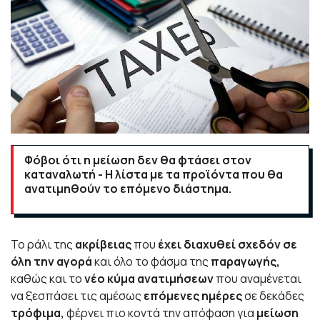
Φόβοι ότι η μείωση δεν θα φτάσει στον
καταναλωτή - Η λίστα με τα προϊόντα που θα
ανατιμηθούν το επόμενο διάστημα.
Το ράλι της
ακρίβειας
που
έχει διαχυθεί σχεδόν σε
όλη την αγορά
και όλο το φάσμα της
παραγωγής,
καθώς και το
νέο κύμα
ανατιμήσεων
που αναμένεται
να ξεσπάσει τις αμέσως
επόμενες ημέρες
σε δεκάδες
τρόφιμα,
φέρνει πιο κοντά την απόφαση για
μείωση