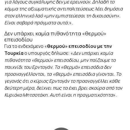
για λόγους συγκάλυψης δεν με ερευνούν. Δηλαδή το
κόμμα της αξιωματικής αντιπολιτεύσεως λέει δημόσια
στον ελληνικό λαό «μην εμπιστεύεσαι τη δικαιοσύνη».
Είναι σοβαρά πράγματα αυτά;
».
Δεν υπάρχει καμία πιθανότητα «θερμού»
επεισοδίου
Για το ενδεχόμενο «
θερμού» επεισοδίου με την
Τουρκία
ο υπουργός δήλωσε:
«
Δεν υπάρχει καμία
πιθανότητα «θερμού» επεισοδίου, μην παίζουμε το
παιχνίδι του Ερντογάν. Τα «θερμά» επεισόδια δεν
προαναγγέλλονται, τα «θερμά» επεισόδια γίνονται. Το
γεγονός ότι ο κύριος Ερντογάν το προαναγγέλλει κάθε
δεύτερη μέρα, δείχνει πως τα έχει βρει σκούρα από τον
Κυριάκο Μητσοτάκη. Αυτή είναι η πραγματικότητα
».