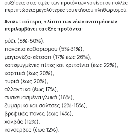
αυξήσεις στις τιμές των προϊόντων να είναι σε πολλές
περιπτώσεις μεγαλύτερες του ετήσιου πληθωρισμού.
Αναλυτικότερα, η λίστα των νέων ανατιμήσεων
περιλαμβάνει τα εξής προϊόντα:
ρύζι (5%-50%),
πανάκια καθαρισμού (5%-31%),
μαγιονέζα-κέτσαπ (17% έως 26%),
κατεψυγμένες πίτες και κριτσίνια (έως 22%),
χαρτικά (έως 20%),
τυριά (έως 20%),
αλλαντικά (έως 17%),
συσκευασμένα γλυκά (16%),
ζυμαρικά και σάλτσες (2%-15%),
βρεφικές πάνες (έως 14%),
χαλβάς (12%),
κονσέρβες (έως 12%),