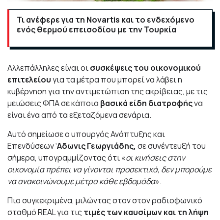
Τι ανέφερε για τη Novartis και το ενδεχόμενο
ενός θερμού επεισοδίου με την Τουρκία
Αλλεπάλληλες είναι οι
συσκέψεις του οικονομικού
επιτελείου
για τα μέτρα που μπορεί να λάβει η
κυβέρνηση για την αντιμετώπιση της ακρίβειας, με τις
μειώσεις ΦΠΑ σε κάποια
βασικά είδη διατροφής
να
είναι ένα από τα εξεταζόμενα σενάρια.
Αυτό σημείωσε ο υπουργός Ανάπτυξης και
Επενδύσεων ‘
Αδωνις Γεωργιάδης,
σε συνέντευξή του
σήμερα, υπογραμμίζοντας ότι «
οι κινήσεις στην
οικονομία πρέπει να γίνονται προσεκτικά, δεν μπορούμε
να ανακοινώνουμε μέτρα κάθε εβδομάδα
».
Πιο συγκεκριμένα, μιλώντας στον στον ραδιοφωνικό
σταθμό REAL για τις
τιμές των καυσίμων και τη λήψη