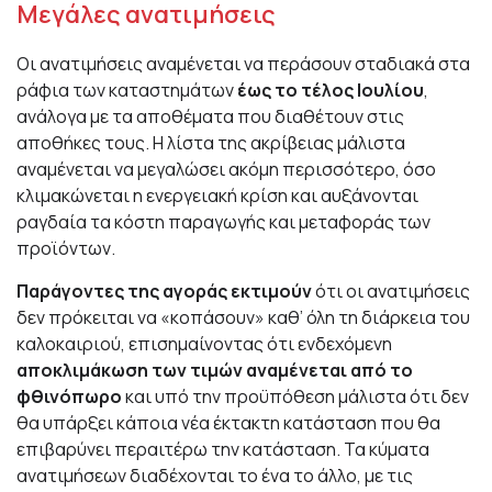
Μεγάλες ανατιμήσεις
Οι ανατιμήσεις αναμένεται να περάσουν σταδιακά στα
ράφια των καταστημάτων
έως το τέλος Ιουλίου
,
ανάλογα με τα αποθέματα που διαθέτουν στις
αποθήκες τους. Η λίστα της ακρίβειας μάλιστα
αναμένεται να μεγαλώσει ακόμη περισσότερο, όσο
κλιμακώνεται η ενεργειακή κρίση και αυξάνονται
ραγδαία τα κόστη παραγωγής και μεταφοράς των
προϊόντων.
Παράγοντες της αγοράς εκτιμούν
ότι οι ανατιμήσεις
δεν πρόκειται να «κοπάσουν» καθ’ όλη τη διάρκεια του
καλοκαιριού, επισημαίνοντας ότι ενδεχόμενη
αποκλιμάκωση των τιμών αναμένεται από το
φθινόπωρο
και υπό την προϋπόθεση μάλιστα ότι δεν
θα υπάρξει κάποια νέα έκτακτη κατάσταση που θα
επιβαρύνει περαιτέρω την κατάσταση. Τα κύματα
ανατιμήσεων διαδέχονται το ένα το άλλο, με τις