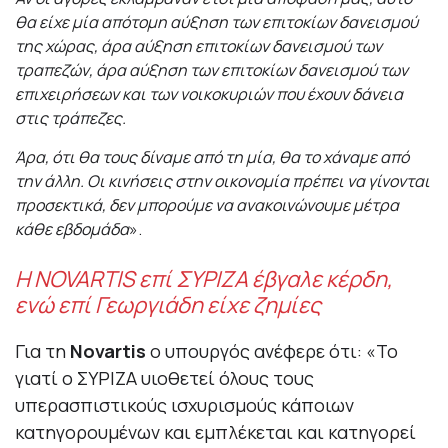
θα είχε μία απότομη αύξηση των επιτοκίων δανεισμού
της χώρας, άρα αύξηση επιτοκίων δανεισμού των
τραπεζών, άρα αύξηση των επιτοκίων δανεισμού των
επιχειρήσεων και των νοικοκυριών που έχουν δάνεια
στις τράπεζες.
Άρα, ότι θα τους δίναμε από τη μία, θα το χάναμε από
την άλλη. Οι κινήσεις στην οικονομία πρέπει να γίνονται
προσεκτικά, δεν μπορούμε να ανακοινώνουμε μέτρα
κάθε εβδομάδα
».
Η NOVARTIS επί ΣΥΡΙΖΑ έβγαλε κέρδη,
ενώ επί Γεωργιάδη είχε ζημίες
Για τη
Novartis
ο υπουργός ανέφερε ότι: «Το
γιατί ο ΣΥΡΙΖΑ υιοθετεί όλους τους
υπερασπιστικούς ισχυρισμούς κάποιων
κατηγορουμένων και εμπλέκεται και κατηγορεί