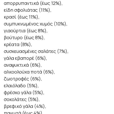
απορρυπαντικά (έως 12%),
είδη σφολιάτας (11%),
κρασί (έως 11%),
συμπυκνωμένος χυμός (10%),
γιαούρτια (έως 8%),
βούτυρο (έως 8%),
κρέατα (8%),
συσκευασμένες σαλάτες (7%),
γάλα εβαπορέ (6%),
αναψυκτικά (6%),
αλκοολούχα ποτά (6%),
ζωοτροφές (6%),
ελαιόλαδο (5%),
φρέσκο γάλα (5%),
σοκολάτες (5%),
βρεφικό γάλα (4%),
παγωτά (έως 4%),