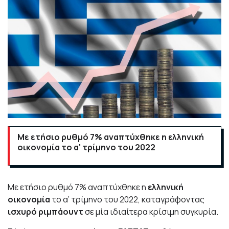
Με ετήσιο ρυθμό 7% αναπτύχθηκε η ελληνική
οικονομία το α' τρίμηνο του 2022
Με ετήσιο ρυθμό 7% αναπτύχθηκε η
ελληνική
οικονομία
το α’ τρίμηνο του 2022, καταγράφοντας
ισχυρό ριμπάουντ
σε μία ιδιαίτερα κρίσιμη συγκυρία.