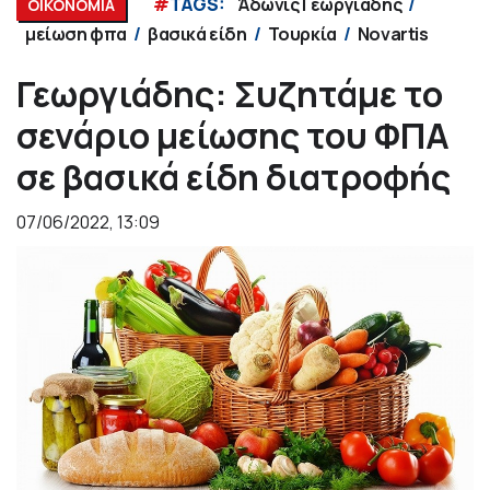
#
TAGS:
Άδωνις Γεωργιάδης
ΟΙΚΟΝΟΜΙΑ
μείωση φπα
βασικά είδη
Τουρκία
Novartis
Γεωργιάδης: Συζητάμε το
σενάριο μείωσης του ΦΠΑ
σε βασικά είδη διατροφής
07/06/2022, 13:09