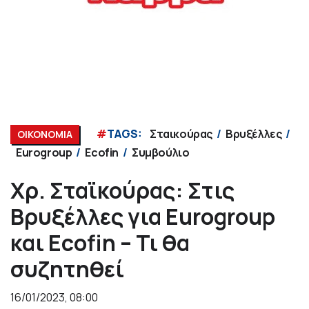
#
TAGS:
Σταικούρας
Βρυξέλλες
ΟΙΚΟΝΟΜΙΑ
Eurogroup
Ecofin
Συμβούλιο
Χρ. Σταϊκούρας: Στις
Βρυξέλλες για Eurogroup
και Ecofin – Τι θα
συζητηθεί
16/01/2023, 08:00