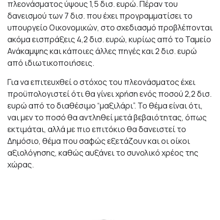
πλεονάσματος ύψους 1,5 δισ. ευρώ. Πέραν του
δανεισμού των 7 δισ. που έχει προγραμματίσει το
υπουργείο Οικονομικών, στο σχεδιασμό προβλέπονται
ακόμα εισπράξεις 4,2 δισ. ευρώ, κυρίως από το Ταμείο
Ανάκαμψης και κάποιες άλλες πηγές και 2 δισ. ευρώ
από ιδιωτικοποιήσεις.
Για να επιτευχθεί ο στόχος του πλεονάσματος έχει
προϋπολογιστεί ότι θα γίνει χρήση ενός ποσού 2,2 δισ.
ευρώ από το διαθέσιμο “μαξιλάρι”. Το θέμα είναι ότι,
ναι μεν το ποσό θα αντληθεί μετά βεβαιότητας, όπως
εκτιμάται, αλλά με πιο επιτόκιο θα δανειστεί το
Δημόσιο, θέμα που σαφώς εξετάζουν και οι οίκοι
αξιολόγησης, καθώς αυξάνει το συνολικό χρέος της
χώρας.