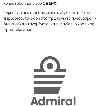
χρηματοδότησης του
ΟΔΔΗΧ
.
Σημειώνεται ότι οι δανειακές ανάγκες για φέτος
περιορίζονται χάρη στο πρωτογενές πλεόνασμα 1,7
δισ. ευρώ που αναμένεται να εμφανίσει ο κρατικός
Προϋπολογισμός.