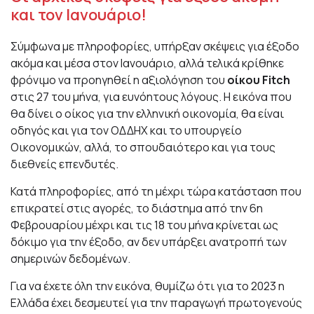
και τον Ιανουάριο!
Σύμφωνα με πληροφορίες, υπήρξαν σκέψεις για έξοδο
ακόμα και μέσα στον Ιανουάριο, αλλά τελικά κρίθηκε
φρόνιμο να προηγηθεί η αξιολόγηση του
οίκου Fitch
στις 27 του μήνα, για ευνόητους λόγους. Η εικόνα που
θα δίνει ο οίκος για την ελληνική οικονομία, θα είναι
οδηγός και για τον ΟΔΔΗΧ και το υπουργείο
Οικονομικών, αλλά, το σπουδαιότερο και για τους
διεθνείς επενδυτές.
Κατά πληροφορίες, από τη μέχρι τώρα κατάσταση που
επικρατεί στις αγορές, το διάστημα από την 6η
Φεβρουαρίου μέχρι και τις 18 του μήνα κρίνεται ως
δόκιμο για την έξοδο, αν δεν υπάρξει ανατροπή των
σημερινών δεδομένων.
Για να έχετε όλη την εικόνα, θυμίζω ότι για το 2023 η
Ελλάδα έχει δεσμευτεί για την παραγωγή πρωτογενούς