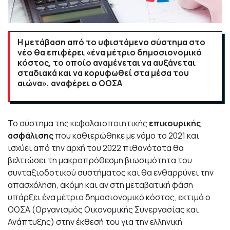
Η μετάβαση από το υφιστάμενο σύστημα στο
νέο θα επιφέρει «ένα μέτριο δημοσιονομικό
κόστος, το οποίο αναμένεται να αυξάνεται
σταδιακά και να κορυφωθεί στα μέσα του
αιώνα», αναφέρει ο ΟΟΣΑ
Το σύστημα της κεφαλαιοποιητικής
επικουρικής
ασφάλισης
που καθιερώθηκε με νόμο το 2021 και
ισχύει από την αρχή του 2022 πιθανότατα θα
βελτιώσει τη μακροπρόθεσμη βιωσιμότητα του
συνταξιοδοτικού συστήματος και θα ενθαρρύνει την
απασχόληση, ακόμη και αν στη μεταβατική φάση
υπάρξει ένα μέτριο δημοσιονομικό κόστος, εκτιμά ο
ΟΟΣΑ (Οργανισμός Οικονομικής Συνεργασίας και
Ανάπτυξης) στην έκθεσή του για την ελληνική