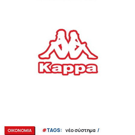
#
TAGS:
νέο σύστημα
ΟΙΚΟΝΟΜΙΑ