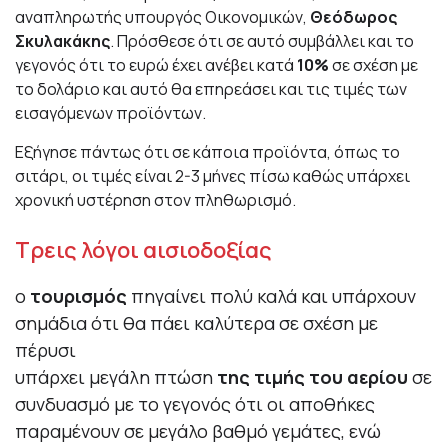
αναπληρωτής υπουργός Οικονομικών,
Θεόδωρος
Σκυλακάκης
. Πρόσθεσε ότι σε αυτό συμβάλλει και το
γεγονός ότι το ευρώ έχει ανέβει κατά
10%
σε σχέση με
το δολάριο και αυτό θα επηρεάσει και τις τιμές των
εισαγόμενων προϊόντων.
Εξήγησε πάντως ότι σε κάποια προϊόντα, όπως το
σιτάρι, οι τιμές είναι 2-3 μήνες πίσω καθώς υπάρχει
χρονική υστέρηση στον πληθωρισμό.
Τρεις λόγοι αισιοδοξίας
ο
τουρισμός
πηγαίνει πολύ καλά και υπάρχουν
σημάδια ότι θα πάει καλύτερα σε σχέση με
πέρυσι
υπάρχει μεγάλη πτώση
της τιμής του
αερίου
σε
συνδυασμό με το γεγονός ότι οι αποθήκες
παραμένουν σε μεγάλο βαθμό γεμάτες, ενώ