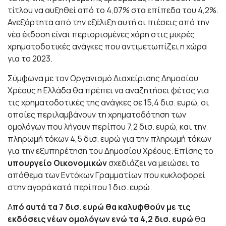
τίτλου να αυξηθεί από το 4,07% στα επίπεδα του 4,2%.
Ανεξάρτητα από την εξέλιξη αυτή οι πιέσεις από την
νέα έκδοση είναι περιορισμένες χάρη στις μικρές
χρηματοδοτικές ανάγκες που αντιμετωπίζει η χώρα
για το 2023.
Σύμφωνα με τον Οργανισμό Διαχείρισης Δημοσίου
Χρέους η Ελλάδα θα πρέπει να αναζητήσει φέτος για
τις χρηματοδοτικές της ανάγκες σε 15,4 δισ. ευρώ, οι
οποίες περιλαμβάνουν τη χρηματοδότηση των
ομολόγων που λήγουν περίπου 7,2 δισ. ευρώ, και την
πληρωμή τόκων 4,5 δισ. ευρώ για την πληρωμή τόκων
για την εξυπηρέτηση του Δημοσίου Χρέους. Επίσης το
υπουργείο Οικονομικών
σχεδιάζει να μειώσει το
απόθεμα των Εντόκων Γραμματίων που κυκλοφορεί
στην αγορά κατά περίπου 1 δισ. ευρώ.
Α
πό αυτά τα 7 δισ. ευρώ θα καλυφθούν με τις
εκδόσεις νέων ομολόγων ενώ τα 4,2 δισ. ευρώ
θα