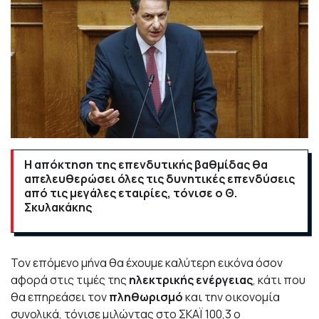
Η απόκτηση της επενδυτικής βαθμίδας θα
απελευθερώσει όλες τις δυνητικές επενδύσεις
από τις μεγάλες εταιρίες, τόνισε ο Θ.
Σκυλακάκης
Τον επόμενο μήνα θα έχουμε καλύτερη εικόνα όσον
αφορά στις τιμές της
ηλεκτρικής ενέργειας
, κάτι που
θα επηρεάσει τον
πληθωρισμό
και την οικονομία
συνολικά, τόνισε μιλώντας στο ΣΚΑΪ 100,3 ο