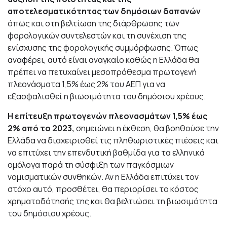
αποτελεσματικότητας των
δημόσιων δαπανών
όπως και στη βελτίωση της διάρθρωσης των
φορολογικών συντελεστών και τη συνέχιση της
ενίσχυσης της φορολογικής συμμόρφωσης. Όπως
αναφέρει, αυτό είναι αναγκαίο καθώς η Ελλάδα θα
πρέπει να πετυχαίνει μεσοπρόθεσμα πρωτογενή
πλεονάσματα 1,5% έως 2% του ΑΕΠ για να
εξασφαλισθεί η βιωσιμότητα του δημόσιου χρέους.
Η επίτευξη
πρωτογενών πλεονασμάτων
1,5% έως
2% από το 2023,
σημειώνει η έκθεση, θα βοηθούσε την
Ελλάδα να διαχειρισθεί τις πληθωριστικές πιέσεις και
να επιτύχει την επενδυτική βαθμίδα για τα ελληνικά
ομόλογα παρά τη σύσφιξη των παγκόσμιων
νομισματικών συνθηκών. Αν η Ελλάδα επιτύχει τον
στόχο αυτό, προσθέτει, θα περιορίσει το κόστος
χρηματοδότησής της και θα βελτιώσει τη βιωσιμότητα
του δημόσιου χρέους.