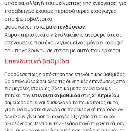
υπάρχει αλλαγή του μείγματος της ενέργειας, για
παράδειγμα έχουμε περισσότερες εισαγωγές
από φωτοβολταϊκά.
φουσκώνει το κύμα
επενδύσεων
.
Χαρακτηριστικά ο κ Σκυλακάκης ανέφερε ότι οι
επενδυσεις που έχουν γίνει είναι μόνο η κορυφή
του παγόβουνου σε σχέση με αυτό που έρχεται
Επενδυτική βαθμίδα
Πρόσθεσε πως η απόκτηση της επενδυτικής βαθμίδας
θα απελευθερώσει όλες τις δυνητικές επενδύσεις από
τις μεγάλες εταιρίες. Σχετικά με το αν θα έχουμε
πετύχει την
επενδυτική βαθμίδα
στις
21 Απριλίου
,
σημείωσε ότι είναι δύσκολο να το πει κάποιος αυτό,
γιατί θα είμαστε σίγουρα σε προεκλογική περίοδο, αν
δεν έχουν γίνει ήδη οι εκλογές. Εξήγησε ότι οι οίκοι
αξιολόγησης βλέπουν την Ελλάδα πολύ πιο θετικά, δεν
είναι σίγουρο αν θα γίνει αυτό πριν από τις εκλογές, το