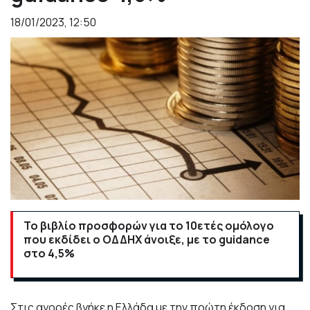
18/01/2023, 12:50
Το βιβλίο προσφορών για το 10ετές ομόλογο
που εκδίδει ο ΟΔΔΗΧ άνοιξε, με το guidance
στο 4,5%
Στις αγορές βγήκε η Ελλάδα με την πρώτη έκδοση για