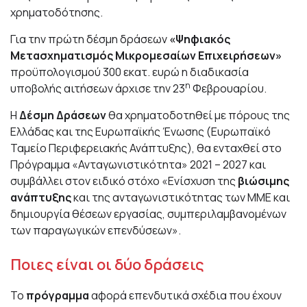
χρηματοδότησης.
Για την πρώτη δέσμη δράσεων
«Ψηφιακός
Μετασχηματισμός Μικρομεσαίων Επιχειρήσεων»
προϋπολογισμού 300 εκατ. ευρώ η διαδικασία
η
υποβολής αιτήσεων άρχισε την 23
Φεβρουαρίου.
Η
Δέσμη Δράσεων
θα χρηματοδοτηθεί με πόρους της
Ελλάδας και της Ευρωπαϊκής Ένωσης (Ευρωπαϊκό
Ταμείο Περιφερειακής Ανάπτυξης), θα ενταχθεί στο
Πρόγραμμα «Ανταγωνιστικότητα» 2021 – 2027 και
συμβάλλει στον ειδικό στόχο «Ενίσχυση της
βιώσιμης
ανάπτυξης
και της ανταγωνιστικότητας των ΜΜΕ και
δημιουργία θέσεων εργασίας, συμπεριλαμβανομένων
των παραγωγικών επενδύσεων».
Ποιες είναι οι δύο δράσεις
Το
πρόγραμμα
αφορά επενδυτικά σχέδια που έχουν