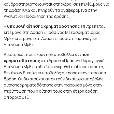
και δραστηριοποιούνται στη χώρα, σε επιλέξιμους για
τη Δράση ΚΑΔ και πληρούν τα αναφερόμενα στην
Αναλυτική Πρόσκληση της Δράσης.
H
υποβολή αίτησης χρηματοδότησης
επιτρέπεται
είτε μόνο στη Δράση «Πράσινος Μετασχηματισμός
ΜμΕ» είτε μόνο στη Δράση «Πράσινη Παραγωγική
Επένδυση ΜμΕ».
Δικαιούχοι που έχουν ήδη υποβάλλει
αίτηση
χρηματοδότησης
στη Δράση «Πράσινη Παραγωγική
Επένδυση ΜμΕ» ή ήδη έχει εγκριθεί η αίτηση σε αυτή,
δεν έχουν δικαίωμα υποβολής αίτησης στην παρούσα
δράση. Οι δικαιούχοι αποκτούν δικαίωμα υποβολής
αίτησης χρηματοδότησης στην παρούσα μόνο στην
περίπτωση που η αίτησή τους στην έτερη δράση,
απορριφθεί.