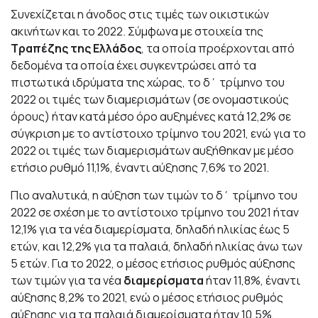
Συνεχίζεται η άνοδος στις τιμές των οικιστικών
ακινήτων και το 2022. Σύμφωνα με στοιχεία της
Τραπέζης της Ελλάδος
, τα οποία προέρχονται από
δεδομένα τα οποία έχει συγκεντρώσει από τα
πιστωτικά ιδρύματα της χώρας, το δ΄ τρίμηνο του
2022 οι τιμές των διαμερισμάτων (σε ονομαστικούς
όρους) ήταν κατά μέσο όρο αυξημένες κατά 12,2% σε
σύγκριση με το αντίστοιχο τρίμηνο του 2021, ενώ για το
2022 οι τιμές των διαμερισμάτων αυξήθηκαν με μέσο
ετήσιο ρυθμό 11,1%, έναντι αύξησης 7,6% το 2021.
Πιο αναλυτικά, η αύξηση των τιμών το δ΄ τρίμηνο του
2022 σε σχέση με το αντίστοιχο τρίμηνο του 2021 ήταν
12,1% για τα νέα διαμερίσματα, δηλαδή ηλικίας έως 5
ετών, και 12,2% για τα παλαιά, δηλαδή ηλικίας άνω των
5 ετών. Για το 2022, ο μέσος ετήσιος ρυθμός αύξησης
των τιμών για τα νέα
διαμερίσματα
ήταν 11,8%, έναντι
αύξησης 8,2% το 2021, ενώ ο μέσος ετήσιος ρυθμός
αύξησης για τα παλαιά διαμερίσματα ήταν 10,5%,