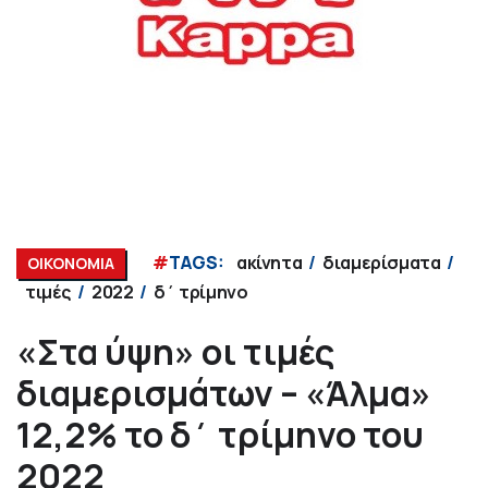
#
TAGS:
ακίνητα
διαμερίσματα
ΟΙΚΟΝΟΜΙΑ
τιμές
2022
δ΄ τρίμηνο
«Στα ύψη» οι τιμές
διαμερισμάτων – «Άλμα»
12,2% το δ΄ τρίμηνο του
2022