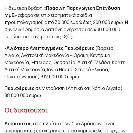
Η δεύτερη δράση
«Πράσινη Παραγωγική Επένδυση
ΜμΕ»
αφορά σε επιχειρηματικά σχέδια
προϋπολογισμού από 30.000 ευρώ έως 200.000 ευρώ. Η
συνολική Δημόσια Δαπάνη ανέρχεται σε 400.000.000
ευρώ και κατανέμεται ως εξής:
-Λιγότερο Ανεπτυγμένες Περιφέρειες
(Βόρειο
Αιγαίο, Ανατολική Μακεδονία – Θράκη, Κεντρική
Μακεδονία, Ήπειρος, Θεσσαλία, Δυτική Ελλάδα, Κρήτη,
Δυτική Μακεδονία, Ιόνια Νησιά, Στερεά Ελλάδα,
Πελοπόννησος) 312.000.000 ευρώ.
Περιφέρειες
σε Μετάβαση (Αττική και Νότιο Αιγαίο)
88.000.000 ευρώ.
Οι δικαιούχοι
Δικαιούχοι
, στο πλαίσιο των δύο Δράσεων, είναι
μικρομεσαίες επιχειρήσεις, που νομίμως λειτουργούν