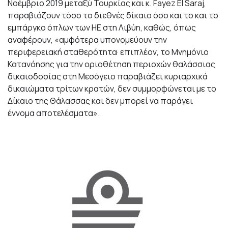
Νοέμβριο 2019 μεταξύ Τουρκίας και κ. Fayez El Saraj,
παραβιάζουν τόσο το διεθνές δίκαιο όσο και το και το
εμπάργκο όπλων των ΗΕ στη Λιβύη, καθώς, όπως
αναφέρουν, «αμφότερα υπονομεύουν την
περιφερειακή σταθερότητα· επιπλέον, το Μνημόνιο
Κατανόησης για την οριοθέτηση περιοχών θαλάσσιας
δικαιοδοσίας στη Μεσόγειο παραβιάζει κυριαρχικά
δικαιώματα τρίτων κρατών, δεν συμμορφώνεται με το
Δίκαιο της Θάλασσας και δεν μπορεί να παράγει
έννομα αποτελέσματα».