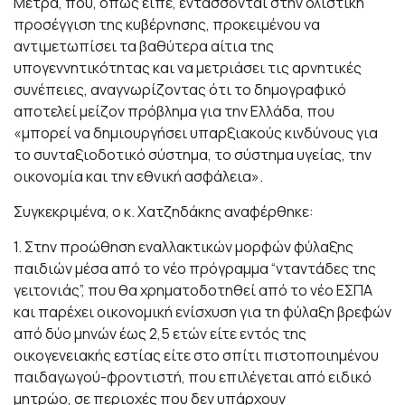
Μέτρα, που, όπως είπε, εντάσσονται στην ολιστική
προσέγγιση της κυβέρνησης, προκειμένου να
αντιμετωπίσει τα βαθύτερα αίτια της
υπογεννητικότητας και να μετριάσει τις αρνητικές
συνέπειες, αναγνωρίζοντας ότι το δημογραφικό
αποτελεί μείζον πρόβλημα για την Ελλάδα, που
«μπορεί να δημιουργήσει υπαρξιακούς κινδύνους για
το συνταξιοδοτικό σύστημα, το σύστημα υγείας, την
οικονομία και την εθνική ασφάλεια».
Συγκεκριμένα, ο κ. Χατζηδάκης αναφέρθηκε:
1. Στην προώθηση εναλλακτικών μορφών φύλαξης
παιδιών μέσα από το νέο πρόγραμμα “νταντάδες της
γειτονιάς”, που θα χρηματοδοτηθεί από το νέο ΕΣΠΑ
και παρέχει οικονομική ενίσχυση για τη φύλαξη βρεφών
από δύο μηνών έως 2,5 ετών είτε εντός της
οικογενειακής εστίας είτε στο σπίτι πιστοποιημένου
παιδαγωγού-φροντιστή, που επιλέγεται από ειδικό
μητρώο, σε περιοχές που δεν υπάρχουν