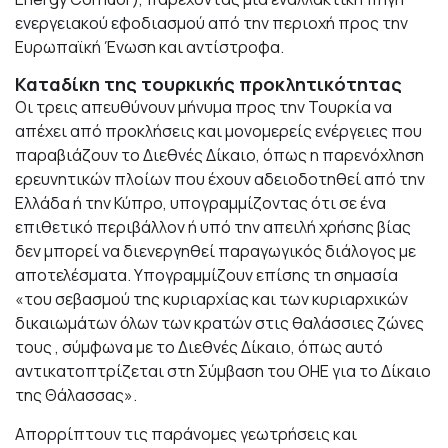
ενεργειακού εφοδιασμού από την περιοχή προς την
Ευρωπαϊκή Ένωση και αντίστροφα.
Καταδίκη της τουρκικής προκλητικότητας
Οι τρεις απευθύνουν μήνυμα προς την Τουρκία να
απέχει από προκλήσεις και μονομερείς ενέργειες που
παραβιάζουν το Διεθνές Δίκαιο, όπως η παρενόχληση
ερευνητικών πλοίων που έχουν αδειοδοτηθεί από την
Ελλάδα ή την Κύπρο, υπογραμμίζοντας ότι σε ένα
επιθετικό περιβάλλον ή υπό την απειλή χρήσης βίας
δεν μπορεί να διενεργηθεί παραγωγικός διάλογος με
αποτελέσματα. Υπογραμμίζουν επίσης τη σημασία
«του σεβασμού της κυριαρχίας και των κυριαρχικών
δικαιωμάτων όλων των κρατών στις θαλάσσιες ζώνες
τους , σύμφωνα με το Διεθνές Δίκαιο, όπως αυτό
αντικατοπτρίζεται στη Σύμβαση του ΟΗΕ για το Δίκαιο
της Θάλασσας».
Απορρίπτουν τις παράνομες γεωτρήσεις και