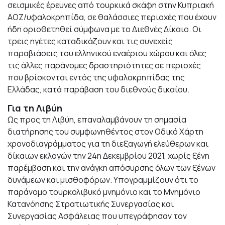
σεισμικές έρευνες από τουρκικά σκάφη στην Κυπριακή
ΑΟΖ/υφαλοκρηπίδα, σε θαλάσσιες περιοχές που έχουν
ήδη οριοθετηθεί σύμφωνα με το Διεθνές Δίκαιο. Οι
τρεις ηγέτες καταδικάζουν και τις συνεχείς
παραβιάσεις του ελληνικού εναέριου χώρου και όλες
τις άλλες παράνομες δραστηριότητες σε περιοχές
που βρίσκονται εντός της υφαλοκρηπίδας της
Ελλάδας, κατά παράβαση του διεθνούς δικαίου.
Για τη Λιβύη
Ως προς τη Λιβύη, επαναλαμβάνουν τη σημασία
διατήρησης του συμφωνηθέντος στον Οδικό Χάρτη
χρονοδιαγράμματος για τη διεξαγωγή ελεύθερων και
δίκαιων εκλογών την 24η Δεκεμβρίου 2021, χωρίς ξένη
παρέμβαση και την ανάγκη απόσυρσης όλων των ξένων
δυνάμεων και μισθοφόρων. Υπογραμμίζουν ότι το
παράνομο τουρκολιβυκό μνημόνιο και το Μνημόνιο
Κατανόησης Στρατιωτικής Συνεργασίας και
Συνεργασίας Ασφάλειας που υπεγράφησαν τον