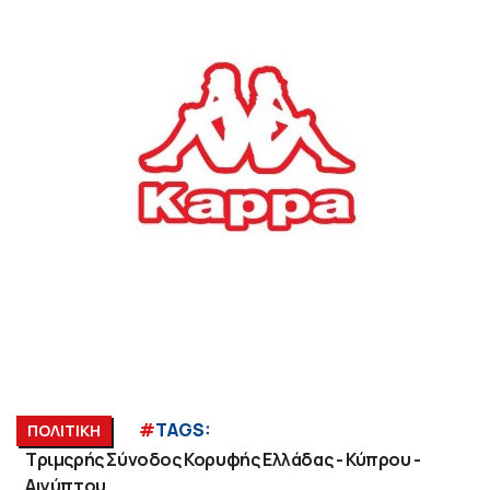
#
TAGS:
ΠΟΛΙΤΙΚΗ
Τριμςρής Σύνοδος Κορυφής Ελλάδας - Κύπρου -
Αιγύπτου