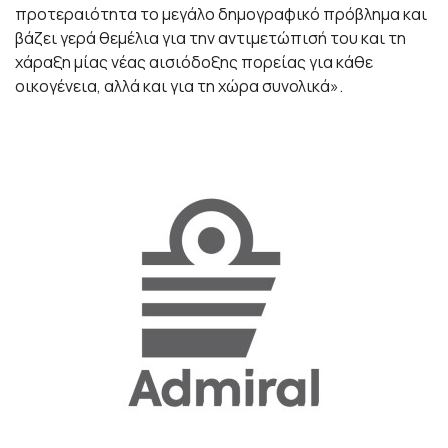
προτεραιότητα το μεγάλο δημογραφικό πρόβλημα και
βάζει γερά θεμέλια για την αντιμετώπισή του και τη
χάραξη μίας νέας αισιόδοξης πορείας για κάθε
οικογένεια, αλλά και για τη χώρα συνολικά».