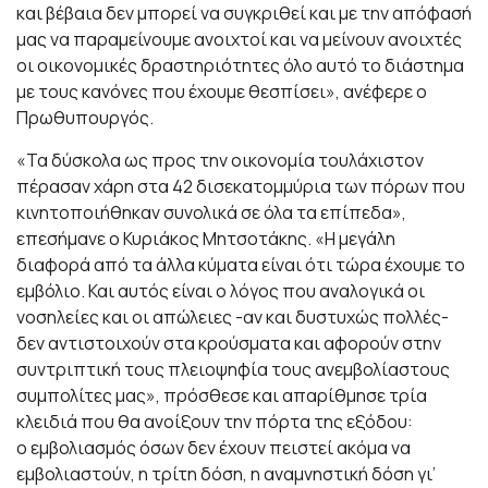
και βέβαια δεν μπορεί να συγκριθεί και με την απόφασή
μας να παραμείνουμε ανοιχτοί και να μείνουν ανοιχτές
οι οικονομικές δραστηριότητες όλο αυτό το διάστημα
με τους κανόνες που έχουμε θεσπίσει», ανέφερε ο
Πρωθυπουργός.
«Τα δύσκολα ως προς την οικονομία τουλάχιστον
πέρασαν χάρη στα 42 δισεκατομμύρια των πόρων που
κινητοποιήθηκαν συνολικά σε όλα τα επίπεδα»,
επεσήμανε ο Κυριάκος Μητσοτάκης. «Η μεγάλη
διαφορά από τα άλλα κύματα είναι ότι τώρα έχουμε το
εμβόλιο. Και αυτός είναι ο λόγος που αναλογικά οι
νοσηλείες και οι απώλειες -αν και δυστυχώς πολλές-
δεν αντιστοιχούν στα κρούσματα και αφορούν στην
συντριπτική τους πλειοψηφία τους ανεμβολίαστους
συμπολίτες μας», πρόσθεσε και απαρίθμησε τρία
κλειδιά που θα ανοίξουν την πόρτα της εξόδου:
ο εμβολιασμός όσων δεν έχουν πειστεί ακόμα να
εμβολιαστούν, η τρίτη δόση, η αναμνηστική δόση γι’