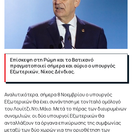
Επίσκεψη στη Ρώμη και το Βατικανό
πραγματοποιεί σήμερα και αύριο ο υπουργός
Εξωτερικών, Νίκος Δένδιας.
Αναλυτικότερα, σήμερα 8 Νοεμβρίου ο υπουργός
Εξωτερικών θα έχει συνάντηση με τον Ιταλό ομόλογό
του Λουίτζι Ντι Μάιο. Μετά το πέρας των διευρυμένων
συνομιλιών, οι δύο υπουργοί Εξωτερικών θα
ανταλλάξουν τα όργανα επικύρωσης της συμφωνίας
μεταξύ των δύο χωρών για την οριοθέτηση των