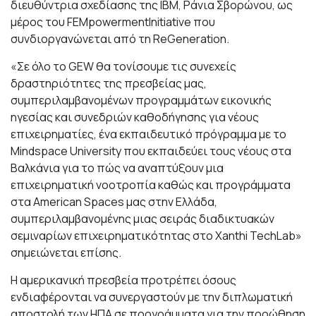
διευθύντρια σχεδίασης της IBM, Ράνια Σβορώνου, ως
μέρος του FEMpowermentInitiative που
συνδιοργανώνεται από τη ReGeneration.
«Σε όλο το GEW θα τονίσουμε τις συνεχείς
δραστηριότητες της πρεσβείας μας,
συμπεριλαμβανομένων προγραμμάτων εικονικής
ηγεσίας και συνεδριών καθοδήγησης για νέους
επιχειρηματίες, ένα εκπαιδευτικό πρόγραμμα με το
Mindspace University που εκπαιδεύει τους νέους στα
Βαλκάνια για το πώς να αναπτύξουν μια
επιχειρηματική νοοτροπία καθώς και προγράμματα
στα American Spaces μας στην Ελλάδα,
συμπεριλαμβανομένης μιας σειράς διαδικτυακών
σεμιναρίων επιχειρηματικότητας στο Xanthi TechLab»
σημειώνεται επίσης.
Η αμερικανική πρεσβεία προτρέπει όσους
ενδιαφέρονται να συνεργαστούν με την διπλωματική
αποστολή των ΗΠΑ σε προγράμματα για την προώθηση