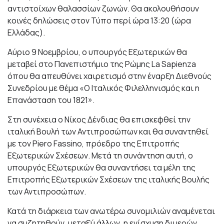
αντιστοίχων θαλασσίων ζωνών. Θα ακολουθήσουν
κοινές δηλώσεις στον Τύπο περί ώρα 13:20 (ώρα
Ελλάδας).
Αύριο 9 Νοεμβρίου, ο υπουργός Εξωτερικών θα
μεταβεί στο Πανεπιστήμιο της Ρώμης La Sapienza
όπου θα απευθύνει χαιρετισμό στην έναρξη Διεθνούς
Συνεδρίου με θέμα «Ο Ιταλικός Φιλελληνισμός και η
Επανάσταση του 1821».
Στη συνέχεια ο Νίκος Δένδιας θα επισκεφθεί την
ιταλική Βουλή των Αντιπροσώπων και θα συναντηθεί
με τον Piero Fassino, πρόεδρο της Επιτροπής
Εξωτερικών Σχέσεων. Μετά τη συνάντηση αυτή, ο
υπουργός Εξωτερικών θα συναντήσει τα μέλη της
Επιτροπής Εξωτερικών Σχέσεων της ιταλικής Βουλής
των Αντιπροσώπων.
Κατά τη διάρκεια των ανωτέρω συνομιλιών αναμένεται
να συζητηθούν, μεταξύ άλλων, η ενίσχυση διμερών