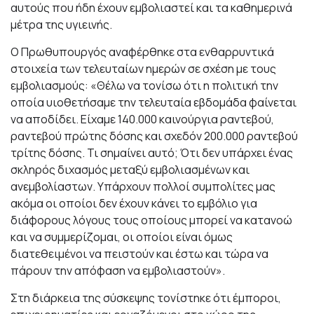
αυτούς που ήδη έχουν εμβολιαστεί και τα καθημερινά
μέτρα της υγιεινής.
Ο Πρωθυπουργός αναφέρθηκε στα ενθαρρυντικά
στοιχεία των τελευταίων ημερών σε σχέση με τους
εμβολιασμούς: «Θέλω να τονίσω ότι η πολιτική την
οποία υιοθετήσαμε την τελευταία εβδομάδα φαίνεται
να αποδίδει. Είχαμε 140.000 καινούργια ραντεβού,
ραντεβού πρώτης δόσης και σχεδόν 200.000 ραντεβού
τρίτης δόσης. Τι σημαίνει αυτό; Ότι δεν υπάρχει ένας
σκληρός διχασμός μεταξύ εμβολιασμένων και
ανεμβολίαστων. Υπάρχουν πολλοί συμπολίτες μας
ακόμα οι οποίοι δεν έχουν κάνει το εμβόλιο για
διάφορους λόγους τους οποίους μπορεί να κατανοώ
και να συμμερίζομαι, οι οποίοι είναι όμως
διατεθειμένοι να πειστούν και έστω και τώρα να
πάρουν την απόφαση να εμβολιαστούν».
Στη διάρκεια της σύσκεψης τονίστηκε ότι έμποροι,