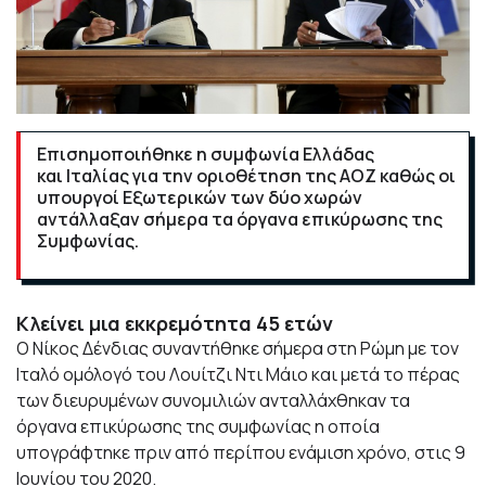
Επισημοποιήθηκε η συμφωνία Ελλάδας
και Ιταλίας για την οριοθέτηση της ΑΟΖ καθώς οι
υπουργοί Εξωτερικών των δύο χωρών
αντάλλαξαν σήμερα τα όργανα επικύρωσης της
Συμφωνίας.
Κλείνει μια εκκρεμότητα 45 ετών
Ο Νίκος Δένδιας συναντήθηκε σήμερα στη Ρώμη με τον
Ιταλό ομόλογό του Λουίτζι Ντι Μάιο και μετά το πέρας
των διευρυμένων συνομιλιών ανταλλάχθηκαν τα
όργανα επικύρωσης της συμφωνίας η οποία
υπογράφτηκε πριν από περίπου ενάμιση χρόνο, στις 9
Ιουνίου του 2020.