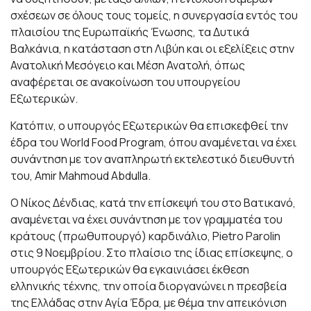
σχέσεων σε όλους τους τομείς, η συνεργασία εντός του
πλαισίου της Ευρωπαϊκής Ένωσης, τα Δυτικά
Βαλκάνια, η κατάσταση στη Λιβύη και οι εξελίξεις στην
Ανατολική Μεσόγειο και Μέση Ανατολή, όπως
αναφέρεται σε ανακοίνωση του υπουργείου
Εξωτερικών.
Κατόπιν, ο υπουργός Εξωτερικών θα επισκεφθεί την
έδρα του World Food Program, όπου αναμένεται να έχει
συνάντηση με τον αναπληρωτή εκτελεστικό διευθυντή
του, Amir Mahmoud Abdulla.
O Νίκος Δένδιας, κατά την επίσκεψή του στο Βατικανό,
αναμένεται να έχει συνάντηση με τον γραμματέα του
κράτους (πρωθυπουργό) καρδινάλιο, Pietro Parolin
στις 9 Νοεμβρίου. Στο πλαίσιο της ίδιας επίσκεψης, ο
υπουργός Εξωτερικών θα εγκαινιάσει έκθεση
ελληνικής τέχνης, την οποία διοργανώνει η πρεσβεία
της Ελλάδας στην Αγία Έδρα, με θέμα την απεικόνιση