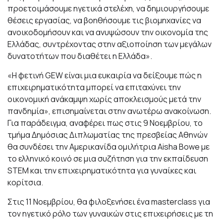
προετοιμάσουμε ηγετικά στελέχη, να δημιουργήσουμε
θέσεις εργασίας, να βοηθήσουμε τις βιομηχανίες να
ανοικοδομήσουν και να ανυψώσουν την οικονομία της
Ελλάδας, συντρέχοντας στην αξιοποίηση των μεγάλων
δυνατοτήτων που διαθέτει η Ελλάδα».
«Η φετινή GEW είναι μια ευκαιρία να δείξουμε πώς η
επιχειρηματικότητα μπορεί να επιταχύνει την
οικονομική ανάκαμψη χωρίς αποκλεισμούς μετά την
πανδημία», επισημαίνεται στην ανωτέρω ανακοίνωση.
Για παράδειγμα, αναφέρει πως στις 9 Νοεμβρίου, το
τμήμα Δημόσιας Διπλωματίας της πρεσβείας Αθηνών
θα συνδέσει την Αμερικανίδα ομιλήτρια Aisha Bowe με
το ελληνικό κοινό σε μια συζήτηση για την εκπαίδευση
STEM και την επιχειρηματικότητα για γυναίκες και
κορίτσια.
Στις 11 Νοεμβρίου, θα φιλοξενήσει ένα masterclass για
τον ηγετικό ρόλο των γυναικών στις επιχειρήσεις με τη