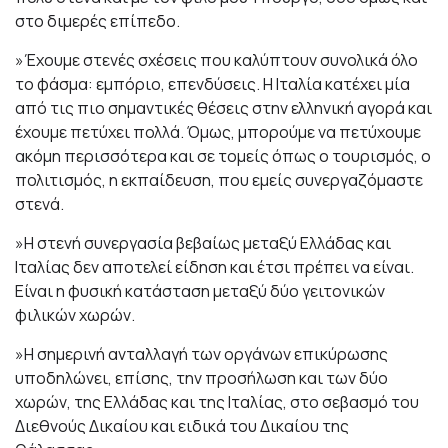
στο διμερές επίπεδο.
»Έχουμε στενές σχέσεις που καλύπτουν συνολικά όλο
το φάσμα: εμπόριο, επενδύσεις. Η Ιταλία κατέχει μία
από τις πιο σημαντικές θέσεις στην ελληνική αγορά και
έχουμε πετύχει πολλά. Όμως, μπορούμε να πετύχουμε
ακόμη περισσότερα και σε τομείς όπως ο τουρισμός, ο
πολιτισμός, η εκπαίδευση, που εμείς συνεργαζόμαστε
στενά.
»Η στενή συνεργασία βεβαίως μεταξύ Ελλάδας και
Ιταλίας δεν αποτελεί είδηση και έτσι πρέπει να είναι.
Είναι η φυσική κατάσταση μεταξύ δύο γειτονικών
φιλικών χωρών.
»Η σημερινή ανταλλαγή των οργάνων επικύρωσης
υποδηλώνει, επίσης, την προσήλωση και των δύο
χωρών, της Ελλάδας και της Ιταλίας, στο σεβασμό του
Διεθνούς Δικαίου και ειδικά του Δικαίου της