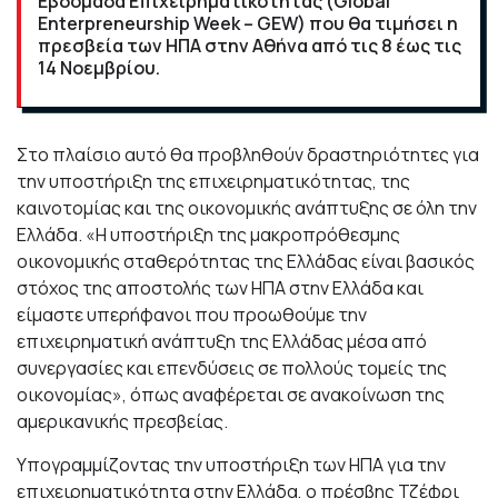
Εβδομάδα Επιχειρηματικότητας (Global
Enterpreneurship Week – GEW) που θα τιμήσει η
πρεσβεία των ΗΠΑ στην Αθήνα από τις 8 έως τις
14 Νοεμβρίου.
Στο πλαίσιο αυτό θα προβληθούν δραστηριότητες για
την υποστήριξη της επιχειρηματικότητας, της
καινοτομίας και της οικονομικής ανάπτυξης σε όλη την
Ελλάδα. «Η υποστήριξη της μακροπρόθεσμης
οικονομικής σταθερότητας της Ελλάδας είναι βασικός
στόχος της αποστολής των ΗΠΑ στην Ελλάδα και
είμαστε υπερήφανοι που προωθούμε την
επιχειρηματική ανάπτυξη της Ελλάδας μέσα από
συνεργασίες και επενδύσεις σε πολλούς τομείς της
οικονομίας», όπως αναφέρεται σε ανακοίνωση της
αμερικανικής πρεσβείας.
Υπογραμμίζοντας την υποστήριξη των ΗΠΑ για την
επιχειρηματικότητα στην Ελλάδα, ο πρέσβης Τζέφρι