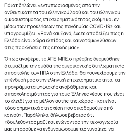
Πάιατ δηλώνει «εντυπωσιασμένος από την
ανθεκτικότητα του ελληνικού λαού και του ελληνικού
οικοσυστήματος επιχειρηματικότητας ακόμη και εν
μέσω των προκλήσεων της πανδημίας COVID-19» και
υπογραμμίζει: «Ξανά και ξανά, έχετε αποδείξει πως η
Ελλάδα είναι χώρα ελπίδας και καινοτόμων λύσεων
στις προκλήσεις της εποχής μας».
Όπως αναφέρει το ΑΠΕ-ΜΠΕ,ο πρέσβης δεσμεύθηκε
ότι μαζί με την ομάδα της αμερικανικής διπλωματικής
αποστολής των ΗΠΑ στην Ελλάδα, θα «συνεχίσουμε την
επένδυσή μας στην ελληνική επιχειρηματικότητα, τα
προγράμματα ψηφιακής αναβάθμισης και
απασχολησιμότητας για τους Έλληνες νέους που είναι
το κλειδί για το μέλλον αυτής της χώρας – και είναι
τόσο σημαντικά στη σχέση που οικοδομούμε από
κοινού». Παράλληλα, δήλωσε βέβαιος ότι
«δουλεύοντας μαζί και ενώνοντας την τεχνογνωσία
μας μπορούμε να ενδυναμώσουμε τις γυναίκες, να