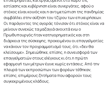
επιχειρηματίες και εργαζόμενοι στο χώρο της
εστίασης και κυβέρνηση είναι συνεργάτες, αφού ο
στόχος είναι κοινός και η αντιμετώπιση της πανδημίας
συμβάλλει στην αύξηση του τζίρου των επιχειρήσεων.
Οι παράγοντες της αγοράς τόνισαν ότι στόχος είναι να
μείνουν συνεχώς τα μαζαγιά ανοιχτά ενω ο
Πρωθυπουργός ήταν κατηγορηματικός και στη
διάρκεια της σύσκεψης, προκειμένου οι επαγγελματίες
να κάνουν τον προγραμματισμό τους, ότι «δεν θα
κλείσουμε». Σημειώθηκε, επίσης, η συνεισφορά των
επαγγελματιών στους ελέγχους κι ότι η πρώτη
εφαρμογή των μέτρων έγινε χωρίς εντάσεις. Από την
πλευρά των εκπροσώπων των φορέων τέθηκαν,
επίσης, επιμέρους ζητήματα που αφορούν τους
συγκεκριμένους κλάδους.