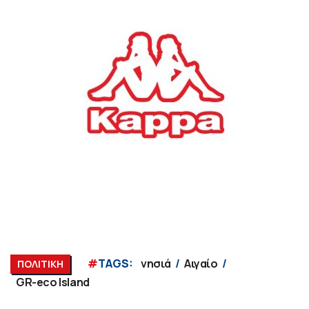
#
TAGS:
νησιά
Αιγαίο
ΠΟΛΙΤΙΚΗ
GR-eco Island