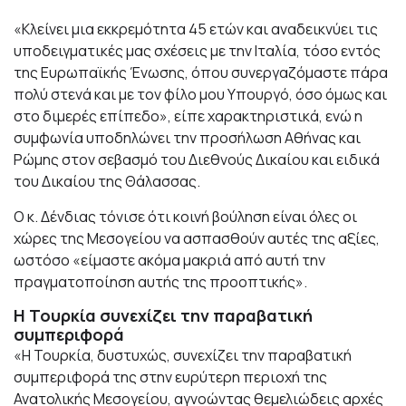
«Κλείνει μια εκκρεμότητα 45 ετών και αναδεικνύει τις
υποδειγματικές μας σχέσεις με την Ιταλία, τόσο εντός
της Ευρωπαϊκής Ένωσης, όπου συνεργαζόμαστε πάρα
πολύ στενά και με τον φίλο μου Υπουργό, όσο όμως και
στο διμερές επίπεδο», είπε χαρακτηριστικά, ενώ η
συμφωνία υποδηλώνει την προσήλωση Αθήνας και
Ρώμης στον σεβασμό του Διεθνούς Δικαίου και ειδικά
του Δικαίου της Θάλασσας.
Ο κ. Δένδιας τόνισε ότι κοινή βούληση είναι όλες οι
χώρες της Μεσογείου να ασπασθούν αυτές της αξίες,
ωστόσο «είμαστε ακόμα μακριά από αυτή την
πραγματοποίηση αυτής της προοπτικής».
Η Τουρκία συνεχίζει την παραβατική
συμπεριφορά
«Η Τουρκία, δυστυχώς, συνεχίζει την παραβατική
συμπεριφορά της στην ευρύτερη περιοχή της
Ανατολικής Μεσογείου, αγνοώντας θεμελιώδεις αρχές