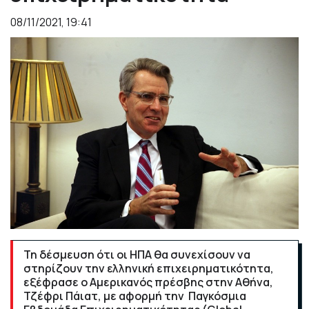
08/11/2021, 19:41
Τη δέσμευση ότι οι ΗΠΑ θα συνεχίσουν να
στηρίζουν την ελληνική επιχειρηματικότητα,
εξέφρασε ο Αμερικανός πρέσβης στην Αθήνα,
Τζέφρι Πάιατ, με αφορμή την Παγκόσμια