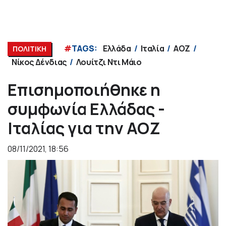
#
TAGS:
Ελλάδα
Ιταλία
ΑΟΖ
ΠΟΛΙΤΙΚΗ
Νίκος Δένδιας
Λουίτζι Ντι Μάιο
Επισημοποιήθηκε η
συμφωνία Ελλάδας -
Ιταλίας για την ΑΟΖ
08/11/2021, 18:56