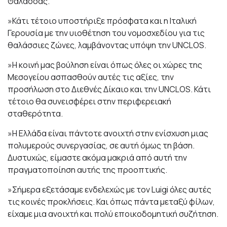
Θάλασσας.
»Κάτι τέτοιο υποστήριξε πρόσφατα και η Ιταλική
Γερουσία με την υιοθέτηση του νομοσχεδίου για τις
θαλάσσιες ζώνες, λαμβάνοντας υπόψη την UNCLOS.
»Η κοινή μας βούληση είναι όπως όλες οι χώρες της
Μεσογείου ασπασθούν αυτές τις αξίες, την
προσήλωση στο Διεθνές Δίκαιο και την UNCLOS. Κάτι
τέτοιο θα συνεισφέρει στην περιφερειακή
σταθερότητα.
»Η Ελλάδα είναι πάντοτε ανοιχτή στην ενίσχυση μιας
πολυμερούς συνεργασίας, σε αυτή όμως τη βάση.
Δυστυχώς, είμαστε ακόμα μακριά από αυτή την
πραγματοποίηση αυτής της προοπτικής.
»Σήμερα εξετάσαμε ενδελεχώς με τον Luigi όλες αυτές
τις κοινές προκλήσεις. Και όπως πάντα μεταξύ φίλων,
είχαμε μια ανοιχτή και πολύ εποικοδομητική συζήτηση.