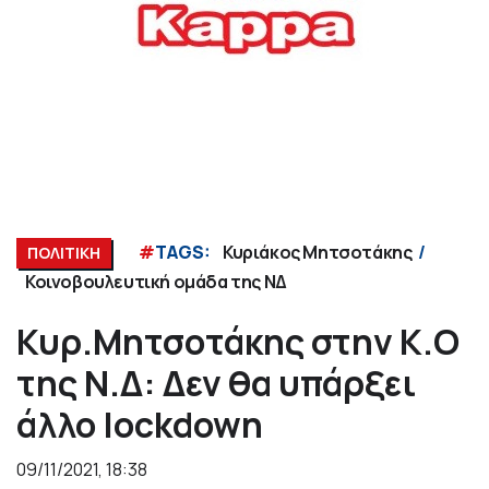
#
TAGS:
Κυριάκος Μητσοτάκης
ΠΟΛΙΤΙΚΗ
Κοινοβουλευτική ομάδα της ΝΔ
Κυρ.Μητσοτάκης στην Κ.Ο
της Ν.Δ: Δεν θα υπάρξει
άλλο lockdown
09/11/2021, 18:38