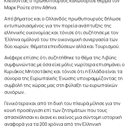
Κλείνοντας ο πρωθυπουργός καλωσόρισε θερμά τον
Μαρκ Ρούτε στην Αθήνα.
Από βήματος και ο Ολλανδός πρωθυπουργός δήλωσε
εντυπωσιασμένος για την πορεία ανάπτυξης της
ελληνικής οικονομίας και τόνισε ότι συζήτησε με τον
Έλληνα ομόλογό του την οικονομική συνεργασία των
δύο χωρών, θέματα επενδύσεων αλλά και Τουρισμού.
Ανέφερε επίσης ότι συζητήθηκε το θέμα της Λιβύης
συμφωνώντας με όσα είχε μόλις νωρίτερα επισημάνει ο
Κυριάκος Μητσοτάκης και τόνισε ότι η Ελλάδα είναι τα
σύνορα της Ευρωπαϊκής Ένωσης υπογραμμίζοντας τη
συμβολή της χώρας μας στη φύλαξη τω ευρωπαϊκών
συνόρων..
Γενικότερα και από τη δική του πλευρά μίλησε για την
κοινή προσέγγιση επί των ζητημάτων που τους
απασχόλησαν κι έκανε κι εκείνος μια σύντομη ιστορική
αναφορά για τα 200 χρόνια από την Ελληνική