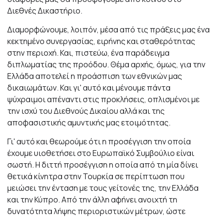
Διεθνές Δικαστήριο.
Διαμορφώνουμε, λοιπόν, μέσα από τις πράξεις μας ένα
κεκτημένο συνεργασίας, ειρήνης και σταθερότητας
στην περιοχή. Και, πιστεύω, ένα παράδειγμα
διπλωματίας της προόδου. Θέμα αρχής, όμως, για την
Ελλάδα αποτελεί η προάσπιση των εθνικών μας
δικαιωμάτων. Και γι' αυτό και μένουμε πάντα
ψύχραιμοι απέναντι στις προκλήσεις, οπλισμένοι με
την ισχύ του Διεθνούς Δικαίου αλλά και της
αποφασιστικής αμυντικής μας ετοιμότητας.
Γι' αυτό και θεωρούμε ότι η προσέγγιση την οποία
έχουμε υιοθετήσει στο Ευρωπαϊκό Συμβούλιο είναι
σωστή. Η διττή προσέγγιση η οποία από τη μία δίνει
θετικά κίνητρα στην Τουρκία σε περίπτωση που
μειώσει την ένταση με τους γείτονές της, την Ελλάδα
και την Κύπρο. Από την άλλη αφήνει ανοιχτή τη
δυνατότητα λήψης περιοριστικών μέτρων, ώστε