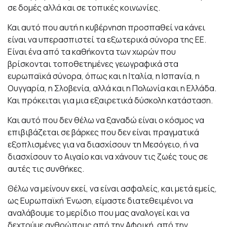
σε δομές αλλά και σε τοπικές κοινωνίες.
Και αυτό που αυτή η κυβέρνηση προσπαθεί να κάνει
είναι να υπερασπιστεί τα εξωτερικά σύνορα της ΕΕ.
Είναι ένα από τα καθήκοντα των χωρών που
βρίσκονται τοποθετημένες γεωγραφικά στα
ευρωπαϊκά σύνορα, όπως και η Ιταλία, η Ισπανία, η
Ουγγαρία, η Σλοβενία, αλλά και η Πολωνία και η Ελλάδα.
Και πρόκειται για μια εξαιρετικά δύσκολη κατάσταση.
Και αυτό που δεν θέλω να ξαναδώ είναι ο κόσμος να
επιβιβάζεται σε βάρκες που δεν είναι πραγματικά
εξοπλισμένες για να διασχίσουν τη Μεσόγειο, ή να
διασχίσουν το Αιγαίο και να χάνουν τις ζωές τους σε
αυτές τις συνθήκες.
Θέλω να μείνουν εκεί, να είναι ασφαλείς, και μετά εμείς,
ως Ευρωπαϊκή Ένωση, είμαστε διατεθειμένοι να
αναλάβουμε το μερίδιο που μας αναλογεί και να
δεχτούμε ανθρώπους από την Αφρική, από την