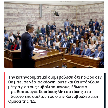
Την κατηγορηματική διαβεβαίωση ότι η χώρα δεν
θα μπει σε νέο
lockdown
, ούτε και θα υπάρξουν
μέτρα για τους
εμβολιασμένους
, έδωσε ο
πρωθυπουργός
Κυριάκος Μητσοτάκης
στο
πλαίσιο της ομιλίας του στην Κοινοβουλευτική
Ομάδα της ΝΔ.