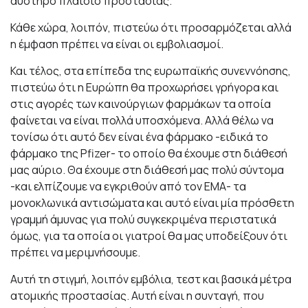
αυστηρό πλαίσιο προστασίας.
Κάθε χώρα, λοιπόν, πιστεύω ότι προσαρμόζεται αλλά
η έμφαση πρέπει να είναι οι εμβολιασμοί.
Και τέλος, στα επίπεδα της ευρωπαϊκής συνεννόησης,
πιστεύω ότι η Ευρώπη θα προχωρήσει γρήγορα και
στις αγορές των καινούργιων φαρμάκων τα οποία
φαίνεται να είναι πολλά υποσχόμενα. Aλλά θέλω να
τονίσω ότι αυτό δεν είναι ένα φάρμακο -ειδικά το
φάρμακο της Pfizer- το οποίο θα έχουμε στη διάθεσή
μας αύριο. Θα έχουμε στη διάθεσή μας πολύ σύντομα
-και ελπίζουμε να εγκριθούν από τον ΕΜΑ- τα
μονοκλωνικά αντισώματα και αυτό είναι μία πρόσθετη
γραμμή άμυνας για πολύ συγκεκριμένα περιστατικά
όμως, για τα οποία οι γιατροί θα μας υποδείξουν ότι
πρέπει να μεριμνήσουμε.
Αυτή τη στιγμή, λοιπόν εμβόλια, τεστ και βασικά μέτρα
ατομικής προστασίας. Αυτή είναι η συνταγή, που