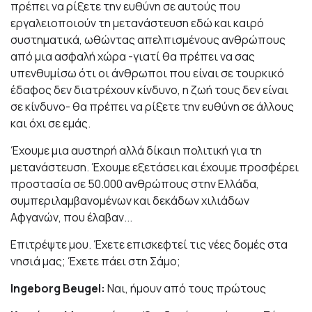
πρέπει να ρίξετε την ευθύνη σε αυτούς που
εργαλειοποιούν τη μετανάστευση εδώ και καιρό
συστηματικά, ωθώντας απελπισμένους ανθρώπους
από μια ασφαλή χώρα -γιατί θα πρέπει να σας
υπενθυμίσω ότι οι άνθρωποι που είναι σε τουρκικό
έδαφος δεν διατρέχουν κίνδυνο, η ζωή τους δεν είναι
σε κίνδυνο- θα πρέπει να ρίξετε την ευθύνη σε άλλους
και όχι σε εμάς.
Έχουμε μια αυστηρή αλλά δίκαιη πολιτική για τη
μετανάστευση. Έχουμε εξετάσει και έχουμε προσφέρει
προστασία σε 50.000 ανθρώπους στην Ελλάδα,
συμπεριλαμβανομένων και δεκάδων χιλιάδων
Αφγανών, που έλαβαν...
Επιτρέψτε μου. Έχετε επισκεφτεί τις νέες δομές στα
νησιά μας; Έχετε πάει στη Σάμο;
Ingeborg Beugel:
Ναι, ήμουν από τους πρώτους