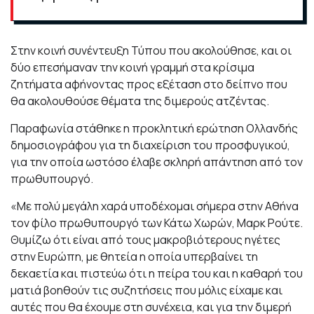
Στην κοινή συνέντευξη Τύπου που ακολούθησε, και οι
δύο επεσήμαναν την κοινή γραμμή στα κρίσιμα
ζητήματα αφήνοντας προς εξέταση στο δείπνο που
θα ακολουθούσε θέματα της διμερούς ατζέντας.
Παραφωνία στάθηκε η προκλητική ερώτηση Ολλανδής
δημοσιογράφου για τη διαχείριση του προσφυγικού,
για την οποία ωστόσο έλαβε σκληρή απάντηση από τον
πρωθυπουργό.
«Με πολύ μεγάλη χαρά υποδέχομαι σήμερα στην Αθήνα
τον φίλο πρωθυπουργό των Κάτω Χωρών, Μαρκ Ρούτε.
Θυμίζω ότι είναι από τους μακροβιότερους ηγέτες
στην Ευρώπη, με θητεία η οποία υπερβαίνει τη
δεκαετία και πιστεύω ότι η πείρα του και η καθαρή του
ματιά βοηθούν τις συζητήσεις που μόλις είχαμε και
αυτές που θα έχουμε στη συνέχεια, και για την διμερή