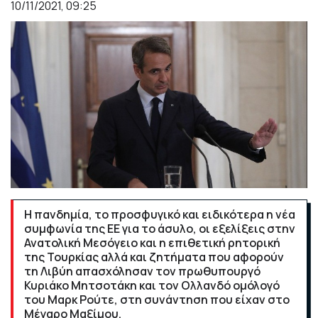
10/11/2021, 09:25
Η πανδημία, το προσφυγικό και ειδικότερα η νέα
συμφωνία της ΕΕ για το άσυλο, οι εξελίξεις στην
Ανατολική Μεσόγειο και η επιθετική ρητορική
της Τουρκίας αλλά και ζητήματα που αφορούν
τη Λιβύη απασχόλησαν τον πρωθυπουργό
Κυριάκο Μητσοτάκη και τον Ολλανδό ομόλογό
του Μαρκ Ρούτε, στη συνάντηση που είχαν στο
Μέγαρο Μαξίμου.