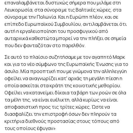
επαναλαμβάνεται δυστυχώς σήμερα που μιλάμε στη
Λευκορωσία, στα σύνορα με τις Βαλτικές χώρες, στα
σύνορα με την Πολωνία. Και η Ευρώπη πλέον, και σε
επίπεδο Ευρωπαϊκού Συμβουλίου, αντιλαμβάνεται ότι
αυτή η εργαλειοποίηση του προσφυγικού από
αυταρχικά καθεστώτα μπορεί να την πλήξει σε σημεία
που δεν φανταζόταν στο παρελθόν.
Σε αυτό το πλαίσιο συζητήσαμε με τον αγαπητό Μαρκ
και για το νέο σύμφωνο της Ευρωπαϊκής Ένωσης για το
άσυλο. Μία προοπτική που με γνώμονα την αλληλεγγύη
οφείλει να αναγνωρίζει κατ' αρχάς τη μεγάλη πίεση η
οποία ασκείται στα κράτη της κοινοτικής μεθορίου.
Οφείλει να κατανείμει δίκαια τα βάρη των ροών σε όλα
τα μέλη της, να είναι ευέλικτη, αλλά κυρίως να είναι
αποφασιστική προς τις τρίτες χώρες. Ώστε να
διασφαλίζει την επιστροφή όσων δεν πληρούν τα
κριτήρια διεθνούς προστασίας στους τόπους από
τους οποίους έφυγαν»