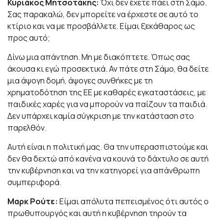
Κυριάκος Μητσοτάκης:
Όχι δεν έχετε πάει στη Σάμο.
Σας παρακαλώ, δεν μπορείτε να έρχεστε σε αυτό το
κτίριο και να με προσβάλλετε. Είμαι ξεκάθαρος ως
προς αυτό;
Δίνω μια απάντηση. Μη με διακόπτετε. Όπως σας
άκουσα κι εγώ προσεκτικά. Αν πάτε στη Σάμο, θα δείτε
μια άψογη δομή, άψογες συνθήκες με τη
χρηματοδότηση της ΕΕ με καθαρές εγκαταστάσεις, με
παιδικές χαρές για να μπορούν να παίζουν τα παιδιά.
Δεν υπάρχει καμία σύγκριση με την κατάσταση στο
παρελθόν.
Αυτή είναι η πολιτική μας. Θα την υπερασπιστούμε και
δεν θα δεχτώ από κανένα να κουνά το δάχτυλο σε αυτή
την κυβέρνηση και να την κατηγορεί για απάνθρωπη
συμπεριφορά.
Μαρκ Ρούτε:
Είμαι απόλυτα πεπεισμένος ότι αυτός ο
πρωθυπουργός και αυτή η κυβέρνηση τηρούν τα