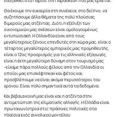
διεξαχθεί στο Παρίσι την Παρασκευή που μας έρχεται.
Θα έχουμε την ευκαιρία στη συνέχεια, στο δείπνο, να
συζητήσουμε άλλα θέματα της πολύ πλούσιας
διμερούς μας ατζέντας. Διότι η εξέλιξη των
οικονομικών μας σχέσεων είναι ομολογουμένως
εντυπωσιακή. Η Ολλανδία είναι από τους
μεγαλύτερους ξένους επενδυτές στη χώρα μας, είναι ο
τέταρτος μεγαλύτερος εμπορικός μας προμηθευτής,
είναι ο 12ος προορισμός για τις ελληνικές εξαγωγές,
είναι η έκτη μεγαλύτερη δύναμη στον τουρισμό μας
-είχαμε πάρα πολλούς φίλους από την Ολλανδία οι
οποίοι μας επισκέφτηκαν και φέτος και
προσβλέπουμε να είναι ακόμα περισσότεροι του
χρόνου. Είναι πολύ σημαντικά αυτά τα δεδομένα.
Και βέβαια κοινή μας είναι και η ατζέντα στην
αντιμετώπιση της κλιματικής αλλαγής. Η Ελλάδα είναι
πρωταγωνίστρια στις πράσινες πολιτικές στα
πλαίσια ενός συνολικού μοντέλου