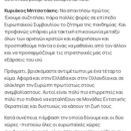
Κυριάκος Μητσοτάκης:
Να απαντήσω πρώτος.
Έχουμε συζητήσει πάρα πολλές φορές σε επίπεδο
Ευρωπαϊκού Συμβουλίου το ζήτημα της πανδημίας. Kαι
προφανώς υπάρχει μία τακτική επικοινωνία μεταξύ
όλων των αρχηγών κρατών και κυβερνήσεων και
προσπαθούμε πάντα ο ένας να μαθαίνει από τον άλλον
και να προσαρμόζουμε τις στρατηγικές μας στις
εξάρσεις του ιού.
Πράγματι, βρισκόμαστε αντιμέτωποι με ένα τέταρτο
κύμα. Αφορά και στην Ελλάδα και στην Ολλανδία και σε
ολόκληρη την Ευρώπη πρωτίστως στους
ανεμβολίαστους. Αυτοί είναι πολύ πιο επιρρεπείς και
πολύ πιο πιθανό να καταλήξουν σε Μονάδες Εντατικής
Θεραπείας και δυστυχώς να χάσουν τη ζωή τους.
Κατά συνέπεια, η έμφαση την οποία δίνουμε και οι δύο
χώρες -πιστεύω όλες οι ευρωπαϊκές χώρες