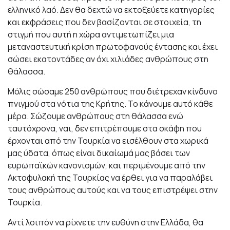
ελληνικό λαό. Δεν θα δεχτώ να εκτοξεύετε κατηγορίες
και εκφράσεις που δεν βασίζονται σε στοιχεία, τη
στιγμή που αυτή η χώρα αντιμετωπίζει μια
μεταναστευτική κρίση πρωτοφανούς έντασης και έχει
σώσει εκατοντάδες αν όχι χιλιάδες ανθρώπους στη
θάλασσα.
Μόλις σώσαμε 250 ανθρώπους που διέτρεχαν κίνδυνο
πνιγμού στα νότια της Κρήτης. Το κάνουμε αυτό κάθε
μέρα. Σώζουμε ανθρώπους στη θάλασσα ενώ
ταυτόχρονα, ναι, δεν επιτρέπουμε στα σκάφη που
έρχονται από την Τουρκία να εισέλθουν στα χωρικά
μας ύδατα, όπως είναι δικαίωμά μας βάσει των
ευρωπαϊκών κανονισμών, και περιμένουμε από την
Ακτοφυλακή της Τουρκίας να έρθει για να παραλάβει
τους ανθρώπους αυτούς και να τους επιστρέψει στην
Τουρκία.
Αντί λοιπόν να ρίχνετε την ευθύνη στην Ελλάδα, θα