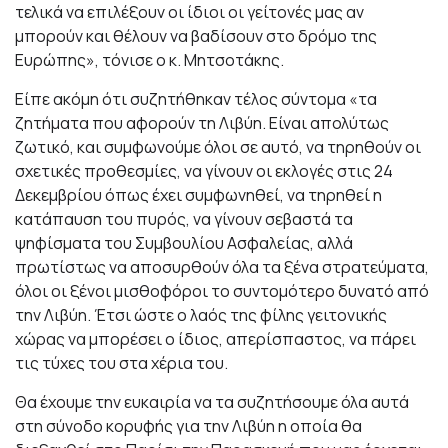
τελικά να επιλέξουν οι ίδιοι οι γείτονές μας αν
μπορούν και θέλουν να βαδίσουν στο δρόμο της
Ευρώπης», τόνισε ο κ. Μητσοτάκης.
Είπε ακόμη ότι συζητήθηκαν τέλος σύντομα «τα
ζητήματα που αφορούν τη Λιβύη. Είναι απολύτως
ζωτικό, και συμφωνούμε όλοι σε αυτό, να τηρηθούν οι
σχετικές προθεσμίες, να γίνουν οι εκλογές στις 24
Δεκεμβρίου όπως έχει συμφωνηθεί, να τηρηθεί η
κατάπαυση του πυρός, να γίνουν σεβαστά τα
ψηφίσματα του Συμβουλίου Ασφαλείας, αλλά
πρωτίστως να αποσυρθούν όλα τα ξένα στρατεύματα,
όλοι οι ξένοι μισθοφόροι το συντομότερο δυνατό από
την Λιβύη. Έτσι ώστε ο λαός της φίλης γειτονικής
χώρας να μπορέσει ο ίδιος, απερίσπαστος, να πάρει
τις τύχες του στα χέρια του.
Θα έχουμε την ευκαιρία να τα συζητήσουμε όλα αυτά
στη σύνοδο κορυφής για την Λιβύη η οποία θα