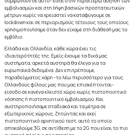
συμφωνούν σε αυτό- είναι στην περαιτέρω αύξηση των
εμβολιασμών και στη λήψη βασικών προστατευτικών
μέτρων χωρίς να χρειαστεί να καταφύγουμε σε
lockdown και σε περιορισμούς τέτοιους τους οποίους
χρησιμοποιήσαμε όταν δεν είχαμε στη διάθεσή μας το
εμβόλιο.
Ελλάδα και Ολλανδία, κάθε χώρα έχει τις
ιδιαιτερότητές της. Εμείς έχουμε τα δικά μας
συστήματα, αρκετά αυστηρά θα έλεγα για τα
ευρωπαϊκά δεδομένα. Δεν επιτρέπουμε,
παραδείγματος χάρη -το λέω περισσότερο για τους
Ολλανδούς φίλους μας που μας επισκέπτονται-
είσοδο σε κανένα κλειστό χώρο χωρίς πιστοποιητικό
νόσησης ή πιστοποιητικό εμβολιασμού. Και
αυστηροποιήσαμε σταδιακά και τα μέτρα σε
εξωτερικούς χώρους, ζητώντας και εκεί
πιστοποιητικό αρνητικού τεστ, αυτό το οποίο
αποκαλούμε 3G, σε αντίθεση με το 2G που είναι το πιο