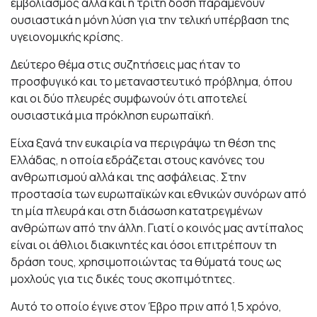
εμβολιασμός αλλά και η τρίτη δόση παραμένουν
ουσιαστικά η μόνη λύση για την τελική υπέρβαση της
υγειονομικής κρίσης.
Δεύτερο θέμα στις συζητήσεις μας ήταν το
προσφυγικό και το μεταναστευτικό πρόβλημα, όπου
και οι δύο πλευρές συμφωνούν ότι αποτελεί
ουσιαστικά μια πρόκληση ευρωπαϊκή.
Είχα ξανά την ευκαιρία να περιγράψω τη θέση της
Ελλάδας, η οποία εδράζεται στους κανόνες του
ανθρωπισμού αλλά και της ασφάλειας. Στην
προστασία των ευρωπαϊκών και εθνικών συνόρων από
τη μία πλευρά και στη διάσωση κατατρεγμένων
ανθρώπων από την άλλη. Γιατί ο κοινός μας αντίπαλος
είναι οι άθλιοι διακινητές και όσοι επιτρέπουν τη
δράση τους, χρησιμοποιώντας τα θύματά τους ως
μοχλούς για τις δικές τους σκοπιμότητες.
Αυτό το οποίο έγινε στον Έβρο πριν από 1,5 χρόνο,