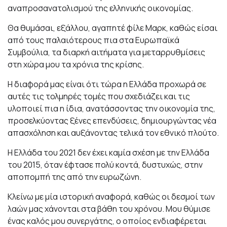
αναπροσανατολισμού της ελληνικής οικονομίας.
Θα θυμάσαι, εξάλλου, αγαπητέ φίλε Μαρκ, καθώς είσαι
από τους παλαιότερους πια στα Ευρωπαϊκά
Συμβούλια, τα διαρκή αιτήματα για μεταρρυθμίσεις
στη χώρα μου τα χρόνια της κρίσης.
Η διαφορά μας είναι ότι τώρα η Ελλάδα προχωρά σε
αυτές τις τολμηρές τομές που σχεδιάζει και τις
υλοποιεί πια η ίδια, ανατάσσοντας την οικονομία της,
προσελκύοντας ξένες επενδύσεις, δημιουργώντας νέα
απασχόληση και αυξάνοντας τελικά τον εθνικό πλούτο.
Η Ελλάδα του 2021 δεν έχει καμία σχέση με την Ελλάδα
του 2015, όταν έφτασε πολύ κοντά, δυστυχώς, στην
αποπομπή της από την ευρωζώνη.
Κλείνω με μία ιστορική αναφορά, καθώς οι δεσμοί των
λαών μας χάνονται στα βάθη του χρόνου. Μου θύμισε
ένας καλός μου συνεργάτης, ο οποίος ενδιαφέρεται