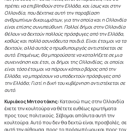
πρέπει να επιβληθούν στην Ελλάδα, και ίσως και στην
Ολλανδία, που δέχτηκε αυτή την παραβίαση
ανθρωπίνων δικαιωμάτων, για την οποία και η Ολλανδία
είναι επίσης συνυπεύθυνη. Πολλοί δήμοι στην Ολλανδία
θέλουν να δεχτούν πολλούς πρόσφυγες από την Ελλάδα,
καθώς και πολλά ασυνόδευτα παιδιά. Είναι έτοιμοι να τα
δεχτούν, αλλά αυτός ο πρωθυπουργός αντιστέκεται σε
αυτό. Επομένως, θα μπορούσατε να καταλήξετε σε μια
συνεννόηση και έτσι, οι δήμοι της Ολλανδίας, οι οποίοι
είναι τόσο έτοιμοι να πάρουν κάποιο βάρος από την
Ελλάδα, να μπορέσουν να υποδεχτούν πρόσφυγες από
την Ελλάδα; Γιατί η δική του κυβέρνηση αντιστέκεται σε
αυτό.
Κυριάκος Μητσοτάκης:
Κατανοώ πως στην Ολλανδία
έχετε την κουλτούρα να θέτετε ευθέως ερωτήματα
προς τους πολιτικούς. Σέβομαι απόλυτα αυτή την
κουλτούρα. Αυτό που δεν θα δεχτώ είναι προσβολές, σε
αυτή την αίθουσα, προς το πρόσωπό μου και προς τον