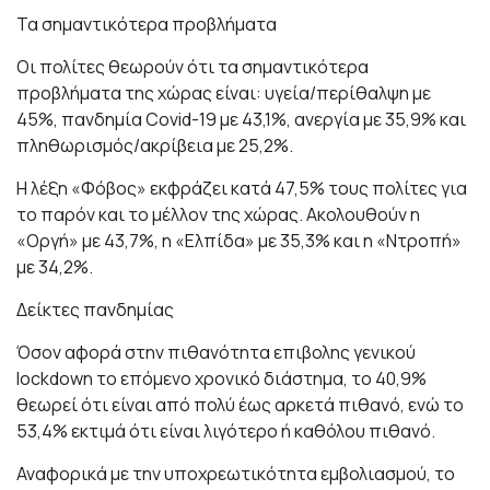
Τα σημαντικότερα προβλήματα
Οι πολίτες θεωρούν ότι τα σημαντικότερα
προβλήματα της χώρας είναι: υγεία/περίθαλψη με
45%, πανδημία Covid-19 με 43,1%, ανεργία με 35,9% και
πληθωρισμός/ακρίβεια με 25,2%.
Η λέξη «Φόβος» εκφράζει κατά 47,5% τους πολίτες για
το παρόν και το μέλλον της χώρας. Ακολουθούν η
«Οργή» με 43,7%, η «Ελπίδα» με 35,3% και η «Ντροπή»
με 34,2%.
Δείκτες πανδημίας
Όσον αφορά στην πιθανότητα επιβολης γενικού
lockdown το επόμενο χρονικό διάστημα, το 40,9%
θεωρεί ότι είναι από πολύ έως αρκετά πιθανό, ενώ το
53,4% εκτιμά ότι είναι λιγότερο ή καθόλου πιθανό.
Αναφορικά με την υποχρεωτικότητα εμβολιασμού, το