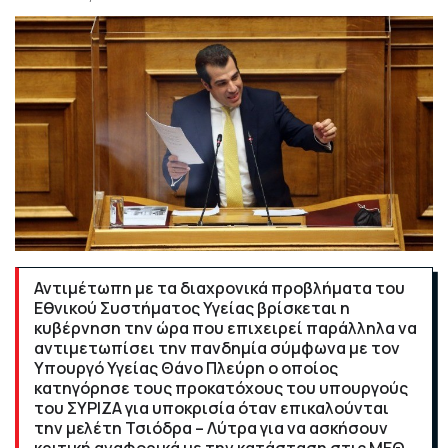
Αντιμέτωπη με τα διαχρονικά προβλήματα του
Εθνικού Συστήματος Υγείας βρίσκεται η
κυβέρνηση την ώρα που επιχειρεί παράλληλα να
αντιμετωπίσει την πανδημία σύμφωνα με τον
Υπουργό Υγείας Θάνο Πλεύρη ο οποίος
κατηγόρησε τους προκατόχους του υπουργούς
του ΣΥΡΙΖΑ για υποκρισία όταν επικαλούνται
την μελέτη Τσιόδρα – Λύτρα για να ασκήσουν