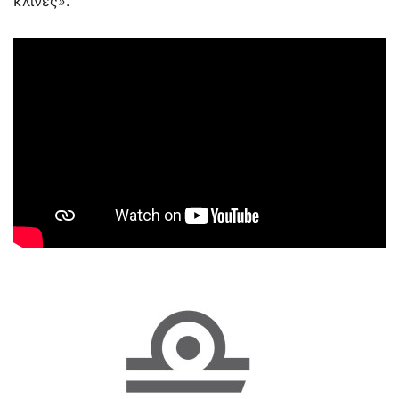
κλίνες».