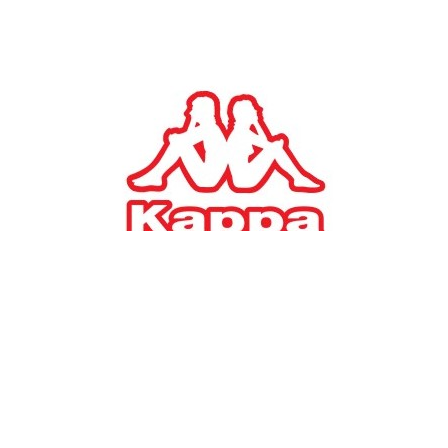
#
TAGS:
Παναγιώτης Κουρουμπλής
ΠΟΛΙΤΙΚΗ