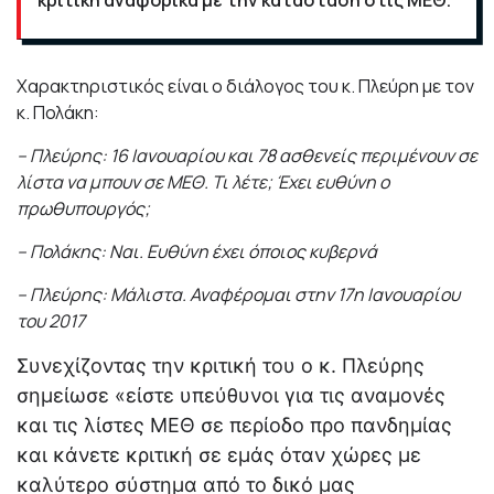
κριτική αναφορικά με την κατάσταση στις ΜΕΘ.
Χαρακτηριστικός είναι ο διάλογος του κ. Πλεύρη με τον
κ. Πολάκη:
– Πλεύρης: 16 Ιανουαρίου και 78 ασθενείς περιμένουν σε
λίστα να μπουν σε ΜΕΘ. Τι λέτε; Έχει ευθύνη ο
πρωθυπουργός;
– Πολάκης: Ναι. Ευθύνη έχει όποιος κυβερνά
– Πλεύρης: Μάλιστα. Αναφέρομαι στην 17η Ιανουαρίου
του 2017
Συνεχίζοντας την κριτική του ο κ. Πλεύρης
σημείωσε «είστε υπεύθυνοι για τις αναμονές
και τις λίστες ΜΕΘ σε περίοδο προ πανδημίας
και κάνετε κριτική σε εμάς όταν χώρες με
καλύτερο σύστημα από το δικό μας