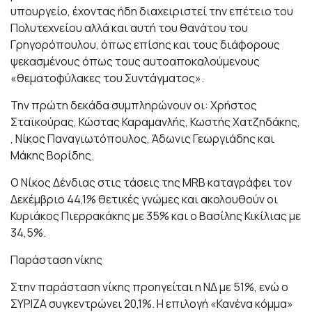
υπουργείο, έχοντας ήδη διαχειριστεί την επέτειο του
Πολυτεχνείου αλλά και αυτή του θανάτου του
Γρηγορόπουλου, όπως επίσης και τους διάφορους
ψεκασμένους όπως τους αυτοαποκαλούμενους
«θεματοφύλακες του Συντάγματος».
Την πρώτη δεκάδα συμπληρώνουν οι: Χρήστος
Σταϊκούρας, Κώστας Καραμανλής, Κωστής Χατζηδάκης,
, Νίκος Παναγιωτόπουλος, Άδωνις Γεωργιάδης και
Μάκης Βορίδης.
Ο Νίκος Δένδιας στις τάσεις της MRB καταγράφει τον
Δεκέμβριο 44,1% θετικές γνώμες και ακολουθούν οι
Κυριάκος Πιερρακάκης με 35% και ο Βασίλης Κικίλιας με
34,5%.
Παράσταση νίκης
Στην παράσταση νίκης προηγείται η ΝΔ με 51%, ενώ ο
ΣΥΡΙΖΑ συγκεντρώνει 20,1%. Η επιλογή «Κανένα κόμμα»