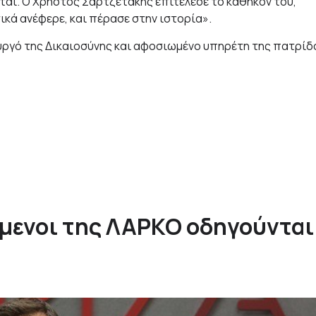
ται. Ο Χρήστος Σαρτζετάκης επιτέλεσε το καθήκον του,
ικά ανέφερε, και πέρασε στην ιστορία».
ουργό της Δικαιοσύνης και αφοσιωμένο υπηρέτη της πατρίδ
όμενοι της ΛΑΡΚΟ οδηγούνται