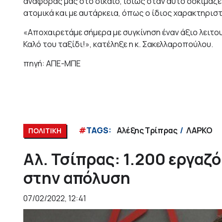
αναφοράς μας στο δίκαιο, ιδίως όταν αυτό δοκιμάζε
ατομικά και με αυτάρκεια, όπως ο ίδιος χαρακτηριστ
«Αποχαιρετάμε σήμερα με συγκίνηση έναν άξιο λειτ
Καλό του ταξίδι!», κατέληξε η κ. Σακελλαροπούλου.
πηγή: ΑΠΕ-ΜΠΕ
#
TAGS:
Αλέξης Τρίπρας
ΛΑΡΚΟ
ΠΟΛΙΤΙΚΗ
Αλ. Τσίπρας: 1.200 εργαζ
στην απόλυση
07/02/2022, 12:41