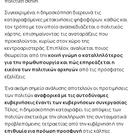
πολιτική σκηνή.
Συγκεκριμένα, η δημοσκόπηση διερευνά τις
καταγραφόμενες μετακινήσεις ψηφοφόρων, καθώς και
τον τρόπο με τον οποίο ανασχεδιάζεται ο πολιτικός
χάρτης, επισημαίνοντας τις αναταράξεις που
προκαλούνται, κυρίως στον χώρο της
κεντροαριστεράς. Επιπλέον, αναλύεται ποιος
θεωρείται από την
κοινή γνώμη ο καταλληλότερος
για την πρωθυπουργία και πώς επηρεάζεται η
εικόνα των πολιτικών αρχηγών
από τις πρόσφατες
εξελίξεις.
Ένα ακόμη σημείο ανάλυσης αποτελούν οι προτιμήσεις
των πολιτών
αναφορικά με τις αυτοδύναμες
κυβερνήσεις έναντι των κυβερνήσεων συνεργασίας
.
Τέλος, η δημοσκόπηση καταγράφει τις απόψεις των
πολιτών σχετικά με την ολοκλήρωση της συνταγματικά
προβλεπόμενης τετραετίας από την κυβέρνηση ή την
επιθυμία για πρόωρη προσφυγή
στις κάλπες.