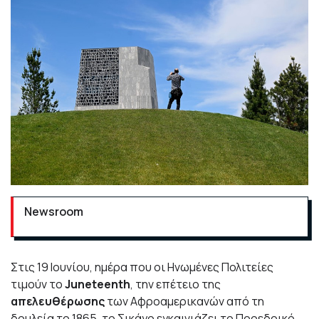
Newsroom
Στις 19 Ιουνίου, ημέρα που οι Ηνωμένες Πολιτείες
τιμούν το
Juneteenth
, την επέτειο της
απελευθέρωσης
των Αφροαμερικανών από τη
δουλεία το 1865, το Σικάγο εγκαινιάζει το Προεδρικό