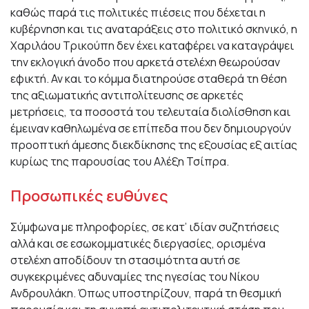
καθώς παρά τις πολιτικές πιέσεις που δέχεται η
κυβέρνηση και τις αναταράξεις στο πολιτικό σκηνικό, η
Χαριλάου Τρικούπη δεν έχει καταφέρει να καταγράψει
την εκλογική άνοδο που αρκετά στελέχη θεωρούσαν
εφικτή. Αν και το κόμμα διατηρούσε σταθερά τη θέση
της αξιωματικής αντιπολίτευσης σε αρκετές
μετρήσεις, τα ποσοστά του τελευταία διολίσθηση και
έμειναν καθηλωμένα σε επίπεδα που δεν δημιουργούν
προοπτική άμεσης διεκδίκησης της εξουσίας εξ αιτίας
κυρίως της παρουσίας του Αλέξη Τσίπρα.
Προσωπικές ευθύνες
Σύμφωνα με πληροφορίες, σε κατ’ ιδίαν συζητήσεις
αλλά και σε εσωκομματικές διεργασίες, ορισμένα
στελέχη αποδίδουν τη στασιμότητα αυτή σε
συγκεκριμένες αδυναμίες της ηγεσίας του Νίκου
Ανδρουλάκη. Όπως υποστηρίζουν, παρά τη θεσμική