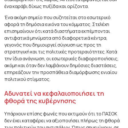
ένα καράβι δίχως πυξίδα και ορίζοντα.
Ένα ακόμη σημείο που συζητείται στο εσωτερικό
αφορά τη δημόσια εικόνα του κόμματος. Στελέχη
επισημαίνουν ότι κατά διαστήματα εκπέμπονται
αντιφατικά μηνύματα από διαφορετικά κέντρα,
γεγονός που δημιουργεί σύγχυση ως προς τη
στρατηγική και τις πολιτικές προτεραιότητες. Κατά
την ίδια ανάγνωση, οι εσωτερικές διαφοροποιήσεις,
ακόμη και όταν δεν λαμβάνουν δημόσιες διαστάσεις,
επηρεάζουν την προσπάθεια διαμόρφωσης ενιαίου
πολιτικού στίγματος.
Αδυνατεί να κεφαλαιοποιήσει τη
φθορά της κυβέρνησης
Υπάρχουν επίσης φωνές που εκτιμούν ότι το ΠΑΣΟΚ
δεν έχει καταφέρει να αξιοποιήσει πλήρως τη φθορά
των πολιτικών του αντιπάλων. Όπως σημειώνουν, σε