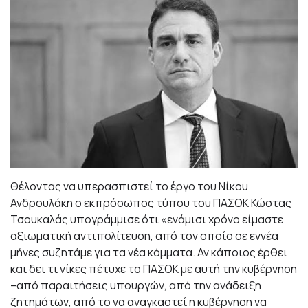
Θέλοντας να υπερασπιστεί το έργο του Νίκου
Ανδρουλάκη ο εκπρόσωπος τύπου του ΠΑΣΟΚ Κώστας
Τσουκαλάς υπογράμμισε ότι «ενάμισι χρόνο είμαστε
αξιωματική αντιπολίτευση, από τον οποίο σε εννέα
μήνες συζητάμε για τα νέα κόμματα. Αν κάποιος έρθει
και δει τι νίκες πέτυχε το ΠΑΣΟΚ με αυτή την κυβέρνηση
–από παραιτήσεις υπουργών, από την ανάδειξη
ζητημάτων, από το να αναγκαστεί η κυβέρνηση να