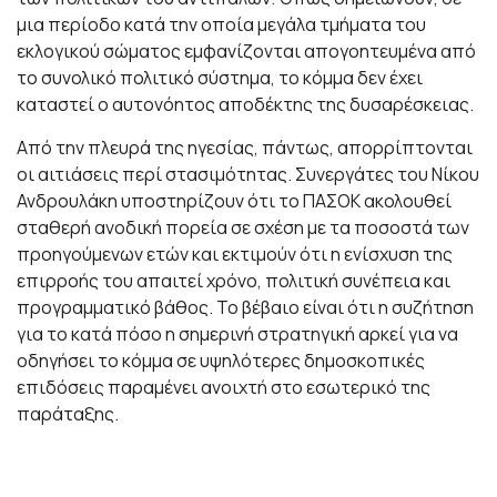
μια περίοδο κατά την οποία μεγάλα τμήματα του
εκλογικού σώματος εμφανίζονται απογοητευμένα από
το συνολικό πολιτικό σύστημα, το κόμμα δεν έχει
καταστεί ο αυτονόητος αποδέκτης της δυσαρέσκειας.
Από την πλευρά της ηγεσίας, πάντως, απορρίπτονται
οι αιτιάσεις περί στασιμότητας. Συνεργάτες του Νίκου
Ανδρουλάκη υποστηρίζουν ότι το ΠΑΣΟΚ ακολουθεί
σταθερή ανοδική πορεία σε σχέση με τα ποσοστά των
προηγούμενων ετών και εκτιμούν ότι η ενίσχυση της
επιρροής του απαιτεί χρόνο, πολιτική συνέπεια και
προγραμματικό βάθος. Το βέβαιο είναι ότι η συζήτηση
για το κατά πόσο η σημερινή στρατηγική αρκεί για να
οδηγήσει το κόμμα σε υψηλότερες δημοσκοπικές
επιδόσεις παραμένει ανοιχτή στο εσωτερικό της
παράταξης.