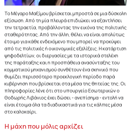
Το Μέγαρο Μαξίμου βρίσκεται μπροστά σε μια δύσκολη
εξίσωση. Από τη μία πλευρά επιδιώκει να εξαντλήσει
την τετραετία, προβάλλοντας την εικόνα της πολιτικής
σταθερότητας. Από την άλλη, θέλει να είναι απολύτως
έτοιμο για κάθε ενδεχόμενο που μπορεί να προκύψει
από τις πολιτικές ή οικονομικές εξελίξεις. Η κατάρτιση
ψηφοδελτίων, οι διεργασίες με τα ιστορικά στελέχη
της παράταξης και η προσπάθεια ανασύνταξης του
κομματικού μηχανισμού συνθέτουν ένα σκηνικό που
θυμίζει περισσότερο προεκλογική περίοδο παρά
κυβέρνηση που βρίσκεται στα μέσα της θητείας της. Οι
πληροφορίες λένε ότι στο υπουργείο Εσωτερικών ο
Θοδωρής Λιβάνιος έχει δώσει - ανεπίσημα - εντολή να
είναι έτοιμα όλα τα διαδικαστικά για τις κάλπες μέσα
στο καλοκαίρι.
Η μάχη που μόλις αρχίζει