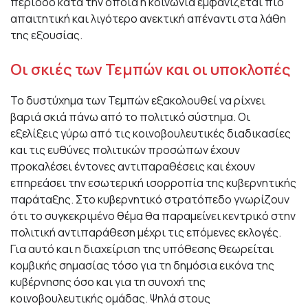
περίοδο κατά την οποία η κοινωνία εμφανίζεται πιο
απαιτητική και λιγότερο ανεκτική απέναντι στα λάθη
της εξουσίας.
Οι σκιές των Τεμπών και οι υποκλοπές
Το δυστύχημα των Τεμπών εξακολουθεί να ρίχνει
βαριά σκιά πάνω από το πολιτικό σύστημα. Οι
εξελίξεις γύρω από τις κοινοβουλευτικές διαδικασίες
και τις ευθύνες πολιτικών προσώπων έχουν
προκαλέσει έντονες αντιπαραθέσεις και έχουν
επηρεάσει την εσωτερική ισορροπία της κυβερνητικής
παράταξης. Στο κυβερνητικό στρατόπεδο γνωρίζουν
ότι το συγκεκριμένο θέμα θα παραμείνει κεντρικό στην
πολιτική αντιπαράθεση μέχρι τις επόμενες εκλογές.
Για αυτό και η διαχείριση της υπόθεσης θεωρείται
κομβικής σημασίας τόσο για τη δημόσια εικόνα της
κυβέρνησης όσο και για τη συνοχή της
κοινοβουλευτικής ομάδας. Ψηλά στους