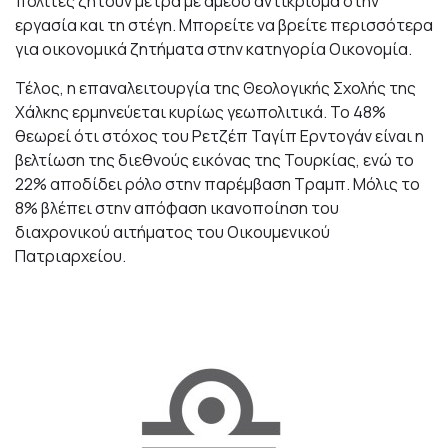
πολίτες ζητούν μέτρα με άμεσο αντίκρισμα στην
εργασία και τη στέγη. Μπορείτε να βρείτε περισσότερα
για οικονομικά ζητήματα στην κατηγορία Οικονομία.
Τέλος, η επαναλειτουργία της Θεολογικής Σχολής της
Χάλκης ερμηνεύεται κυρίως γεωπολιτικά. Το 48%
θεωρεί ότι στόχος του Ρετζέπ Ταγίπ Ερντογάν είναι η
βελτίωση της διεθνούς εικόνας της Τουρκίας, ενώ το
22% αποδίδει ρόλο στην παρέμβαση Τραμπ. Μόλις το
8% βλέπει στην απόφαση ικανοποίηση του
διαχρονικού αιτήματος του Οικουμενικού
Πατριαρχείου.