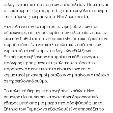
εκλογών και η κατάρτιση των ψηφοδελτίων. Ποιες είναι
οι εσωκομματικές ισορροπίες και το μεγάλο στοίχημα
της επόμενης ημέρας για τη Νέα Δημοκρατία;
Η εντολή για την κατάρτιση των ψηφοδελτίων που,
σύμφωνα με τις πληροφορίες των τελευταίων ημερών,
έχει ήδη δοθεί από τον Κυριάκο Μητσοτάκη, έρχεται να
πυροδοτήσει ένα νέο κύκλο πολιτικών συζητήσεων
γύρω από το ενδεχόμενο εκλογικών εξελίξεων.
Επισήμως η κυβέρνηση απορρίπτει κάθε σενάριο
πρόωρης προσφυγής στις κάλπες, ωστόσο στο
παρασκήνιο η κινητικότητα είναι έντονη και οι
κομματικοί μηχανισμοί μοιάζουν να μπαίνουν σταδιακά
σε προεκλογικό ρυθμό.
Το πολιτικό θερμόμετρο ανεβαίνει καθώς η Νέα
Δημοκρατία επιχειρεί να ανακτήσει δημοσκοπικό
έδαφος μετά από μια μακρά περίοδο φθοράς, με το
ζήτημα των Τεμπών να εξακολουθεί να επηρεάζει το