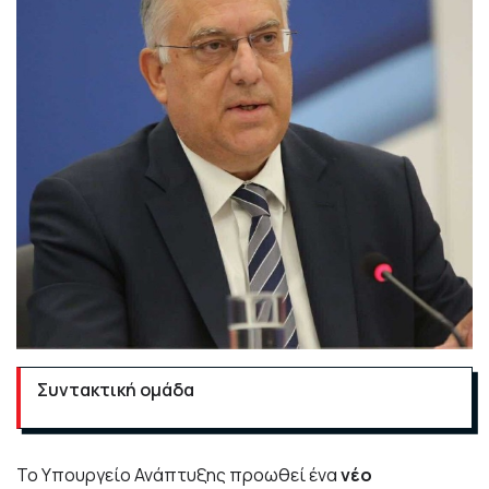
Συντακτική ομάδα
Το
Υπουργείο Ανάπτυξης
προωθεί ένα
νέο