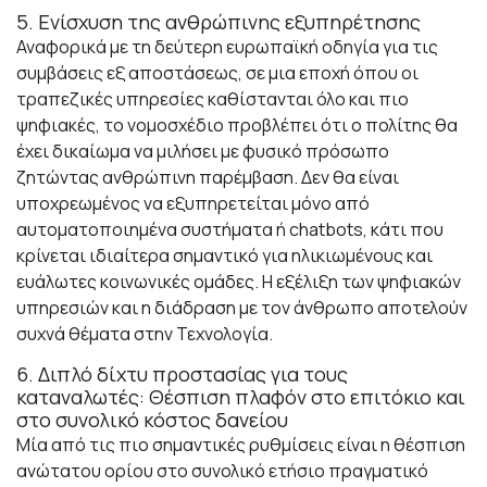
5. Ενίσχυση της ανθρώπινης εξυπηρέτησης
Αναφορικά με τη δεύτερη ευρωπαϊκή οδηγία για τις
συμβάσεις εξ αποστάσεως, σε μια εποχή όπου οι
τραπεζικές υπηρεσίες καθίστανται όλο και πιο
ψηφιακές, το νομοσχέδιο προβλέπει ότι ο πολίτης θα
έχει δικαίωμα να μιλήσει με φυσικό πρόσωπο
ζητώντας ανθρώπινη παρέμβαση. Δεν θα είναι
υποχρεωμένος να εξυπηρετείται μόνο από
αυτοματοποιημένα συστήματα ή chatbots, κάτι που
κρίνεται ιδιαίτερα σημαντικό για ηλικιωμένους και
ευάλωτες κοινωνικές ομάδες. Η εξέλιξη των ψηφιακών
υπηρεσιών και η διάδραση με τον άνθρωπο αποτελούν
συχνά θέματα στην
Τεχνολογία
.
6. Διπλό δίχτυ προστασίας για τους
καταναλωτές: Θέσπιση πλαφόν στο επιτόκιο και
στο συνολικό κόστος δανείου
Μία από τις πιο σημαντικές ρυθμίσεις είναι η θέσπιση
ανώτατου ορίου στο συνολικό ετήσιο πραγματικό