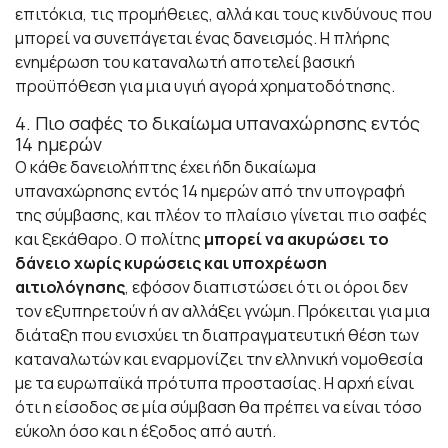
επιτόκια, τις προμήθειες, αλλά και τους κινδύνους που
μπορεί να συνεπάγεται ένας δανεισμός. Η πλήρης
ενημέρωση του καταναλωτή αποτελεί βασική
προϋπόθεση για μια υγιή αγορά χρηματοδότησης.
4. Πιο σαφές το δικαίωμα υπαναχώρησης εντός
14 ημερών
Ο κάθε δανειολήπτης έχει ήδη δικαίωμα
υπαναχώρησης εντός 14 ημερών από την υπογραφή
της σύμβασης, και πλέον το πλαίσιο γίνεται πιο σαφές
και ξεκάθαρο. Ο πολίτης
μπορεί να ακυρώσει το
δάνειο χωρίς κυρώσεις και υποχρέωση
αιτιολόγησης
, εφόσον διαπιστώσει ότι οι όροι δεν
τον εξυπηρετούν ή αν αλλάξει γνώμη. Πρόκειται για μια
διάταξη που ενισχύει τη διαπραγματευτική θέση των
καταναλωτών και εναρμονίζει την ελληνική νομοθεσία
με τα ευρωπαϊκά πρότυπα προστασίας. Η αρχή είναι
ότι η είσοδος σε μία σύμβαση θα πρέπει να είναι τόσο
εύκολη όσο και η έξοδος από αυτή.