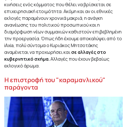
κινήσεις ενός κόμματος που θέλει να βρίσκεται σε
επιχειρησιακή ετοιμότητα. Ακόμη και αν οι εθνικές
εκλογές παραμένουν χρονικά μακριά, η ανάγκη
ανανέωσης του πολιτικού προσωπικού και η
διαμόρφωση νέων συμμαχιών καθιστούν επιβεβλημένη
την προεργασία. Όπως ήδη έχουμε αποκαλύψει από το
iAxia, πολύ σύντομα ο Κυριάκος Μητσοτάκης
αναμένεται να προχωρήσει και
σε αλλαγές στο
κυβερνητικό σχήμα.
Αλλαγές που έχουν βεβαίως
εκλογικό άρωμα.
Η επιστροφή του "καραμανλικού"
παράγοντα