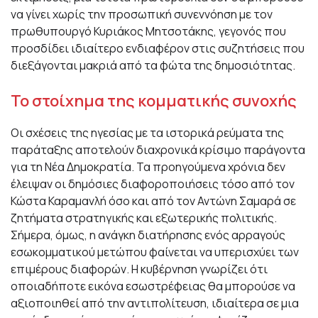
να γίνει χωρίς την προσωπική συνεννόηση με τον
πρωθυπουργό
Κυριάκος Μητσοτάκης
, γεγονός που
προσδίδει ιδιαίτερο ενδιαφέρον στις συζητήσεις που
διεξάγονται μακριά από τα φώτα της δημοσιότητας.
Το στοίχημα της κομματικής συνοχής
Οι σχέσεις της ηγεσίας με τα ιστορικά ρεύματα της
παράταξης αποτελούν διαχρονικά κρίσιμο παράγοντα
για τη Νέα Δημοκρατία. Τα προηγούμενα χρόνια δεν
έλειψαν οι δημόσιες διαφοροποιήσεις τόσο από τον
Κώστα Καραμανλή όσο και από τον
Αντώνη Σαμαρά
σε
ζητήματα στρατηγικής και εξωτερικής πολιτικής.
Σήμερα, όμως, η ανάγκη διατήρησης ενός αρραγούς
εσωκομματικού μετώπου φαίνεται να υπερισχύει των
επιμέρους διαφορών. Η κυβέρνηση γνωρίζει ότι
οποιαδήποτε εικόνα εσωστρέφειας θα μπορούσε να
αξιοποιηθεί από την αντιπολίτευση, ιδιαίτερα σε μια