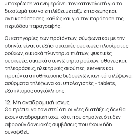
υποχρέωση να ενημερώνει τον καταναλωτή για το
δικαίωμά του να επιλέξει μεταξύ επισκευής και
αντικατάστασης, καθώς και για την παράταση της
περιόδου παραγραφής.
Οι κατηγορίες των προϊόντων, σύμφωνα και με την
οδηγία, είναι οι εξής: οικιακές συσκευές πλυσίματος
ρούχων, οικιακά πλυντήρια πιάτων, ψυκτικές
συσκευές, οικιακά στεγνωτήρια ρούχων, οθόνες και
τηλεοράσεις, ηλεκτρικές σκούπες, servers και
προϊόντα αποθήκευσης δεδομένων, κινητά τηλέφωνα,
ασύρματα τηλέφωνα και υπολογιστές – tablets,
εξοπλισμός συγκόλλησης.
12. Μη αναδρομική ισχύς
Θα πρέπει να τονιστεί ότι οι νέες διατάξεις δεν θα
έχουν αναδρομική ισχύ, κάτι που σημαίνει ότι δεν
αφορούν δανειακές συμβάσεις που έχουν ήδη
συναφθεί.