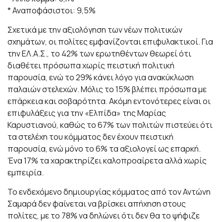
* Αναποφάσιστοι: 9,5%
Σχετικά με την αξιολόγηση των νέων πολιτικών
σχημάτων, οι πολίτες εμφανίζονται επιφυλακτικοί. Για
την ΕΛ.Α.Σ., το 42% των ερωτηθέντων θεωρεί ότι
διαθέτει πρόσωπα χωρίς πειστική πολιτική
παρουσία, ενώ το 29% κάνει λόγο για ανακύκλωση
παλαιών στελεχών. Μόλις το 15% βλέπει πρόσωπα με
επάρκεια και σοβαρότητα. Ακόμη εντονότερες είναι οι
επιφυλάξεις για την «Ελπίδα» της Μαρίας
Καρυστιανού, καθώς το 67% των πολιτών πιστεύει ότι
τα στελέχη του κόμματος δεν έχουν πειστική
παρουσία, ενώ μόνο το 6% τα αξιολογεί ως επαρκή.
Ένα 17% τα χαρακτηρίζει καλοπροαίρετα αλλά χωρίς
εμπειρία.
Το ενδεχόμενο δημιουργίας κόμματος από τον Αντώνη
Σαμαρά δεν φαίνεται να βρίσκει απήχηση στους
πολίτες, με το 78% να δηλώνει ότι δεν θα το ψήφιζε