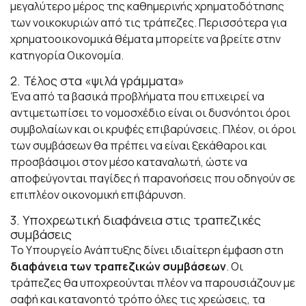
μεγαλύτερο μέρος της καθημερινής χρηματοδότησης
των νοικοκυριών από τις τράπεζες. Περισσότερα για
χρηματοοικονομικά θέματα μπορείτε να βρείτε στην
κατηγορία
Οικονομία
.
2. Τέλος στα «ψιλά γράμματα»
Ένα από τα βασικά προβλήματα που επιχειρεί να
αντιμετωπίσει το νομοσχέδιο είναι οι δυσνόητοι όροι
συμβολαίων και οι κρυφές επιβαρύνσεις. Πλέον, οι όροι
των συμβάσεων θα πρέπει να είναι ξεκάθαροι και
προσβάσιμοι στον μέσο καταναλωτή, ώστε να
αποφεύγονται παγίδες ή παρανοήσεις που οδηγούν σε
επιπλέον οικονομική επιβάρυνση.
3. Υποχρεωτική διαφάνεια στις τραπεζικές
συμβάσεις
Το Υπουργείο Ανάπτυξης δίνει ιδιαίτερη έμφαση στη
διαφάνεια των τραπεζικών συμβάσεων
. Οι
τράπεζες θα υποχρεούνται πλέον να παρουσιάζουν με
σαφή και κατανοητό τρόπο όλες τις χρεώσεις, τα