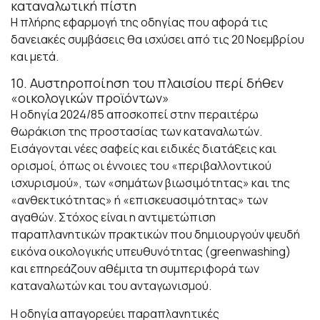
καταναλωτική πίστη
Η πλήρης εφαρμογή της οδηγίας που αφορά τις
δανειακές συμβάσεις θα ισχύσει από τις 20 Νοεμβρίου
και μετά.
10. Αυστηροποίηση του πλαισίου περί δήθεν
«οικολογικών προϊόντων»
Η οδηγία 2024/85 αποσκοπεί στην περαιτέρω
θωράκιση της προστασίας των καταναλωτών.
Εισάγονται νέες σαφείς και ειδικές διατάξεις και
ορισμοί, όπως οι έννοιες του «περιβαλλοντικού
ισχυρισμού», των «σημάτων βιωσιμότητας» και της
«ανθεκτικότητας» ή «επισκευασιμότητας» των
αγαθών. Στόχος είναι η αντιμετώπιση
παραπλανητικών πρακτικών που δημιουργούν ψευδή
εικόνα οικολογικής υπευθυνότητας (greenwashing)
και επηρεάζουν αθέμιτα τη συμπεριφορά των
καταναλωτών και του ανταγωνισμού.
Η οδηγία απαγορεύει παραπλανητικές