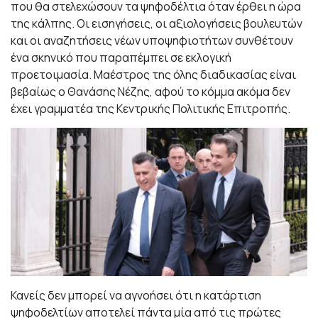
που θα στελεχώσουν τα ψηφοδέλτια όταν έρθει η ώρα
της κάλπης. Οι εισηγήσεις, οι αξιολογήσεις βουλευτών
και οι αναζητήσεις νέων υποψηφιοτήτων συνθέτουν
ένα σκηνικό που παραπέμπει σε εκλογική
προετοιμασία. Μαέστρος της όλης διαδικασίας είναι
βεβαίως ο Θανάσης Νέζης, αφού το κόμμα ακόμα δεν
έχει γραμματέα της Κεντρικής Πολιτικής Επιτροπής.
Κανείς δεν μπορεί να αγνοήσει ότι η κατάρτιση
ψηφοδελτίων αποτελεί πάντα μία από τις πρώτες