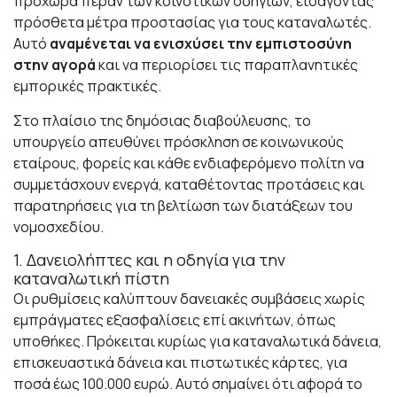
προχωρά πέραν των κοινοτικών οδηγιών, εισάγοντας
πρόσθετα μέτρα προστασίας για τους καταναλωτές.
Αυτό
αναμένεται να ενισχύσει την εμπιστοσύνη
στην αγορά
και να περιορίσει τις παραπλανητικές
εμπορικές πρακτικές.
Στο πλαίσιο της δημόσιας διαβούλευσης, το
υπουργείο απευθύνει πρόσκληση σε κοινωνικούς
εταίρους, φορείς και κάθε ενδιαφερόμενο πολίτη να
συμμετάσχουν ενεργά, καταθέτοντας προτάσεις και
παρατηρήσεις για τη βελτίωση των διατάξεων του
νομοσχεδίου.
1. Δανειολήπτες και η οδηγία για την
καταναλωτική πίστη
Οι ρυθμίσεις καλύπτουν δανειακές συμβάσεις χωρίς
εμπράγματες εξασφαλίσεις επί ακινήτων, όπως
υποθήκες. Πρόκειται κυρίως για καταναλωτικά δάνεια,
επισκευαστικά δάνεια και πιστωτικές κάρτες, για
ποσά έως 100.000 ευρώ. Αυτό σημαίνει ότι αφορά το