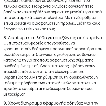
χρεώσεις οδηγούσαν σε δυσανάλογη αύξηση του
τελικού χρέους. Για χρόνια, χιλιάδες δανειολήπτες
βρέθηκαν να καταβάλλουν σημαντικά μεγαλύτερα ποσά
από όσα αρχικά είχαν υπολογίσει. Με τη νέα ρύθμιση
επιχειρείται να διασφαλιστεί η προβλεψιμότητα και ο
έλεγχος του τελικού κόστους.
8. Δικαίωμα στη λήθη για επιζώντες από καρκίνο
Οι πιστωτικοί φορείς απαγορεύεται να
χρησιμοποιούν δεδομένα προσωπικού χαρακτήρα που
σχετίζονται με τη διάγνωση ογκολογικής ασθένειας
καταναλωτή για σκοπούς ασφαλιστικής σύμβασης
συνδεδεμένης με σύμβαση πίστωσης, εφόσον έχουν
παρέλθει πέντε έτη από την ολοκλήρωση της
θεραπείας του. Με τη ρύθμιση αυτή, διευκολύνεται η
ισότιμη πρόσβαση των καταναλωτών σε πιστωτικά
προϊόντα και αίρεται η ενδεχόμενη δυσμενής τους
μεταχείριση.
9. Χρονοδιάγραμμα εφαρμογής οδηγίας για την