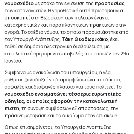
νομοσχέδιο
με στόχο την ενίσχυση της
προστασίας
των καταναλωτών. Η νομοθετική αυτή πρωτοβουλία
αποσκοπεί στη θωράκιση των πολιτών έναντι
καταχρηστικών και παραπλανητικών πρακτικών στην
αγορά. Το σχέδιο νόμου, το οποίο παρουσιάστηκε από
τον Υπουργό Ανάπτυξης,
Τάκη Θεοδωρικάκο
, έχει
τεθεί σε δημόσια ηλεκτρονική διαβούλευση, με
καταληκτική ημερομηνία υποβολής προτάσεων την 29η
Ιουνίου.
Σύμφωνα με ανακοίνωση του υπουργείου, η νέα
ρύθμιση φιλοδοξεί να διαμορφώσει ένα πιο δίκαιο,
ασφαλές και διαφανές πλαίσιο για τους πολίτες. Το
νομοσχέδιο ενσωματώνει τέσσερις ευρωπαϊκές
οδηγίες, οι οποίες αφορούν την καταναλωτική
πίστη
, τη σύναψη συμβάσεων εξ αποστάσεως, την
πράσινη μετάβαση και το δικαίωμα στην επισκευή.
Όπως επισημαίνεται, το Υπουργείο Ανάπτυξης