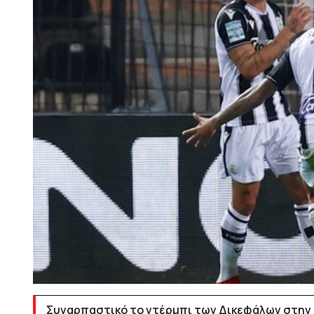
Συναρπαστικό το ντέρμπι των Δικεφάλων στην