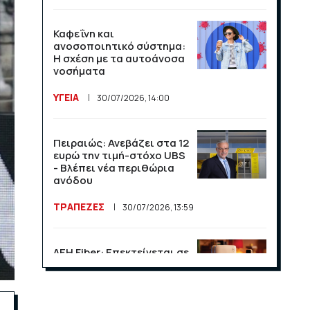
Καφεΐνη και
ανοσοποιητικό σύστημα:
Η σχέση με τα αυτοάνοσα
νοσήματα
ΥΓΕΙΑ
30/07/2026, 14:00
Πειραιώς: Ανεβάζει στα 12
ευρώ την τιμή-στόχο UBS
- Βλέπει νέα περιθώρια
ανόδου
ΤΡΑΠΕΖΕΣ
30/07/2026, 13:59
ΔΕΗ Fiber: Επεκτείνεται σε
15 νέες περιοχές σε Αττική
και Θεσσαλονίκη
ΕΠΙΧΕΙΡΗΣΕΙΣ
23/07/2026, 13:09