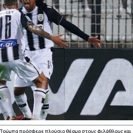
 Τούμπα πρόσφερε πλούσιο θέαμα στους φιλάθλους και