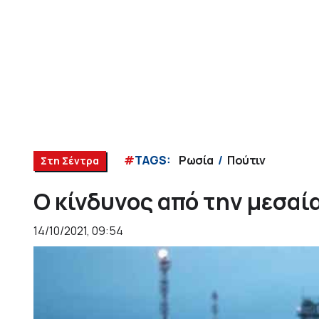
#
TAGS:
Ρωσία
Πούτιν
Στη Σέντρα
Ο κίνδυνος από την μεσαί
14/10/2021, 09:54