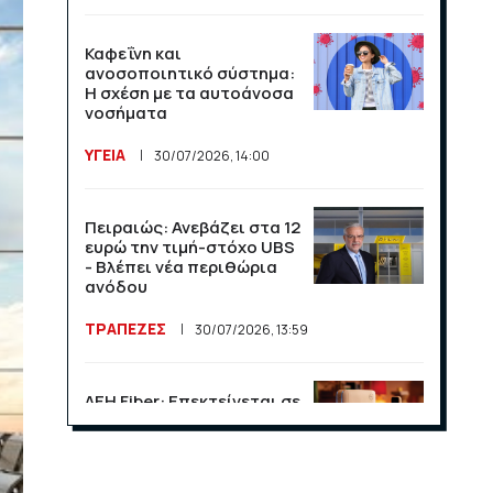
Καφεΐνη και
ανοσοποιητικό σύστημα:
Η σχέση με τα αυτοάνοσα
νοσήματα
ΥΓΕΙΑ
30/07/2026, 14:00
Πειραιώς: Ανεβάζει στα 12
ευρώ την τιμή-στόχο UBS
- Βλέπει νέα περιθώρια
ανόδου
ΤΡΑΠΕΖΕΣ
30/07/2026, 13:59
ΔΕΗ Fiber: Επεκτείνεται σε
15 νέες περιοχές σε Αττική
και Θεσσαλονίκη
ΕΠΙΧΕΙΡΗΣΕΙΣ
23/07/2026, 13:09