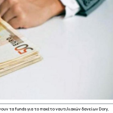
υν τα funds για το πακέτο ναυτιλιακών δανείων Dory,