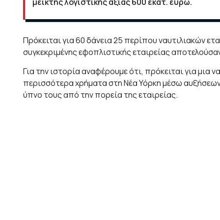
μεικτής λογιστικής αξίας 600 εκατ. ευρώ.
Πρόκειται για 60 δάνεια 25 περίπου ναυτιλιακών ετ
συγκεκριμένης εφοπλιστικής εταιρείας αποτελούσαν 
Για την ιστορία αναφέρουμε ότι, πρόκειται για μια ν
περισσότερα χρήματα στη Νέα Υόρκη μέσω αυξήσεων 
ύπνο τους από την πορεία της εταιρείας.