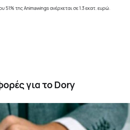
υ 51% της Animawings ανέρχεται σε 1.3 εκατ. ευρώ.
ορές για το Dory