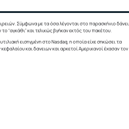
αιρειών. Σύμφωνα με τα όσα λέγονται στο παρασκήνιο δάνε
το “αγκάθι” και τελικώς βγήκαν εκτός του πακέτου.
αυτιλιακή εισηγμένη στο Νasdaq, η οποία είχε σηκώσει τα
κεφαλαίου και δανειων και αρκετοί Αμερικανοί έχασαν τον