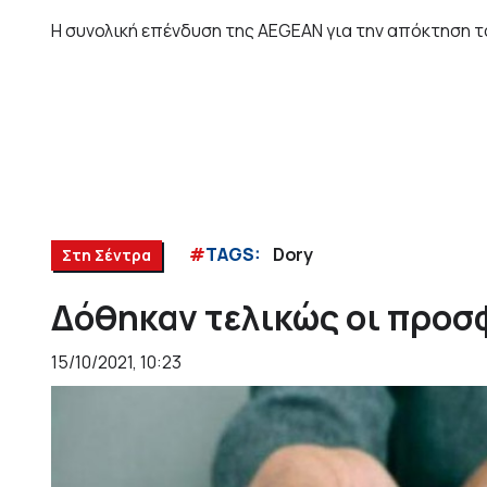
Η συνολική επένδυση της AEGEAN για την απόκτηση το
#
TAGS:
Dory
Στη Σέντρα
Δόθηκαν τελικώς οι προσφ
15/10/2021, 10:23