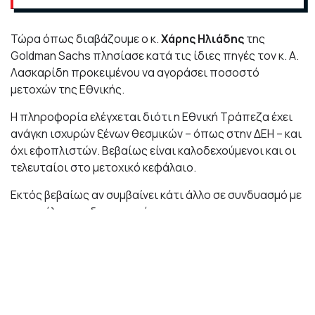
Τώρα όπως διαβάζουμε ο κ.
Χάρης Ηλιάδης
της
Goldman Sachs πλησίασε κατά τις ίδιες πηγές τον κ. Α.
Λασκαρίδη προκειμένου να αγοράσει ποσοστό
μετοχών της Εθνικής.
Η πληροφορία ελέγχεται διότι η Εθνική Τράπεζα έχει
ανάγκη ισχυρών ξένων θεσμικών – όπως στην ΔΕΗ – και
όχι εφοπλιστών. Βεβαίως είναι καλοδεχούμενοι και οι
τελευταίοι στο μετοχικό κεφάλαιο.
Εκτός βεβαίως αν συμβαίνει κάτι άλλο σε συνδυασμό με
τις υπόλοιπες δραστηριότητες.