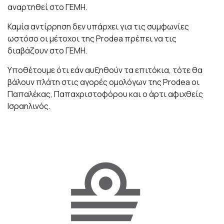
αναρτηθεί στο ΓΕΜΗ.
Καμία αντίρρηση δεν υπάρχει για τις συμφωνίες
ωστόσο οι μέτοχοι της Prodea πρέπει να τις
διαβάζουν στο ΓΕΜΗ.
Υποθέτουμε ότι εάν αυξηθούν τα επιτόκια, τότε θα
βάλουν πλάτη στις αγορές ομολόγων της Prodea οι
Παπαλέκας, Παπαχριστοφόρου και ο άρτι αφιχθείς
Ισραηλινός.