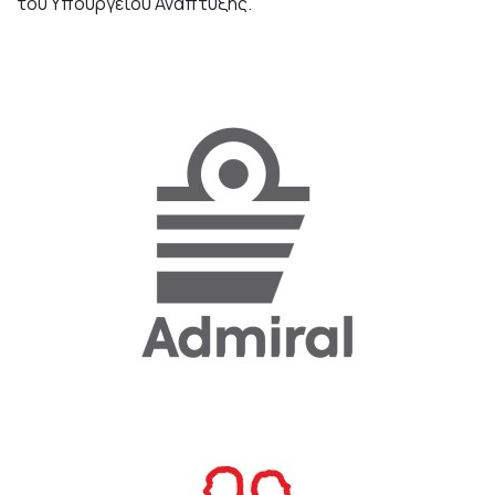
του Υπουργείου Ανάπτυξης.