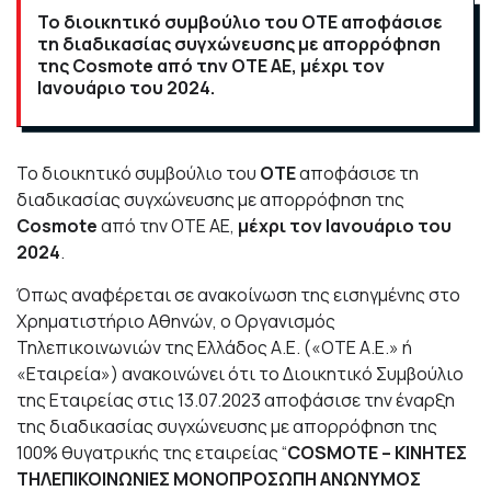
Το διοικητικό συμβούλιο του ΟΤΕ αποφάσισε
τη διαδικασίας συγχώνευσης με απορρόφηση
της Cosmote από την ΟΤΕ ΑΕ, μέχρι τον
Ιανουάριο του 2024.
Το διοικητικό συμβούλιο του
ΟΤΕ
αποφάσισε τη
διαδικασίας συγχώνευσης με απορρόφηση της
Cosmote
από την ΟΤΕ ΑΕ,
μέχρι τον Ιανουάριο του
2024
.
Όπως αναφέρεται σε ανακοίνωση της εισηγμένης στο
Χρηματιστήριο Αθηνών, ο Οργανισμός
Τηλεπικοινωνιών της Ελλάδος Α.Ε. («ΟΤΕ Α.Ε.» ή
«Εταιρεία») ανακοινώνει ότι το Διοικητικό Συμβούλιο
της Εταιρείας στις 13.07.2023 αποφάσισε την έναρξη
της διαδικασίας συγχώνευσης με απορρόφηση της
100% θυγατρικής της εταιρείας “
COSMOTE – ΚΙΝΗΤΕΣ
ΤΗΛΕΠΙΚΟΙΝΩΝΙΕΣ ΜΟΝΟΠΡΟΣΩΠΗ ΑΝΩΝΥΜΟΣ