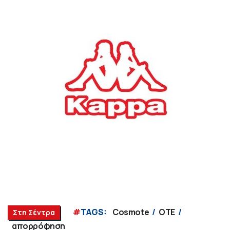
#
TAGS:
Cosmote
ΟΤΕ
Στη Σέντρα
απορρόφηση