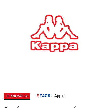
#
TAGS:
Apple
ΤΕΧΝΟΛΟΓΙΑ