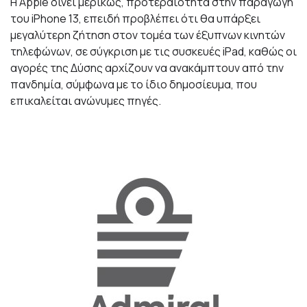
Η Apple δίνει μερικώς, προτεραιότητα στην παραγωγή
του iPhone 13, επειδή προβλέπει ότι θα υπάρξει
μεγαλύτερη ζήτηση στον τομέα των έξυπνων κινητών
τηλεφώνων, σε σύγκριση με τις συσκευές iPad, καθώς οι
αγορές της Δύσης αρχίζουν να ανακάμπτουν από την
πανδημία, σύμφωνα με το ίδιο δημοσίευμα, που
επικαλείται ανώνυμες πηγές.