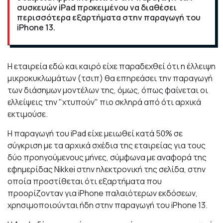
συσκευών iPad προκειμένου να διαθέσει
περισσότερα εξαρτήματα στην παραγωγή του
iPhone 13.
Η εταιρεία εδώ και καιρό είχε παραδεχθεί ότι η έλλειψη
μικροκυκλωμάτων (τσιπ) θα επηρεάσει την παραγωγή
των διάσημων μοντέλων της, όμως, όπως φαίνεται οι
ελλείψεις την "χτυπούν" πιο σκληρά από ότι αρχικά
εκτιμούσε.
Η παραγωγή του iPad είχε μειωθεί κατά 50% σε
σύγκριση με τα αρχικά σχέδια της εταιρείας για τους
δύο προηγούμενους μήνες, σύμφωνα με αναφορά της
εφημερίδας Nikkei στην ηλεκτρονική της σελίδα, στην
οποία προστίθεται ότι εξαρτήματα που
προορίζονταν για iPhone παλαιότερων εκδόσεων,
χρησιμοποιούνται ήδη στην παραγωγή του iPhone 13.