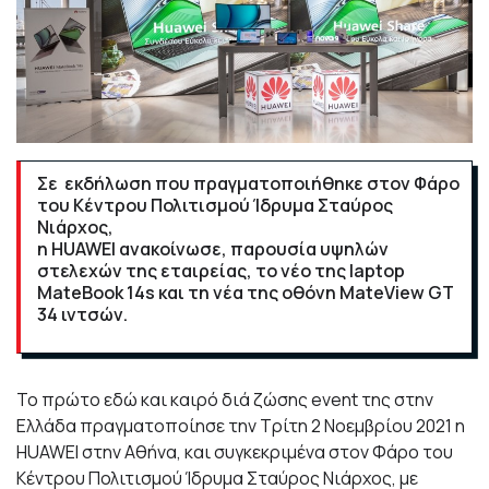
Σε εκδήλωση που πραγματοποιήθηκε στον Φάρο
του Κέντρου Πολιτισμού Ίδρυμα Σταύρος
Νιάρχος,
η HUAWEI ανακοίνωσε, παρουσία υψηλών
στελεχών της εταιρείας, το νέο της laptop
MateBook 14s και τη νέα της οθόνη MateView GT
34 ιντσών.
Το πρώτο εδώ και καιρό διά ζώσης event της στην
Ελλάδα πραγματοποίησε την Τρίτη 2 Νοεμβρίου 2021 η
HUAWEI στην Αθήνα, και συγκεκριμένα στον Φάρο του
Κέντρου Πολιτισμού Ίδρυμα Σταύρος Νιάρχος, με