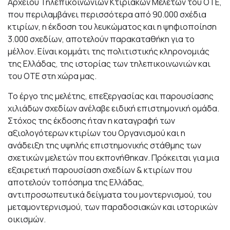
Αρχείου Τηλεπικοινωνιών Κτιριακών Μελετών του ΟΤΕ,
που περιλαμβάνει περισσότερα από 90.000 σχέδια
κτιρίων, η έκδοση του λευκώματος και η ψηφιοποίηση
3.000 σχεδίων, αποτελούν παρακαταθήκη για το
μέλλον. Είναι κομμάτι της πολιτιστικής κληρονομιάς
της Ελλάδας, της ιστορίας των τηλεπικοινωνιών και
του ΟΤΕ στη χώρα μας.
Το έργο της μελέτης, επεξεργασίας και παρουσίασης
χιλιάδων σχεδίων ανέλαβε ειδική επιστημονική ομάδα.
Στόχος της έκδοσης ήταν η καταγραφή των
αξιολογότερων κτιρίων του Οργανισμού και η
ανάδειξη της υψηλής επιστημονικής στάθμης των
σχετικών μελετών που εκπονήθηκαν. Πρόκειται για μια
εξαιρετική παρουσίαση σχεδίων & κτιρίων που
αποτελούν τοπόσημα της Ελλάδας,
αντιπροσωπευτικά δείγματα του μοντερνισμού, του
μεταμοντερνισμού, των παραδοσιακών και ιστορικών
οικισμών.