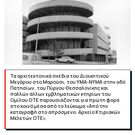
Τα αρχιτεκτονικά σχέδια του Διοικητικού
Μεγάρου στο Μαρούσι, του ΥΜΑ-ΝΥΜΑ στην οδό
Πατησίων, του Πύργου Θεσσαλονίκης και
πολλών άλλων εμβληματικών κτηρίων του
Ομίλου ΟΤΕ παρουσιάζονται για πρώτη φορά
στο κοινό μέσα από το λεύκωμα «Από την
καταγραφή στο απρόσμενο: Αρχείο Κτιριακών
Μελετών ΟΤΕ».