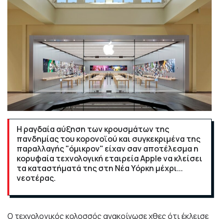
Η ραγδαία αύξηση των κρουσμάτων της
πανδημίας του κορονοϊού και συγκεκριμένα της
παραλλαγής "όμικρον" είχαν σαν αποτέλεσμα η
κορυφαία τεχνολογική εταιρεία Apple να κλείσει
τα καταστήματά της στη Νέα Υόρκη μέχρι...
νεοτέρας.
Ο τεχνολογικός κολοσσός ανακοίνωσε χθες ότι έκλεισε