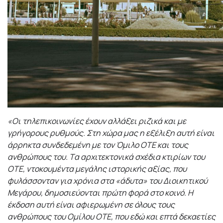
«Οι τηλεπικοινωνίες έχουν αλλάξει ριζικά και με
γρήγορους ρυθμούς. Στη χώρα μας η εξέλιξη αυτή είναι
άρρηκτα συνδεδεμένη με τον Όμιλο ΟΤΕ και τους
ανθρώπους του.
Tα αρχιτεκτονικά σχέδια κτιρίων του
ΟΤΕ, ντοκουμέντα μεγάλης ιστορικής αξίας, που
φυλάσσονταν για χρόνια στα «άδυτα» του Διοικητικού
Μεγάρου, δημοσιεύονται πρώτη φορά στο κοινό. Η
έκδοση αυτή είναι αφιερωμένη σε όλους τους
ανθρώπους του Ομίλου ΟΤΕ, που εδώ και επτά δεκαετίες