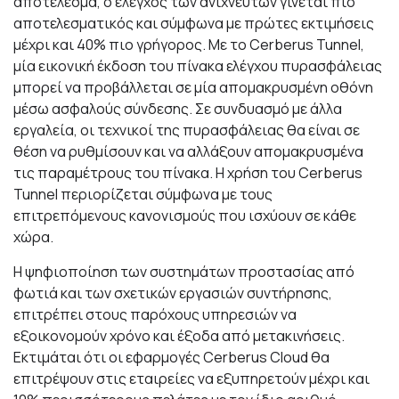
αποτέλεσμα, ο έλεγχος των ανιχνευτών γίνεται πιο
αποτελεσματικός και σύμφωνα με πρώτες εκτιμήσεις
μέχρι και 40% πιο γρήγορος. Με το Cerberus Tunnel,
μία εικονική έκδοση του πίνακα ελέγχου πυρασφάλειας
μπορεί να προβάλλεται σε μία απομακρυσμένη οθόνη
μέσω ασφαλούς σύνδεσης. Σε συνδυασμό με άλλα
εργαλεία, οι τεχνικοί της πυρασφάλειας θα είναι σε
θέση να ρυθμίσουν και να αλλάξουν απομακρυσμένα
τις παραμέτρους του πίνακα. Η χρήση του Cerberus
Tunnel περιορίζεται σύμφωνα με τους
επιτρεπόμενους κανονισμούς που ισχύουν σε κάθε
χώρα.
Η ψηφιοποίηση των συστημάτων προστασίας από
φωτιά και των σχετικών εργασιών συντήρησης,
επιτρέπει στους παρόχους υπηρεσιών να
εξοικονομούν χρόνο και έξοδα από μετακινήσεις.
Εκτιμάται ότι οι εφαρμογές Cerberus Cloud θα
επιτρέψουν στις εταιρείες να εξυπηρετούν μέχρι και