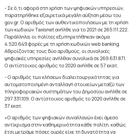
- Σε ό,τι αφορά στη χρήση των ψηφιακών υπηρεσιών,
παρατηρήθηκε εξαιρετικά μεγάλη αύξηση μέσω του
gov.gr. Ο αριθμός των αυθεντικοποιήσεων με τη χρήση
των κωδικών Taxisnet ανήλθε για το 2021 σε 265.111.222.
Παράλληλα, οι πολίτες εξυπηρετήθηκαν ακόμα
4.520.649 φορές με τη χρήση κωδικών web banking.
Αθροίζοντας τους δύο αριθμούς, οι συνολικές
ψηφιακές υπηρεσίες ανήλθαν συνολικά σε 269.631.871.
Ο αντίστοιχος αριθμός το 2020 ανήλθε σε 57 εκατ.
- Ο αριθμός των κλήσεων διαλειτουργικότητας για
αυτοματοποιημένη ανταλλαγή στοιχείων μεταξύ των
πληροφοριακών συστημάτων του Δημοσίου ανήλθε σε
297.331.109. Ο αντίστοιχος αριθμός το 2020 ανήλθε σε
37 εκατ.
«Ο αριθμός των ψηφιακών συναλλαγών έχει άμεσο
αντίκρισμα στην καθημερινότητα κάθε πολίτη, καθώς
έτσι μετράμε πόσες ουρές είχε τη δυνατότητα να