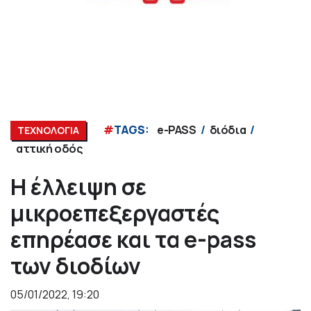
#
TAGS:
e-PASS
διόδια
ΤΕΧΝΟΛΟΓΙΑ
αττική οδός
Η έλλειψη σε
μικροεπεξεργαστές
επηρέασε και τα e-pass
των διοδίων
05/01/2022, 19:20