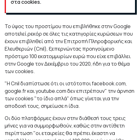
στα cookies.
Το ύψος του προστίμου που επιβλήθηκε στην Google
αποτελεί ρεκόρ σε όλες τις κατηγορίες κυρώσεων που
έχουν επιβληθεί από την Επιτροπή Πληροφορικής και
Ελευθεριών (Cnil), ξεπερνώντας προηγούμενο
πρόστιμο 100 εκατομμυρίων ευρώ που είχε επιβάλλει
στην Google τον Δεκέμβριο του 2020, ήδη για το θέμα
των cookies.
"Η Cnil διαπίστωσε ότι οι ιστότοποι facebook.com,
google.fr και youtube.com δεν επιτρέπουν" την άρνηση
των cookies "το ίδιο απλά" όπως γίνεται για την
αποδοχή τους, σημείωσε η ίδια.
Οι δύο πλατφόρμες έχουν στην διάθεσή τους τρεις
μήνες για να συμμορφωθούν, καθώς στην αντίθετη
περίπτωση "οι εταιρείες θα πρέπει έκαστη να