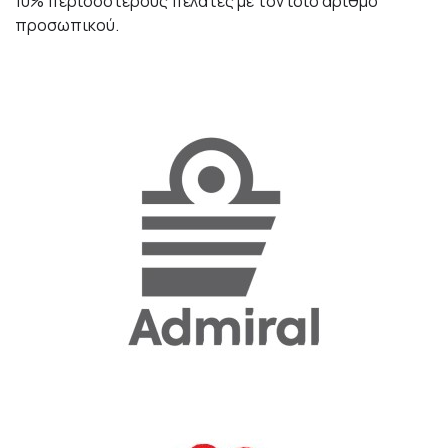
10% περισσότερους πελάτες με τον ίδιο αριθμό
προσωπικού.