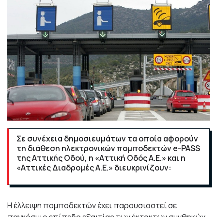
Σε συνέχεια δημοσιευμάτων τα οποία αφορούν
τη διάθεση ηλεκτρονικών πομποδεκτών e-PASS
της Αττικής Οδού, η «Αττική Οδός Α.Ε.» και η
«Αττικές Διαδρομές Α.Ε.» διευκρινίζουν:
Η έλλειψη πομποδεκτών έχει παρουσιαστεί σε
παγκόσμιο επίπεδο εξαιτίας των έκτακτων συνθηκών