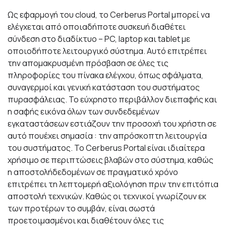
Ως εφαρμογή του cloud, το Cerberus Portal μπορεί να
ελέγχεται από οποιαδήποτε συσκευή διαθέτει
σύνδεση στο διαδίκτυο – PC, laptop και tablet με
οποιοδήποτε λειτουργικό σύστημα. Αυτό επιτρέπει
την απομακρυσμένη πρόσβαση σε όλες τις
πληροφορίες του πίνακα ελέγχου, όπως σφάλματα,
συναγερμοί και γενική κατάσταση του συστήματος
πυρασφάλειας. Το εύχρηστο περιβάλλον διεπαφής και
η σαφής εικόνα όλων των συνδεδεμένων
εγκαταστάσεων εστιάζουν την προσοχή του χρήστη σε
αυτό πουέχει σημασία : την απρόσκοπτη λειτουργία
του συστήματος. Το Cerberus Portal είναι ιδιαίτερα
χρήσιμο σε περιπτώσεις βλαβών στο σύστημα, καθώς
η αποστολήδεδομένων σε πραγματικό χρόνο
επιτρέπει τη λεπτομερή αξιολόγηση πριν την επιτόπια
αποστολή τεχνικών. Καθώς οι τεχνικοί γνωρίζουν εκ
των προτέρων το συμβάν, είναι σωστά
προετοιμασμένοι και διαθέτουν όλες τις