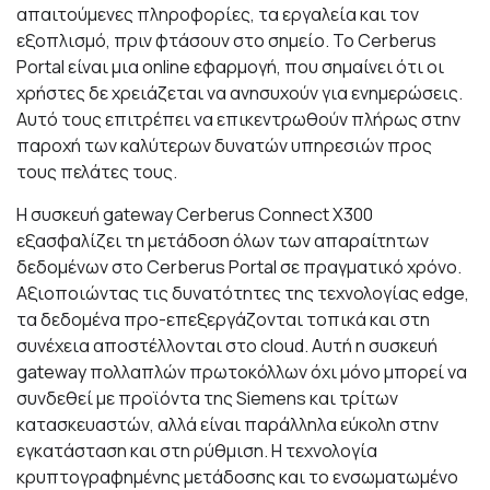
απαιτούμενες πληροφορίες, τα εργαλεία και τον
εξοπλισμό, πριν φτάσουν στο σημείο. Το Cerberus
Portal είναι μια online εφαρμογή, που σημαίνει ότι οι
χρήστες δε χρειάζεται να ανησυχούν για ενημερώσεις.
Αυτό τους επιτρέπει να επικεντρωθούν πλήρως στην
παροχή των καλύτερων δυνατών υπηρεσιών προς
τους πελάτες τους.
Η συσκευή gateway Cerberus Connect X300
εξασφαλίζει τη μετάδοση όλων των απαραίτητων
δεδομένων στο Cerberus Portal σε πραγματικό χρόνο.
Αξιοποιώντας τις δυνατότητες της τεχνολογίας edge,
τα δεδομένα προ-επεξεργάζονται τοπικά και στη
συνέχεια αποστέλλονται στο cloud. Αυτή η συσκευή
gateway πολλαπλών πρωτοκόλλων όχι μόνο μπορεί να
συνδεθεί με προϊόντα της Siemens και τρίτων
κατασκευαστών, αλλά είναι παράλληλα εύκολη στην
εγκατάσταση και στη ρύθμιση. Η τεχνολογία
κρυπτογραφημένης μετάδοσης και το ενσωματωμένο