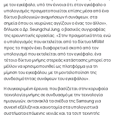
με τον εγκέφαλο, υπό την έννοια ότι στον εγκέφαλο ο
υπολογισμός πραγματοποιείται επίσης μέσα από ένα
δίκτυο βιολογικών αναμνήσεων ή συνάψεων, στα
σημεία όπου οι νευρώνες αγγίζουν ο ένας τον άλλον»,
δήλωσε ο Δρ. Seungchul Jung, ο βασικός συγγραφέας
της ερευνητικής εργασίας. «Στην πραγματικότητα, ενώ
ο υπολογισμός που εκτελείται από το δίκτυο MRAM
προς το παρόν έχει διαφορετικό σκοπό από τον
υπολογισμό που εκτελείται από τον εγκέφαλο, ένα
τέτοιο δίκτυο μνήμης στερεάς κατάστασης μπορεί στο
μέλλον να χρησιμοποιηθεί ως πλατφόρμα για τη
μίμηση του εγκεφάλου, με τη μοντελοποίηση της
συνδεσιμότητας συνάψεων του εγκεφάλου».
Η συγκεκριμένη έρευνα, που βασίζεται στην κορυφαία
τεχνολογία μνήμης σε συνδυασμό με την τεχνολογία
ημιαγωγών, αντανακλά τα σχέδια της Samsung για
συνεχή εξέλιξη και καινοτομία στα υπολογιστικά
συστήματα επόμενης γενιάς και τα τσιπ τεχνητής