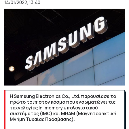
14/01/2022, 13:40
Η Samsung Electronics Co., Ltd. παρουσίασε το
πρώτο τσιπ στον κόσμο που ενσωματώνει τις
τεχνολογίες In-memory υπολογιστικού
συστήματος (IMC) και MRAM (Μαγνητορηκτική
Μνήμη Τυχαίας Πρόσβασης).