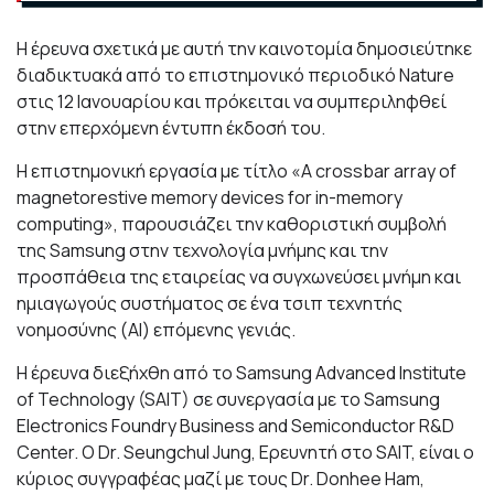
Η έρευνα σχετικά με αυτή την καινοτομία δημοσιεύτηκε
διαδικτυακά από το επιστημονικό περιοδικό Nature
στις 12 Ιανουαρίου και πρόκειται να συμπεριληφθεί
στην επερχόμενη έντυπη έκδοσή του.
Η επιστημονική εργασία με τίτλο «A crossbar array of
magnetorestive memory devices for in-memory
computing», παρουσιάζει την καθοριστική συμβολή
της Samsung στην τεχνολογία μνήμης και την
προσπάθεια της εταιρείας να συγχωνεύσει μνήμη και
ημιαγωγούς συστήματος σε ένα τσιπ τεχνητής
νοημοσύνης (AI) επόμενης γενιάς.
Η έρευνα διεξήχθη από το Samsung Advanced Institute
of Technology (SAIT) σε συνεργασία με το Samsung
Electronics Foundry Business and Semiconductor R&D
Center. Ο Dr. Seungchul Jung, Ερευνητή στο SAIT, είναι ο
κύριος συγγραφέας μαζί με τους Dr. Donhee Ham,