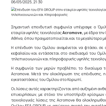
06/05/2025, 21:30
Σημαντική επενδυτική συμφωνία υπέγραψε ο Όμιλ
εταιρία υψηλής τεχνολογίας
Acromove
,
με έδρα την
Αθήνα, όπου πραγματοποιείται και το μεγαλύτερο μ
Η επένδυση του Ομίλου αναμένεται να φτάσει σε 
κεφαλαίου και εντάσσεται στο σχεδιασμό του Ομίλ
τηλεπικοινωνιών και πληροφορικής υψηλής τεχνολογί
Η συμφωνία των μερών προβλέπει το δικαίωμα τ
Acromove. Μετά την ολοκλήρωση της επένδυσης, η
εγκαταστάσεις του Ομίλου στο Κορωπί.
Οι λύσεις αυτές χαρακτηρίζονται από αυξημένη ανθ
επιχειρήσεων, με στόχο την υποστήριξη κρίσιμων 
τεχνολογικές λύσεις της Acromove θα ολοκληρωθού
Ομίλου EFA GROUP, με απώτερο σκοπό την ανταλλαγ