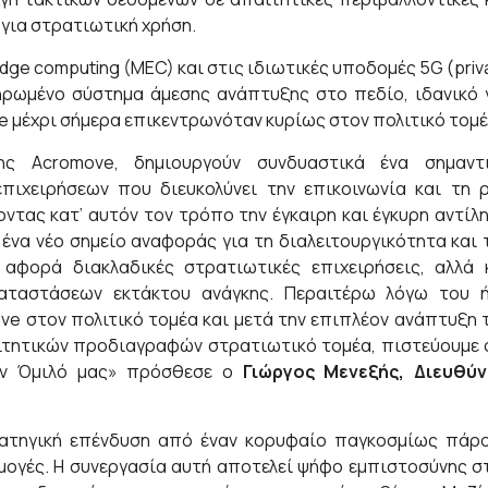
 για στρατιωτική χρήση.
dge computing (MEC) και στις ιδιωτικές υποδομές 5G (priv
ληρωμένο σύστημα άμεσης ανάπτυξης στο πεδίο, ιδανικό 
e μέχρι σήμερα επικεντρωνόταν κυρίως στον πολιτικό τομέ
ης Acromove, δημιουργούν συνδυαστικά ένα σημαντ
πιχειρήσεων που διευκολύνει την επικοινωνία και τη 
ντας κατ’ αυτόν τον τρόπο την έγκαιρη και έγκυρη αντίλ
 ένα νέο σημείο αναφοράς για τη διαλειτουργικότητα και 
αφορά διακλαδικές στρατιωτικές επιχειρήσεις, αλλά 
καταστάσεων εκτάκτου ανάγκης. Περαιτέρω λόγω του 
e στον πολιτικό τομέα και μετά την επιπλέον ανάπτυξη 
ιτητικών προδιαγραφών στρατιωτικό τομέα, πιστεύουμε 
τον Όμιλό μας» πρόσθεσε ο
Γιώργος Μενεξής, Διευθύ
τρατηγική επένδυση από έναν κορυφαίο παγκοσμίως πάρ
μογές. Η συνεργασία αυτή αποτελεί ψήφο εμπιστοσύνης σ