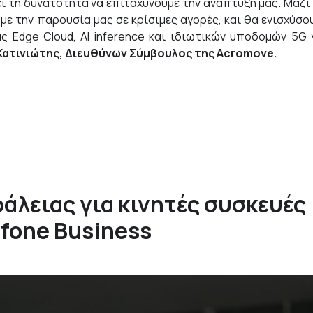
νει τη δυνατότητα να επιταχύνουμε την ανάπτυξή μας. Μαζί
με την παρουσία μας σε κρίσιμες αγορές, και θα ενισχύσο
ς Edge Cloud, AI inference και ιδιωτικών υποδομών 5G 
Κατινιώτης, Διευθύνων Σύμβουλος της
Acromove
.
άλειας για κινητές συσκευές
fone Business