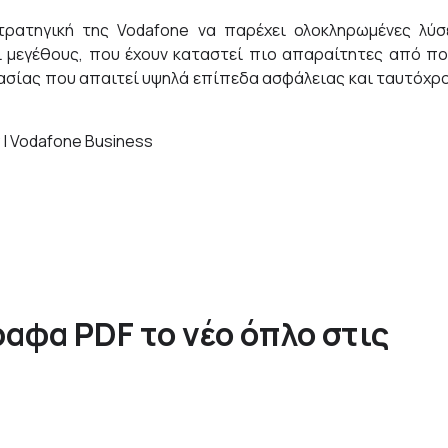
τρατηγική της Vodafone να παρέχει ολοκληρωμένες λύσ
ι μεγέθους, που έχουν καταστεί πιο απαραίτητες από πο
γασίας που απαιτεί υψηλά επίπεδα ασφάλειας και ταυτόχρ
 | Vodafone Business
γραφα PDF το νέο όπλο στις