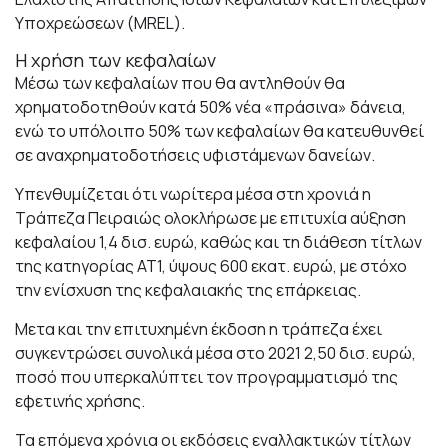
Υποχρεώσεων (MREL).
Η χρήση των κεφαλαίων
Mέσω των κεφαλαίων που θα αντληθούν θα
χρηματοδοτηθούν κατά 50% νέα «πράσινα» δάνεια,
ενώ το υπόλοιπο 50% των κεφαλαίων θα κατευθυνθεί
σε αναχρηματοδοτήσεις υφιστάμενων δανείων.
Υπενθυμίζεται ότι νωρίτερα μέσα στη χρονιά η
Τράπεζα Πειραιώς ολοκλήρωσε με επιτυχία αύξηση
κεφαλαίου 1,4 δισ. ευρώ, καθώς και τη διάθεση τίτλων
της κατηγορίας ΑΤ1, ύψους 600 εκατ. ευρώ, με στόχο
την ενίσχυση της κεφαλαιακής της επάρκειας.
Μετα και την επιτυχημένη έκδοση η τράπεζα έχει
συγκεντρώσει συνολικά μέσα στο 2021 2,50 δισ. ευρώ,
ποσό που υπερκαλύπτει τον προγραμματισμό της
εφετινής χρήσης.
Τα επόμενα χρόνια οι εκδόσεις εναλλακτικών τίτλων