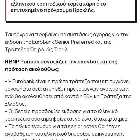
ελληνικού τραπεζικού τομέα χάρη στο
επιτυχημένο πρόγραμμα Ηρακλής.
Ταυτόχρονα προβαίνει σε συστάσεις αγοράς για την
έκδοση της Eurobank Senior Preferred και της
Τράπεζας Πειραιώς Tier 2
Η BNP Paribas συνοψίζει την επενδυτική της
πρόταση ακολούθως:
– Η Eurobank είναι η πρώτη τράπεζα που επιτυγχάνει
μονοψήφιο δείκτη μη εξυπηρετούμενων ανοιγμάτων,
ενώ θα ακολουθήσει από κοντά η Εθνική Τράπεζα της
Ελλάδος.
– Οι 5ετείς προσδοκίες έκδοσης για το ελληνικό
τραπεζικό σύστημα φαίνεται να είναι διαχειρίσιμες.
– Το τελικό έναυσμα για τα senior notes θα ήταν η
αναβάθμιση του ελληνικού δημοσίου σε investment