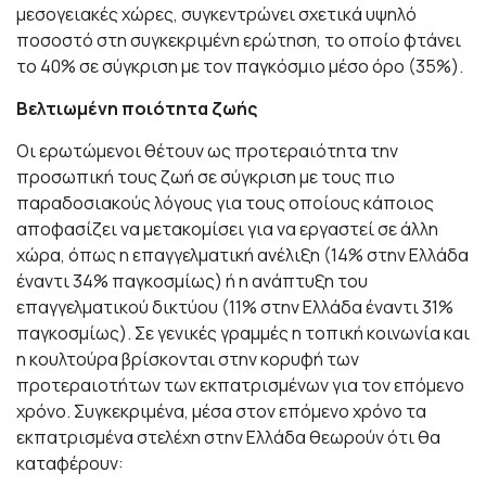
μεσογειακές χώρες, συγκεντρώνει σχετικά υψηλό
ποσοστό στη συγκεκριμένη ερώτηση, το οποίο φτάνει
το 40% σε σύγκριση με τον παγκόσμιο μέσο όρο (35%).
Βελτιωμένη ποιότητα ζωής
Οι ερωτώμενοι θέτουν ως προτεραιότητα την
προσωπική τους ζωή σε σύγκριση με τους πιο
παραδοσιακούς λόγους για τους οποίους κάποιος
αποφασίζει να μετακομίσει για να εργαστεί σε άλλη
χώρα, όπως η επαγγελματική ανέλιξη (14% στην Ελλάδα
έναντι 34% παγκοσμίως) ή η ανάπτυξη του
επαγγελματικού δικτύου (11% στην Ελλάδα έναντι 31%
παγκοσμίως). Σε γενικές γραμμές η τοπική κοινωνία και
η κουλτούρα βρίσκονται στην κορυφή των
προτεραιοτήτων των εκπατρισμένων για τον επόμενο
χρόνο. Συγκεκριμένα, μέσα στον επόμενο χρόνο τα
εκπατρισμένα στελέχη στην Ελλάδα θεωρούν ότι θα
καταφέρουν: