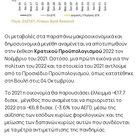
Οι μεταβολές στα παραπάνω μακροοικονομικά και
δημοσιονομικά μεγέθη αναμένεται να αποτυπωθούν
στην έκθεση
Κρατικού Προϋπολογισμού
2022 τον
Νοέμβριο του 2021. Ωστόσο, μια πρώτη εικόνα για την
πολίτικη του 2022 και τα στοιχεία του 2021 αντλούμε
από το Προσχέδιο Προϋπολογισμού, όπως κατατέθηκε
στη Βουλή στις 04 Οκτωβρίου.
Το 2021 η οικονομία θα παρουσιάσει έλλειμμα -€17,7
δισεκ., μέγεθος που αναμένεται να περιοριστεί το
2022 στα -€6,8 δισεκ. (-3,6% του ΑΕΠ), μέσω της
αύξησης των εσόδων,κυρίως φορολογικών, και της
μείωσης των δαπανών κυρίως αυτών που συνδέονται
με τα μέτρα αντιμετώπισης της πανδημίας.