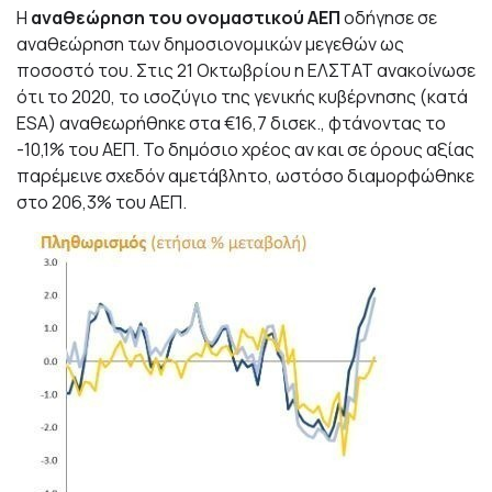
Η
αναθεώρηση του ονομαστικού ΑΕΠ
οδήγησε σε
αναθεώρηση των δημοσιονομικών μεγεθών ως
ποσοστό του. Στις 21 Οκτωβρίου η ΕΛΣΤΑΤ ανακοίνωσε
ότι το 2020, το ισοζύγιο της γενικής κυβέρνησης (κατά
ESA) αναθεωρήθηκε στα €16,7 δισεκ., φτάνοντας το
-10,1% του ΑΕΠ. Το δημόσιο χρέος αν και σε όρους αξίας
παρέμεινε σχεδόν αμετάβλητο, ωστόσο διαμορφώθηκε
στο 206,3% του ΑΕΠ.