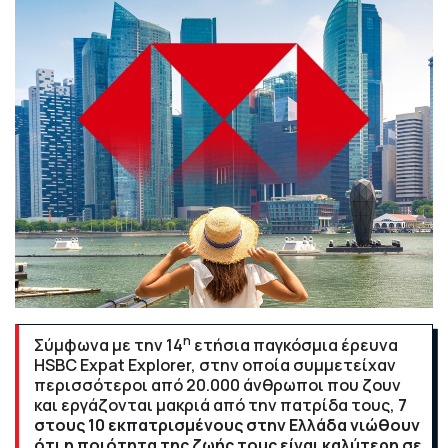
η
Σύμφωνα με την 14
ετήσια παγκόσμια έρευνα
HSBC Expat Explorer, στην οποία συμμετείχαν
περισσότεροι από 20.000 άνθρωποι που ζουν
και εργάζονται μακριά από την πατρίδα τους,
7
στους 10 εκπατρισμένους στην Ελλάδα νιώθουν
ότι η ποιότητα της ζωής τους είναι καλύτερη σε