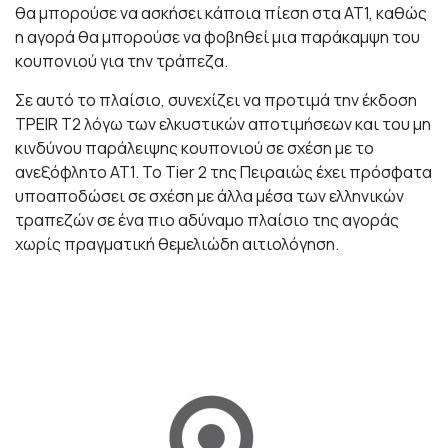
θα μπορούσε να ασκήσει κάποια πίεση στα AT1, καθώς
η αγορά θα μπορούσε να φοβηθεί μια παράκαμψη του
κουπονιού για την τράπεζα.
Σε αυτό το πλαίσιο, συνεχίζει να προτιμά την έκδοση
TPEIR T2 λόγω των ελκυστικών αποτιμήσεων και του μη
κινδύνου παράλειψης κουπονιού σε σχέση με το
ανεξόφλητο AT1. Το Tier 2 της Πειραιώς έχει πρόσφατα
υποαποδώσει σε σχέση με άλλα μέσα των ελληνικών
τραπεζών σε ένα πιο αδύναμο πλαίσιο της αγοράς
χωρίς πραγματική θεμελιώδη αιτιολόγηση.