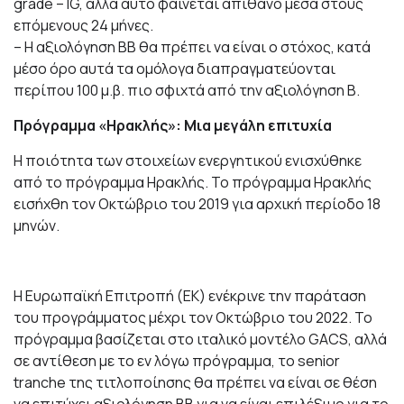
grade – IG, αλλά αυτό φαίνεται απίθανο μέσα στους
επόμενους 24 μήνες.
– Η αξιολόγηση ΒΒ θα πρέπει να είναι ο στόχος, κατά
μέσο όρο αυτά τα ομόλογα διαπραγματεύονται
περίπου 100 μ.β. πιο σφιχτά από την αξιολόγηση Β.
Πρόγραμμα «Ηρακλής»: Μια μεγάλη επιτυχία
Η ποιότητα των στοιχείων ενεργητικού ενισχύθηκε
από το πρόγραμμα Ηρακλής. Το πρόγραμμα Ηρακλής
εισήχθη τον Οκτώβριο του 2019 για αρχική περίοδο 18
μηνών.
Η Ευρωπαϊκή Επιτροπή (ΕΚ) ενέκρινε την παράταση
του προγράμματος μέχρι τον Οκτώβριο του 2022. Το
πρόγραμμα βασίζεται στο ιταλικό μοντέλο GACS, αλλά
σε αντίθεση με το εν λόγω πρόγραμμα, το senior
tranche της τιτλοποίησης θα πρέπει να είναι σε θέση