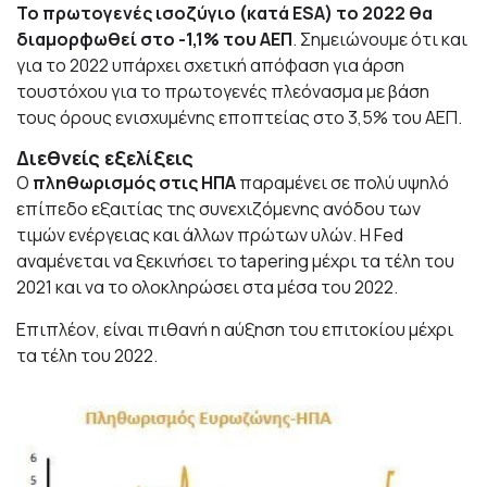
Το πρωτογενές ισοζύγιο (κατά ESA) το 2022 θα
διαμορφωθεί στο -1,1% του ΑΕΠ
. Σημειώνουμε ότι και
για το 2022 υπάρχει σχετική απόφαση για άρση
τουστόχου για το πρωτογενές πλεόνασμα με βάση
τους όρους ενισχυμένης εποπτείας στο 3,5% του ΑΕΠ.
Διεθνείς εξελίξεις
O
πληθωρισμός στις ΗΠΑ
παραμένει σε πολύ υψηλό
επίπεδο εξαιτίας της συνεχιζόμενης ανόδου των
τιμών ενέργειας και άλλων πρώτων υλών. Η Fed
αναμένεται να ξεκινήσει το tapering μέχρι τα τέλη του
2021 και να το ολοκληρώσει στα μέσα του 2022.
Επιπλέον, είναι πιθανή η αύξηση του επιτοκίου μέχρι
τα τέλη του 2022.