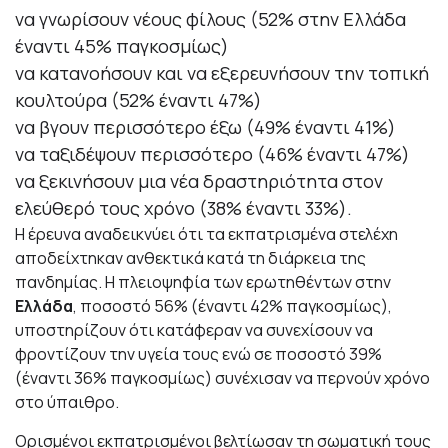
να γνωρίσουν νέους φίλους (52% στην Ελλάδα
έναντι 45% παγκοσμίως)
να κατανοήσουν και να εξερευνήσουν την τοπική
κουλτούρα (52% έναντι 47%)
να βγουν περισσότερο έξω (49% έναντι 41%)
να ταξιδέψουν περισσότερο (46% έναντι 47%)
να ξεκινήσουν μια νέα δραστηριότητα στον
ελεύθερό τους χρόνο (38% έναντι 33%).
Η έρευνα αναδεικνύει ότι τα εκπατρισμένα στελέχη
αποδείχτηκαν ανθεκτικά κατά τη διάρκεια της
πανδημίας. Η πλειοψηφία των ερωτηθέντων στην
Ελλάδα
, ποσοστό 56% (έναντι 42% παγκοσμίως),
υποστηρίζουν ότι κατάφεραν να συνεχίσουν να
φροντίζουν την υγεία τους ενώ σε ποσοστό 39%
(έναντι 36% παγκοσμίως) συνέχισαν να περνούν χρόνο
στο ύπαιθρο.
Ορισμένοι εκπατρισμένοι βελτίωσαν τη σωματική τους