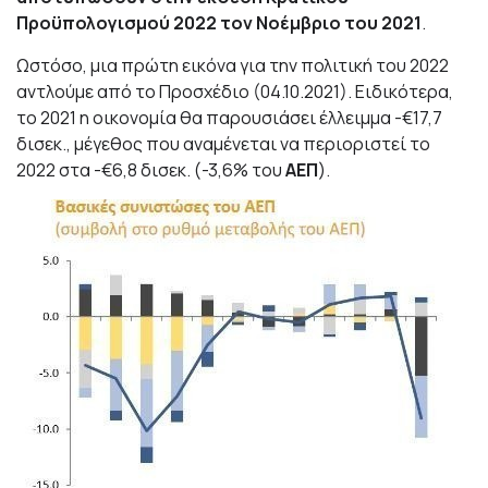
Προϋπολογισμού 2022 τον Νοέμβριο του 2021
.
Ωστόσο, μια πρώτη εικόνα για την πολιτική του 2022
αντλούμε από το Προσχέδιο (04.10.2021). Ειδικότερα,
το 2021 η οικονομία θα παρουσιάσει έλλειμμα -€17,7
δισεκ., μέγεθος που αναμένεται να περιοριστεί το
2022 στα -€6,8 δισεκ. (-3,6% του
ΑΕΠ
).