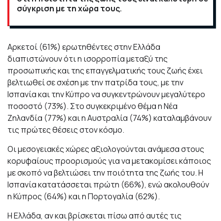
σύγκριση με τη χώρα τους
.
Αρκετοί (61%) ερωτηθέντες στην Ελλάδα
διαπιστώνουν ότι η ισορροπία μεταξύ της
προσωπικής και της επαγγελματικής τους ζωής έχει
βελτιωθεί σε σχέση με την πατρίδα τους, με την
Ισπανία και την Κύπρο να συγκεντρώνουν μεγαλύτερο
ποσοστό (73%). Στο συγκεκριμένο θέμα η Νέα
Ζηλανδία (77%) και η Αυστραλία (74%) καταλαμβάνουν
τις πρώτες θέσεις στον κόσμο.
Οι μεσογειακές χώρες αξιολογούνται ανάμεσα στους
κορυφαίους προορισμούς για να μετακομίσει κάποιος
με σκοπό να βελτιώσει την ποιότητα της ζωής του. Η
Ισπανία κατατάσσεται πρώτη (66%), ενώ ακολουθούν
η Κύπρος (64%) και η Πορτογαλία (62%).
Η Ελλάδα, αν και βρίσκεται πίσω από αυτές τις