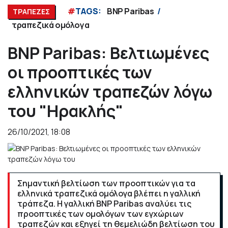
#
TAGS:
BNP Paribas
ΤΡΑΠΕΖΕΣ
τραπεζικά ομόλογα
BNP Paribas: Βελτιωμένες
οι προοπτικές των
ελληνικών τραπεζών λόγω
του "Ηρακλής"
26/10/2021, 18:08
Σημαντική βελτίωση των προοπτικών για τα
ελληνικά τραπεζικά ομόλογα βλέπει η γαλλική
τράπεζα. Η γαλλική BNP Paribas αναλύει τις
προοπτικές των ομολόγων των εγχώριων
τραπεζών και εξηγεί τη θεμελιώδη βελτίωση του