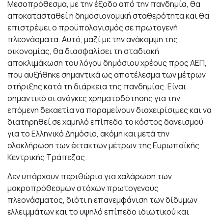
Μεσοπρόθεσμα, με την έξοδο από την πανδημία, θα
αποκατασταθεί η δημοσιονομική σταθερότητα και θα
επιστρέψει ο προϋπολογισμός σε πρωτογενή
πλεονάσματα. Αυτό, μαζί με την ανάκαμψη της
οικονομίας, θα διασφαλίσει τη σταδιακή
αποκλιμάκωση του λόγου δημόσιου χρέους προς ΑΕΠ,
που αυξήθηκε σημαντικά ως αποτέλεσμα των μέτρων
στήριξης κατά τη διάρκεια της πανδημίας. Είναι
σημαντικό οι ανάγκες χρηματοδότησης για την
επόμενη δεκαετία να παραμείνουν διαχειρίσιμες και να
διατηρηθεί σε χαμηλό επίπεδο το κόστος δανεισμού
για το Ελληνικό Δημόσιο, ακόμη και μετά την
ολοκλήρωση των έκτακτων μέτρων της Ευρωπαϊκής
Κεντρικής Τράπεζας.
Δεν υπάρχουν περιθώρια για χαλάρωση των
μακροπρόθεσμων στόχων πρωτογενούς
πλεονάσματος, διότι η επανεμφάνιση των δίδυμων
ελλειμμάτων και το υψηλό επίπεδο ιδιωτικού και