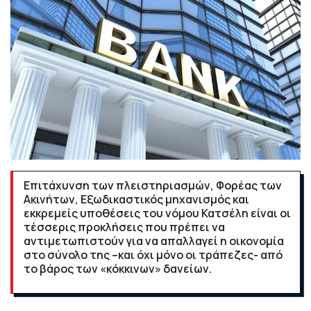
Επιτάχυνση των πλειστηριασμών, Φορέας των
Ακινήτων, Εξωδικαστικός μηχανισμός και
εκκρεμείς υποθέσεις του νόμου Κατσέλη είναι οι
τέσσερις προκλήσεις που πρέπει να
αντιμετωπιστούν για να απαλλαγεί η οικονομία
στο σύνολο της –και όχι μόνο οι τράπεζες- από
το βάρος των «κόκκινων» δανείων.