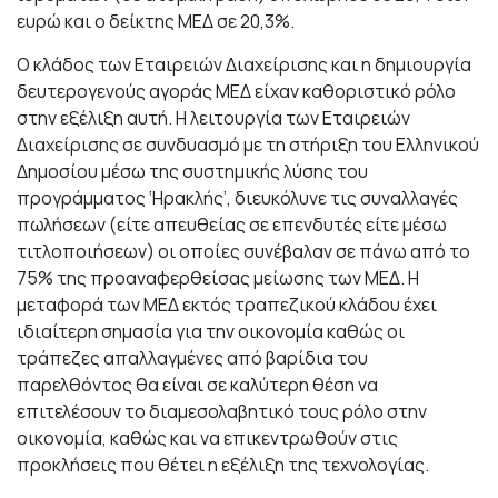
ευρώ και ο δείκτης ΜΕΔ σε 20,3%.
Ο κλάδος των Εταιρειών Διαχείρισης και η δημιουργία
δευτερογενούς αγοράς ΜΕΔ είχαν καθοριστικό ρόλο
στην εξέλιξη αυτή. Η λειτουργία των Εταιρειών
Διαχείρισης σε συνδυασμό με τη στήριξη του Ελληνικού
Δημοσίου μέσω της συστημικής λύσης του
προγράμματος ‘Ηρακλής’, διευκόλυνε τις συναλλαγές
πωλήσεων (είτε απευθείας σε επενδυτές είτε μέσω
τιτλοποιήσεων) οι οποίες συνέβαλαν σε πάνω από το
75% της προαναφερθείσας μείωσης των ΜΕΔ. Η
μεταφορά των ΜΕΔ εκτός τραπεζικού κλάδου έχει
ιδιαίτερη σημασία για την οικονομία καθώς οι
τράπεζες απαλλαγμένες από βαρίδια του
παρελθόντος θα είναι σε καλύτερη θέση να
επιτελέσουν το διαμεσολαβητικό τους ρόλο στην
οικονομία, καθώς και να επικεντρωθούν στις
προκλήσεις που θέτει η εξέλιξη της τεχνολογίας.