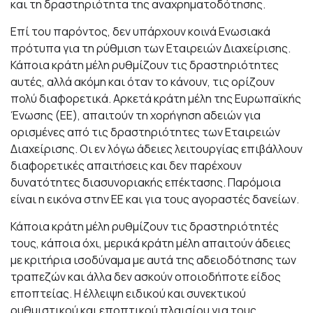
και τη δραστηριότητα της αναχρηματοδότησης.
Επί του παρόντος, δεν υπάρχουν κοινά Ενωσιακά
πρότυπα για τη ρύθμιση των Εταιρειών Διαχείρισης.
Κάποια κράτη μέλη ρυθμίζουν τις δραστηριότητες
αυτές, αλλά ακόμη και όταν το κάνουν, τις ορίζουν
πολύ διαφορετικά. Αρκετά κράτη μέλη της Ευρωπαϊκής
Ένωσης (ΕΕ), απαιτούν τη χορήγηση αδειών για
ορισμένες από τις δραστηριότητες των Εταιρειών
Διαχείρισης. Οι εν λόγω άδειες λειτουργίας επιβάλλουν
διαφορετικές απαιτήσεις και δεν παρέχουν
δυνατότητες διασυνοριακής επέκτασης. Παρόμοια
είναι η εικόνα στην ΕΕ και για τους αγοραστές δανείων.
Κάποια κράτη μέλη ρυθμίζουν τις δραστηριότητές
τους, κάποια όχι, μερικά κράτη μέλη απαιτούν άδειες
με κριτήρια ισοδύναμα με αυτά της αδειοδότησης των
τραπεζών και άλλα δεν ασκούν οποιοδήποτε είδος
εποπτείας. Η έλλειψη ειδικού και συνεκτικού
ρυθμιστικού και εποπτικού πλαισίου για τους