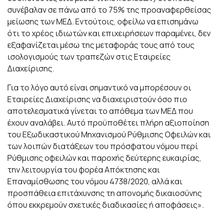
συνέβαλαν σε πάνω από το 75% της προαναφερθείσας
μείωσης των ΜΕΔ. Εντούτοις, οφείλω να επισημάνω
ότι το χρέος ιδιωτών και επιχειρήσεων παραμένει, δεν
εξαφανίζεται μέσω της μεταφοράς τους από τους
ισολογισμούς των τραπεζών στις Εταιρείες
Διαχείρισης.
Για το λόγο αυτό είναι σημαντικό να μπορέσουν οι
Εταιρείες Διαχείρισης να διαχειριστούν όσο πιο
αποτελεσματικά γίνεται το απόθεμα των ΜΕΔ που
έχουν αναλάβει. Αυτό προϋποθέτει πλήρη αξιοποίηση
του Εξωδικαστικού Μηχανισμού Ρύθμισης Οφειλών και
των λοιπών διατάξεων του πρόσφατου νόμου περί
Ρύθμισης οφειλών και παροχής δεύτερης ευκαιρίας,
την λειτουργία του φορέα Απόκτησης και
Επαναμίσθωσης του νόμου 4738/2020, αλλά και
προσπάθεια επιτάχυνσης τη απονομής δικαιοσύνης
όπου εκκρεμούν σχετικές διαδικασίες ή αποφάσεις».