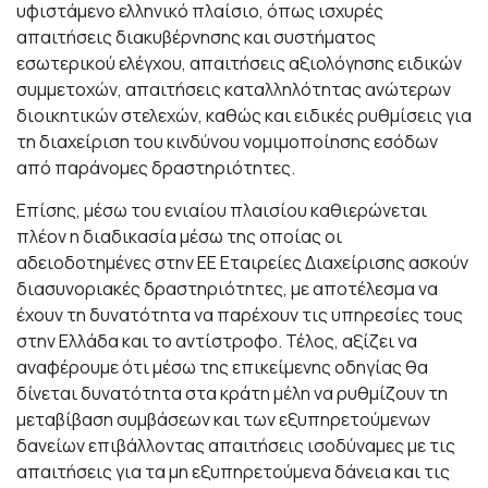
υφιστάμενο ελληνικό πλαίσιο, όπως ισχυρές
απαιτήσεις διακυβέρνησης και συστήματος
εσωτερικού ελέγχου, απαιτήσεις αξιολόγησης ειδικών
συμμετοχών, απαιτήσεις καταλληλότητας ανώτερων
διοικητικών στελεχών, καθώς και ειδικές ρυθμίσεις για
τη διαχείριση του κινδύνου νομιμοποίησης εσόδων
από παράνομες δραστηριότητες.
Επίσης, μέσω του ενιαίου πλαισίου καθιερώνεται
πλέον η διαδικασία μέσω της οποίας οι
αδειοδοτημένες στην ΕΕ Εταιρείες Διαχείρισης ασκούν
διασυνοριακές δραστηριότητες, με αποτέλεσμα να
έχουν τη δυνατότητα να παρέχουν τις υπηρεσίες τους
στην Ελλάδα και το αντίστροφο. Τέλος, αξίζει να
αναφέρουμε ότι μέσω της επικείμενης οδηγίας θα
δίνεται δυνατότητα στα κράτη μέλη να ρυθμίζουν τη
μεταβίβαση συμβάσεων και των εξυπηρετούμενων
δανείων επιβάλλοντας απαιτήσεις ισοδύναμες με τις
απαιτήσεις για τα μη εξυπηρετούμενα δάνεια και τις