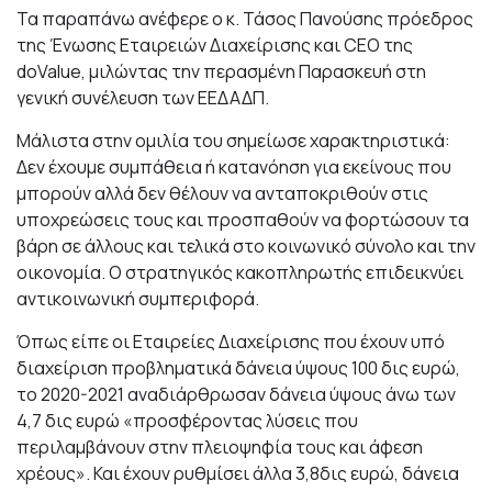
Τα παραπάνω ανέφερε ο κ. Τάσος Πανούσης πρόεδρος
της Ένωσης Εταιρειών Διαχείρισης και CEO της
doValue, μιλώντας την περασμένη Παρασκευή στη
γενική συνέλευση των ΕΕΔΑΔΠ.
Μάλιστα στην ομιλία του σημείωσε χαρακτηριστικά:
Δεν έχουμε συμπάθεια ή κατανόηση για εκείνους που
μπορούν αλλά δεν θέλουν να ανταποκριθούν στις
υποχρεώσεις τους και προσπαθούν να φορτώσουν τα
βάρη σε άλλους και τελικά στο κοινωνικό σύνολο και την
οικονομία. Ο στρατηγικός κακοπληρωτής επιδεικνύει
αντικοινωνική συμπεριφορά.
Όπως είπε οι Εταιρείες Διαχείρισης που έχουν υπό
διαχείριση προβληματικά δάνεια ύψους 100 δις ευρώ,
το 2020-2021 αναδιάρθρωσαν δάνεια ύψους άνω των
4,7 δις ευρώ «προσφέροντας λύσεις που
περιλαμβάνουν στην πλειοψηφία τους και άφεση
χρέους». Και έχουν ρυθμίσει άλλα 3,8δις ευρώ, δάνεια