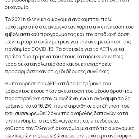
οικονομία.
Το 2021 η ελληνική οικονομία ανακάμπτει πολύ
ταχύτερα από ότι αναμενόταν χάρη στην επέκταση του
εμβολιαστικού προγράμματος και την σταδιακή άρση
των περιοριστικών μέτρων για την αντιμετώπιση της
πανδημίας COVID-19. Τα στοιχεία για το ΑΕΠ για τα
πρώτα δύο τρίμηνα του έτους καταδεικνύουν πως
τόσο οι καταναλωτές όσο και οι επιχειρήσεις
προσαρμόστηκαν στις ιδιάζουσες συνθήκες.
Η υποχώρηση του ΑΕΠ κατά το 1ο τρίμηνο του
τρέχοντος έτους ήταν αντίστοιχη του μέσου όρου που
παρατηρήθηκε στην ευρωζώνη, ενώ η ανάκαμψη το 2ο
τρίμηνο, κατά 16,2%, που στηρίχθηκε στη ζήτηση που
έχει συσσωρευθεί λόγω της αναβολής δαπανών κατά
την πανδημία, στις εξαγωγές και τις επενδύσεις,
καθιστά την Ελληνική οικονομία μια από τις οικονομίες
των χωρών της ευρωζώνης με την ταχύτερη ανάκαμψη.