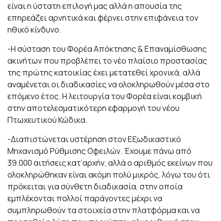
είναι η ύστατη επιλογή μας αλλά η απουσία της
επηρεάζει αρνητικά και φέρνει στην επιφάνεια τον
ηθικό κίνδυνο.
-Η σύσταση του Φορέα Απόκτησης & Επαναμίσθωσης
ακινήτων που προβλέπει το νέο πλαίσιο προστασίας
της πρώτης κατοικίας έχει μετατεθεί χρονικά, αλλά
αναμένεται οι διαδικασίες να ολοκληρωθούν μέσα στο
επόμενο έτος. Η λειτουργία του Φορέα είναι κομβική
στην αποτελεσματικότερη εφαρμογή του νέου
Πτωχευτικού Κώδικα.
-Διαπιστώνεται υστέρηση στον Εξωδικαστικό
Μηχανισμό Ρύθμισης Οφειλών. Έχουμε πάνω από
39.000 αιτήσεις κατ’αρχήν, αλλά ο αριθμός εκείνων που
ολοκληρώθηκαν είναι ακόμη πολύ μικρός, λόγω του ότι
πρόκειται για σύνθετη διαδικασία, στην οποία
εμπλέκονται πολλοί παράγοντες μέχρι να
συμπληρωθούν τα στοιχεία στην πλατφόρμα και να