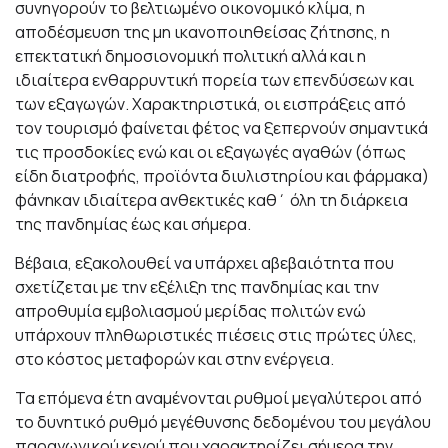
συνηγορούν το βελτιωμένο οικονομικό κλίμα, η
αποδέσμευση της μη ικανοποιηθείσας ζήτησης, η
επεκτατική δημοσιονομική πολιτική αλλά και η
ιδιαίτερα ενθαρρυντική πορεία των επενδύσεων και
των εξαγωγών. Χαρακτηριστικά, οι εισπράξεις από
τον τουρισμό φαίνεται φέτος να ξεπερνούν σημαντικά
τις προσδοκίες ενώ και οι εξαγωγές αγαθών (όπως
είδη διατροφής, προϊόντα διυλιστηρίου και φάρμακα)
φάνηκαν ιδιαίτερα ανθεκτικές καθ΄ όλη τη διάρκεια
της πανδημίας έως και σήμερα.
Βέβαια, εξακολουθεί να υπάρχει αβεβαιότητα που
σχετίζεται με την εξέλιξη της πανδημίας και την
απροθυμία εμβολιασμού μερίδας πολιτών ενώ
υπάρχουν πληθωριστικές πιέσεις στις πρώτες ύλες,
στο κόστος μεταφορών και στην ενέργεια.
Τα επόμενα έτη αναμένονται ρυθμοί μεγαλύτεροι από
το δυνητικό ρυθμό μεγέθυνσης δεδομένου του μεγάλου
παραγωγικού κενού που χαρακτηρίζει σήμερα την