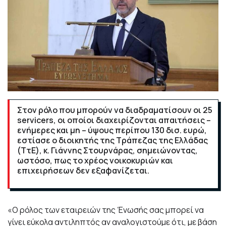
Στον ρόλο που μπορούν να διαδραματίσουν οι 25
servicers, οι οποίοι διαχειρίζονται απαιτήσεις –
ενήμερες και μη – ύψους περίπου 130 δισ. ευρώ,
εστίασε ο διοικητής της Τράπεζας της Ελλάδας
(ΤτΕ), κ. Γιάννης Στουρνάρας, σημειώνοντας,
ωστόσο, πως το χρέος νοικοκυριών και
επιχειρήσεων δεν εξαφανίζεται.
«Ο ρόλος των εταιρειών της Ένωσής σας μπορεί να
γίνει εύκολα αντιληπτός αν αναλογιστούμε ότι, με βάση