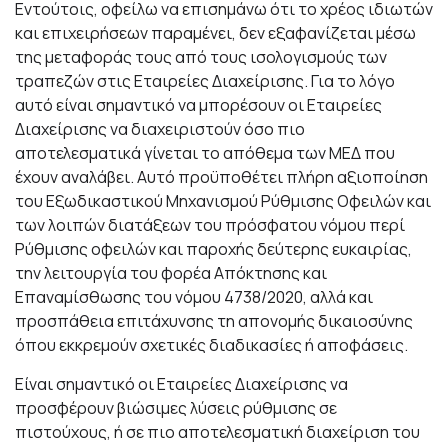
Εντούτοις, οφείλω να επισημάνω ότι το χρέος ιδιωτών
και επιχειρήσεων παραμένει, δεν εξαφανίζεται μέσω
της μεταφοράς τους από τους ισολογισμούς των
τραπεζών στις Εταιρείες Διαχείρισης. Για το λόγο
αυτό είναι σημαντικό να μπορέσουν οι Εταιρείες
Διαχείρισης να διαχειριστούν όσο πιο
αποτελεσματικά γίνεται το απόθεμα των ΜΕΔ που
έχουν αναλάβει. Αυτό προϋποθέτει πλήρη αξιοποίηση
του Εξωδικαστικού Μηχανισμού Ρύθμισης Οφειλών και
των λοιπών διατάξεων του πρόσφατου νόμου περί
Ρύθμισης οφειλών και παροχής δεύτερης ευκαιρίας,
την λειτουργία του φορέα Απόκτησης και
Επαναμίσθωσης του νόμου 4738/2020, αλλά και
προσπάθεια επιτάχυνσης τη απονομής δικαιοσύνης
όπου εκκρεμούν σχετικές διαδικασίες ή αποφάσεις.
Είναι σημαντικό οι Εταιρείες Διαχείρισης να
προσφέρουν βιώσιμες λύσεις ρύθμισης σε
πιστούχους, ή σε πιο αποτελεσματική διαχείριση του