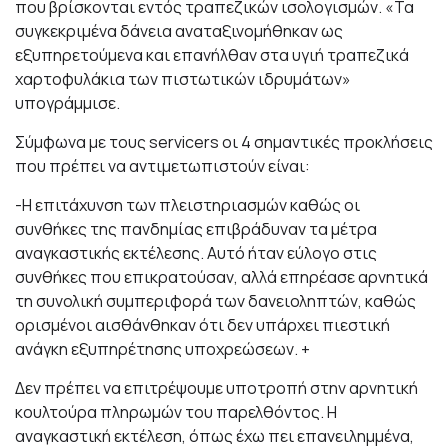
που βρίσκονται εντός τραπεζικών ισολογισμών. «Τα
συγκεκριμένα δάνεια αναταξινομήθηκαν ως
εξυπηρετούμενα και επανήλθαν στα υγιή τραπεζικά
χαρτοφυλάκια των πιστωτικών ιδρυμάτων»
υπογράμμισε.
Σύμφωνα με τους servicers οι 4 σημαντικές προκλήσεις
που πρέπει να αντιμετωπιστούν είναι:
-Η επιτάχυνση των πλειστηριασμών καθώς οι
συνθήκες της πανδημίας επιβράδυναν τα μέτρα
αναγκαστικής εκτέλεσης. Αυτό ήταν εύλογο στις
συνθήκες που επικρατούσαν, αλλά επηρέασε αρνητικά
τη συνολική συμπεριφορά των δανειοληπτών, καθώς
ορισμένοι αισθάνθηκαν ότι δεν υπάρχει πιεστική
ανάγκη εξυπηρέτησης υποχρεώσεων. +
Δεν πρέπει να επιτρέψουμε υποτροπή στην αρνητική
κουλτούρα πληρωμών του παρελθόντος. Η
αναγκαστική εκτέλεση, όπως έχω πει επανειλημμένα,