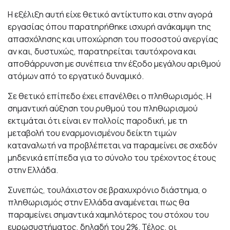
Η εξέλιξη αυτή είχε θετικό αντίκτυπο και στην αγορά
εργασίας όπου παρατηρήθηκε ισχυρή ανάκαμψη της
απασχόλησης και υποχώρηση του ποσοστού ανεργίας
αν και, δυστυχώς, παρατηρείται ταυτόχρονα και
αποθάρρυνση με συνέπεια την έξοδο μεγάλου αριθμού
ατόμων από το εργατικό δυναμικό.
Σε θετικό επίπεδο έχει επανέλθει ο πληθωρισμός. Η
σημαντική αύξηση του ρυθμού του πληθωρισμού
εκτιμάται ότι είναι εν πολλοίς παροδική, με τη
μεταβολή του εναρμονισμένου δείκτη τιμών
καταναλωτή να προβλέπεται να παραμείνει σε σχεδόν
μηδενικά επίπεδα για το σύνολο του τρέχοντος έτους
στην Ελλάδα.
Συνεπώς, τουλάχιστον σε βραχυχρόνιο διάστημα, ο
πληθωρισμός στην Ελλάδα αναμένεται πως θα
παραμείνει σημαντικά χαμηλότερος του στόχου του
ευρωσυστήματος, δηλαδή του 2%. Τέλος, οι