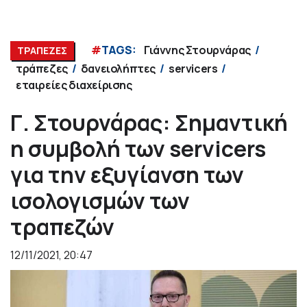
#
TAGS:
Γιάννης Στουρνάρας
ΤΡΑΠΕΖΕΣ
τράπεζες
δανειολήπτες
servicers
εταιρείες διαχείρισης
Γ. Στουρνάρας: Σημαντική
η συμβολή των servicers
για την εξυγίανση των
ισολογισμών των
τραπεζών
12/11/2021, 20:47