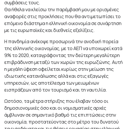
συμβάσεις τους.
Θα ήθελα να κλείσω την παρέμβασή μου με ορισμένες
αναφορές στις προκλήσεις που θα αντιμετωπίσει το
επόμενο διάστημα η ελληνική οικονομία σε συνάρτηση
με τις ευρωπαϊκές και διεθνείς εξελίξεις.
Η πανδημία ανέκοψε προσωρινά την ανοδική πορεία
της ελληνικής οικονομίας, με το ΑΕΠ να υποχωρεί κατά
9% το 2020, καταγράφοντας την δεύτερη μεγαλύτερη
επιβράδυνση μεταξύ των χωρών της ευρωζώνης. Αυτή
η μεγάλη ύφεση οφείλεται κυρίως στην μείωση της
ιδιωτικής κατανάλωσης αλλά και στις εξαγωγές
υπηρεσιών, ως αποτέλεσμα των μειωμένων
εισπράξεων από τον τουρισμό και τη ναυτιλία.
Ωστόσο, τα μέτρα στήριξης που έλαβαν τόσο οι
δημοσιονομικές όσο και οι νομισματικές αρχές
άμβλυναν σε σημαντικό βαθμό τις επιπτώσεις στην
οικονομία, προστατεύοντας στο μέτρο του δυνατού
τα εισοδήματα και τις θέσεις εργασίας στην ελληνική