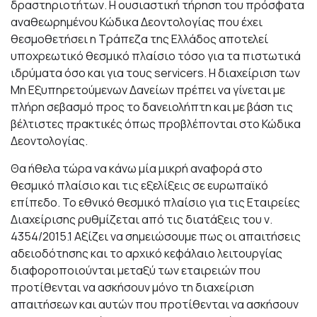
δραστηριοτήτων. Η ουσιαστική τήρηση του πρόσφατα
αναθεωρημένου Κώδικα Δεοντολογίας που έχει
θεσμοθετήσει η Τράπεζα της Ελλάδος αποτελεί
υποχρεωτικό θεσμικό πλαίσιο τόσο για τα πιστωτικά
ιδρύματα όσο και για τους servicers. Η διαχείριση των
Μη Εξυπηρετούμενων Δανείων πρέπει να γίνεται με
πλήρη σεβασμό προς το δανειολήπτη και με βάση τις
βέλτιστες πρακτικές όπως προβλέπονται στο Κώδικα
Δεοντολογίας.
Θα ήθελα τώρα να κάνω μία μικρή αναφορά στο
θεσμικό πλαίσιο και τις εξελίξεις σε ευρωπαϊκό
επίπεδο. Το εθνικό θεσμικό πλαίσιο για τις Εταιρείες
Διαχείρισης ρυθμίζεται από τις διατάξεις του ν.
4354/2015.1 Αξίζει να σημειώσουμε πως οι απαιτήσεις
αδειοδότησης και το αρχικό κεφάλαιο λειτουργίας
διαφοροποιούνται μεταξύ των εταιρειών που
προτίθενται να ασκήσουν μόνο τη διαχείριση
απαιτήσεων και αυτών που προτίθενται να ασκήσουν