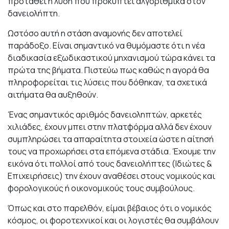
προταθεί η λύση που προκύπτει αλγοριθμικά στον
δανειολήπτη.
Ωστόσο αυτή η στάση αναμονής δεν αποτελεί
παράδοξο. Είναι σημαντικό να θυμόμαστε ότι η νέα
διαδικασία εξωδικαστικού μηχανισμού τώρα κάνει τα
πρώτα της βήματα. Πιστεύω πως καθώς η αγορά θα
πληροφορείται τις λύσεις που δόθηκαν, τα σχετικά
αιτήματα θα αυξηθούν.
Ένας σημαντικός αριθμός δανειοληπτών, αρκετές
χιλιάδες, έχουν μπει στην πλατφόρμα αλλά δεν έχουν
συμπληρώσει τα απαραίτητα στοιχεία ώστε η αίτησή
τους να προχωρήσει στα επόμενα στάδια. Έχουμε την
εικόνα ότι πολλοί από τους δανειολήπτες (Ιδιώτες &
Επιχειρήσεις) την έχουν αναθέσει στους νομικούς και
φορολογικούς ή οικονομικούς τους συμβούλους.
Όπως και στο παρελθόν, είμαι βέβαιος ότι ο νομικός
κόσμος, οι φοροτεχνικοί και οι λογιστές θα συμβάλουν