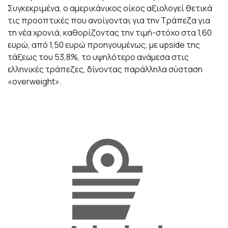
Συγκεκριμένα, ο αμερικάνικος οίκος αξιολογεί θετικά
τις προοπτικές που ανοίγονται για την Τράπεζα για
τη νέα χρονιά, καθορίζοντας την τιμή-στόχο στα 1,60
ευρώ, από 1,50 ευρώ προηγουμένως, με upside της
τάξεως του 53,8%, το υψηλότερο ανάμεσα στις
ελληνικές τράπεζες, δίνοντας παράλληλα σύσταση
«overweight».