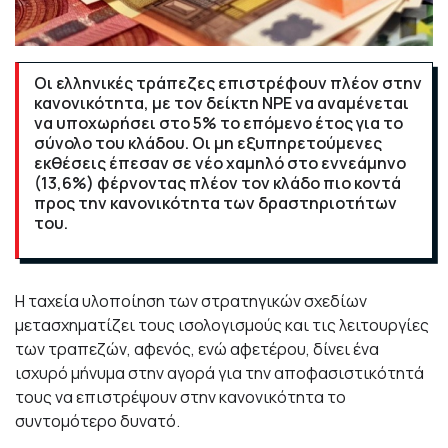
Οι ελληνικές τράπεζες επιστρέφουν πλέον στην
κανονικότητα, με τον δείκτη NPE να αναμένεται
να υποχωρήσει στο 5% το επόμενο έτος για το
σύνολο του κλάδου. Οι μη εξυπηρετούμενες
εκθέσεις έπεσαν σε νέο χαμηλό στο εννεάμηνο
(13,6%) φέρνοντας πλέον τον κλάδο πιο κοντά
προς την κανονικότητα των δραστηριοτήτων
του.
Η ταχεία υλοποίηση των στρατηγικών σχεδίων
μετασχηματίζει τους ισολογισμούς και τις λειτουργίες
των τραπεζών, αφενός, ενώ αφετέρου, δίνει ένα
ισχυρό μήνυμα στην αγορά για την αποφασιστικότητά
τους να επιστρέψουν στην κανονικότητα το
συντομότερο δυνατό.