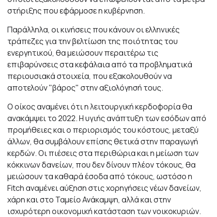
στήριξης που εφάρμοσε η κυβέρνηση.
Παράλληλα, οι κινήσεις που κάνουν οι ελληνικές
τράπεζες για την βελτίωση της ποιότητας του
ενεργητικού, θα μειώσουν περαιτέρω τις
επιβαρύνσεις στα κεφάλαια από τα προβληματικά
περιουσιακά στοιχεία, που εξακολουθούν να
αποτελούν "βάρος" στην αξιολόγησή τους.
Ο οίκος αναμένει ότι η λειτουργική κερδοφορία θα
ανακάμψει το 2022. Η υγιής ανάπτυξη των εσόδων από
προμήθειες και ο περιορισμός του κόστους, μεταξύ
άλλων, θα συμβάλουν επίσης θετικά στην παραγωγή
κερδών. Οι πιέσεις στα περιθώρια και η μείωση των
κόκκινων δανείων, που δεν δίνουν πλέον τόκους, θα
μειώσουν τα καθαρά έσοδα από τόκους, ωστόσο η
Fitch αναμένει αύξηση στις χορηγήσεις νέων δανείων,
χάρη και στο Ταμείο Ανάκαμψη, αλλά και στην
ισχυρότερη οικονομική κατάσταση των νοικοκυριών.