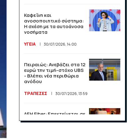
Καφεΐνη και
ανοσοποιητικό σύστημα:
Η σχέση με τα αυτοάνοσα
νοσήματα
ΥΓΕΙΑ
30/07/2026, 14:00
Πειραιώς: Ανεβάζει στα 12
ευρώ την τιμή-στόχο UBS
- Βλέπει νέα περιθώρια
ανόδου
ΤΡΑΠΕΖΕΣ
30/07/2026, 13:59
ΔΕΗ Fiber: Επεκτείνεται σε
15 νέες περιοχές σε Αττική
και Θεσσαλονίκη
ΕΠΙΧΕΙΡΗΣΕΙΣ
23/07/2026, 13:09