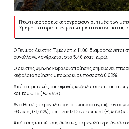
Πτωτικές τάσεις καταγράφουν οι τιμές των μετ
Χρηματιστηρίου, εν μέσω αρνητικού κλίματος σ
O Γενικός Δείκτης Τιμών στις 11:00, διαμορφώνεται 
συναλλαγών ανέρχεται στα 5,48 εκατ. ευρώ.
Ο δείκτης υψηλής κεφαλαιοποίησης σημειώνει πτώση
κεφαλαιοποίησης υποχωρεί σε ποσοστό 0,62%.
Από τις μετοχές της υψηλής κεφαλαιοποίησης τη με
και του ΟΤΕ (+0,44%).
Αντιθέτως τη μεγαλύτερη πτώση καταγράφουν οι μετο
Εθνικής (-1,61%), της Lamda Development (-1,46%) και 
Από τους επιμέρους δείκτες, τη μεγαλύτερη άνοδο ση