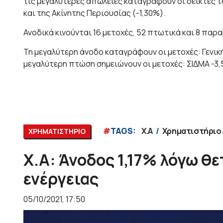
τις μεγαλύτερες απώλειες καταγράφουν οι δείκτες 
και της Ακίνητης Περιουσίας (-1,30%).
Ανοδικά κινούνται 16 μετοχές, 52 πτωτικά και 8 παρ
Τη μεγαλύτερη άνοδο καταγράφουν οι μετοχές: Γενικ
μεγαλύτερη πτώση σημειώνουν οι μετοχές: ΣΙΔΜΑ -3,
#
TAGS:
Χ.Α
Χρηματιστήριο
ΧΡΗΜΑΤΙΣΤΗΡΙΟ
Χ.Α: Άνοδος 1,17% λόγω θ
ενέργειας
05/10/2021, 17:50