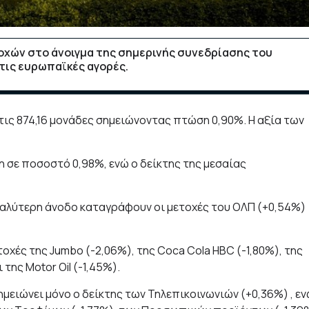
οχών στο άνοιγμα της σημερινής συνεδρίασης του
τις ευρωπαϊκές αγορές.
στις 874,16 μονάδες σημειώνοντας πτώση 0,90%. Η αξία των
 σε ποσοστό 0,98%, ενώ ο δείκτης της μεσαίας
γαλύτερη άνοδο καταγράφουν οι μετοχές του ΟΛΠ (+0,54%)
χές της Jumbo (-2,06%), της Coca Cola HBC (-1,80%), της
της Motor Oil (-1,45%).
μειώνει μόνο ο δείκτης των Τηλεπικοινωνιών (+0,36%) , ε