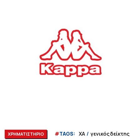
#
TAGS:
ΧΑ
γενικός δείκτης
ΧΡΗΜΑΤΙΣΤΗΡΙΟ