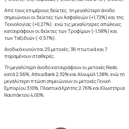
Από τους επιμέρους δείκτες, τη μεγαλύτερη άνοδο
σημειώνουν οι δείκτες των Ασφαλειών (+1,72%) και της
Τεχνολογίας (+0,27%) , ενώ τις μεγαλύτερες απώλειες
καταγράφουν οι δείκτες των Τροφίμων (-1,58%) και
των Ταξιδιών (-0,57%).
Ανοδικά κινούνται 25 μετοχές, 36 πτωτικά και 7
παραμένουν σταθερές.
Τη μεγαλύτερη άνοδο καταγράφουν οι μετοχές Reds
κατά 2,56%, Attica Bank 2,32% και Αλουμύλ 1,28%, ενώ τη
μεγαλύτερη πτώση σημειώνουν οι μετοχές Γενική
Εμπορίου 3,10%, Πλαστικά Κρήτης 2,76% και Κλωστήρια
Ναυπάκτου 4,00%.