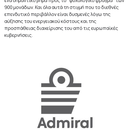
ένα σημαντικό βήμα προς το "ψυχολογικό φράγμα" των
900 μονάδων. Και όλα αυτά τη στιγμή που το διεθνές
επενδυτικό περιβάλλον είναι δυσμενές λόγω της
αύξησης του ενεργειακού κόστους και της
προσπάθειας
διαχείρισης του από τις ευρωπαϊκές
κυβερνήσεις.