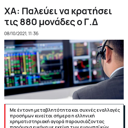
ΧΑ: Παλεύει να κρατήσει
τις 880 μονάδες ο Γ.Δ
08/10/2021, 11:36
Με έντονη μεταβλητότητα και συχνές εναλλαγές
προσήμων κινείται σήμερα η ελληνική
χρηματιστηριακή αγορά παρουσιάζοντας
παρόμοια εικόνα με εκείνη των ευρωπαϊκών