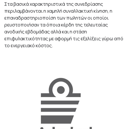
Στα βασικά χαρακτηριστικά της συνεδρίασης
περιλαμβάνονται η χαμηλή συναλλακτική κίνηση, η
επαναδραστηριοποίση των πωλητών οι οποίοι
ρευστοποιήσαν τα όποια κέρδη της τελευταίας
ανοδικής εβδομάδας αλλά και η στάση
επιφυλακτικότητας με αφορμή τις εξελίξεις γύρω από
το ενεργειακό κόστος.