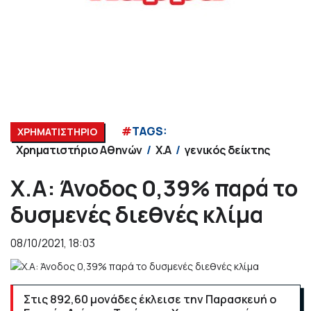
#
TAGS:
ΧΡΗΜΑΤΙΣΤΗΡΙΟ
Χρηματιστήριο Αθηνών
Χ.Α
γενικός δείκτης
Χ.Α: Άνοδος 0,39% παρά το
δυσμενές διεθνές κλίμα
08/10/2021, 18:03
Στις 892,60 μονάδες έκλεισε την Παρασκευή ο