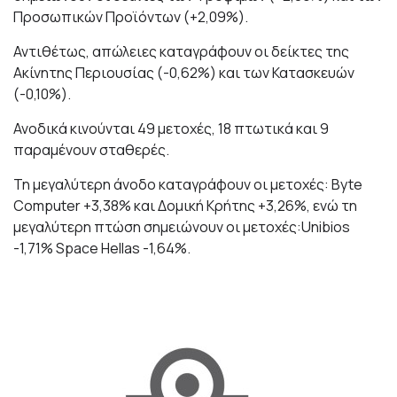
Προσωπικών Προϊόντων (+2,09%).
Αντιθέτως, απώλειες καταγράφουν οι δείκτες της
Ακίνητης Περιουσίας (-0,62%) και των Κατασκευών
(-0,10%).
Ανοδικά κινούνται 49 μετοχές, 18 πτωτικά και 9
παραμένουν σταθερές.
Τη μεγαλύτερη άνοδο καταγράφουν οι μετοχές: Byte
Computer +3,38% και Δομική Κρήτης +3,26%, ενώ τη
μεγαλύτερη πτώση σημειώνουν οι μετοχές:Unibios
-1,71% Space Hellas -1,64%.