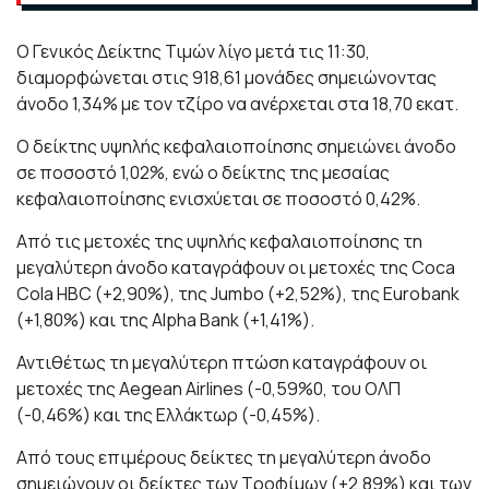
O Γενικός Δείκτης Τιμών λίγο μετά τις 11:30,
διαμορφώνεται στις 918,61 μονάδες σημειώνοντας
άνοδο 1,34% με τον τζίρο να ανέρχεται στα 18,70 εκατ.
Ο δείκτης υψηλής κεφαλαιοποίησης σημειώνει άνοδο
σε ποσοστό 1,02%, ενώ ο δείκτης της μεσαίας
κεφαλαιοποίησης ενισχύεται σε ποσοστό 0,42%.
Από τις μετοχές της υψηλής κεφαλαιοποίησης τη
μεγαλύτερη άνοδο καταγράφουν οι μετοχές της Coca
Cola HBC (+2,90%), της Jumbo (+2,52%), της Eurobank
(+1,80%) και της Alpha Bank (+1,41%).
Αντιθέτως τη μεγαλύτερη πτώση καταγράφουν οι
μετοχές της Aegean Airlines (-0,59%0, του ΟΛΠ
(-0,46%) και της Ελλάκτωρ (-0,45%).
Από τους επιμέρους δείκτες τη μεγαλύτερη άνοδο
σημειώνουν οι δείκτες των Tροφίμων (+2,89%) και των