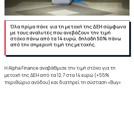
Όλα πρίμα πάνε για τη μετοχή της ΔΕΗ σύμφωνα
με τους αναλυτές που ανεβάζουν την τιμή
στόχο πάνω από τα 14 ευρώ, δηλαδή 50% πάνω
από την σημερινή τιμή της μετοχής.
Η Alpha Finance αναβάθμισε την τιμή στόχο για τη
μετοχή της ΔΕΗ από τα 12,7 στα 14 ευρώ (+55%
περιθώριο ανόδου) και διατηρεί τη σύσταση «Buy»
μετά το επικαιροποιημένο επιχειρηματικό σχέδιο της
ΔΕΗ και την πρόσφατη αύξηση μετοχικού κεφαλαίου
(ΑΜΚ) κατά Ευρώ 1,35 δισ.
Η Alpha Finance εκφράζει αισιοδοξία για τις
προοπτικές της εταιρείας και στην επικαιροποιημένη
της Διεύθυνσης Οικονομικής Ανάλυσης αναφέρεται: