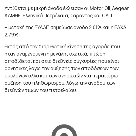
Αντίθετα, με μικρή άνοδο έκλεισαν οι Motor Oil, Aegean,
ΑΔΜΗΕ, Ελληνικά Πετρέλαια, Σαράντης και ΟΛΠ.
Η μετοχή της ΕΥΔΑΠ σημείωσε άνοδο 2,01% και η ΕΛΧΑ
2,79%.
Εκτός από την διορθωτική κίνηση της αγοράς που
ήταν αναμενόμενη η μεγάλη , σχετικά, πτώση
αποδίδεται και στις διεθνείς συγκυρίες που είναι
αρνητικές λόγω την αύξησης των αποδόσεων των
ομολόγων αλλά και των ανησυχιών για περαιτέρω
αύξηση του πληθωρισμού, λόγω την ανόδου των
διεθνών τιμών του πετρελαίου.