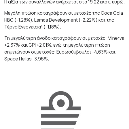
Η αξία των συναλλαγών ανέρχεται στα 19,22 εκατ. ευρώ.
Μεγάλη πτώση καταγράφουν οι μετοχές της Coca Cola
HBC (-1,28%), Lamda Development (-2,22%) και της
Τέρνα Ενεργειακή (-1,18%).
Τη μεγαλύτερη άνοδο καταγράφουν οι μετοχές: Minerva
+2,37% και CPI +2,01%, ενώ τη μεγαλύτερη πτώση
σημειώνουν οι μετοχές: Ευρωσύμβουλοι -4,63% και
Space Hellas -3,96%.