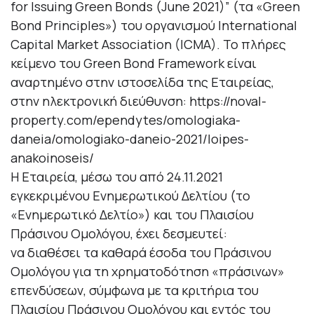
for Issuing Green Bonds (June 2021)” (τα «Green
Bond Principles») του οργανισμού International
Capital Market Association (ICMA). Το πλήρες
κείμενο του Green Bond Framework είναι
αναρτημένο στην ιστοσελίδα της Εταιρείας,
στην ηλεκτρονική διεύθυνση: https://noval-
property.com/ependytes/omologiaka-
daneia/omologiako-daneio-2021/loipes-
anakoinoseis/
Η Εταιρεία, μέσω του από 24.11.2021
εγκεκριμένου Ενημερωτικού Δελτίου (το
«Ενημερωτικό Δελτίο») και του Πλαισίου
Πράσινου Ομολόγου, έχει δεσμευτεί:
να διαθέσει τα καθαρά έσοδα του Πράσινου
Ομολόγου για τη χρηματοδότηση «πράσινων»
επενδύσεων, σύμφωνα με τα κριτήρια του
Πλαισίου Πράσινου Ομολόγου και εντός του