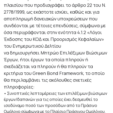
πλαισίου που προδιαγράφει το άρθρο 22 του Ν.
2778/1999, ως εκάστοτε ισχύει, καθώς και για
αποπληρωμή δανειακών υποχρεώσεων που
συνδέονται με τέτοιες επενδύσεις, σύμφωνα με
όσα περιγράφονται στην ενότητα 4.1.2 «Λόγοι
Έκδοσης του ΚΟΔ και Προορισμός Κεφαλαίων»
του Ενημερωτικού Δελτίου
να δημιουργήσει Μητρώο Επιλέξιμων Βιώσιμων
Έργων,
ήτοι έργων τα οποία πληρούν ή
σχεδιάζεται να πληρούν ή θα πληρούν τα
κριτήρια του Green Bond Framework, το οποίο
θα περιλαμβάνει τις ακόλουθες σχετικές
πληροφορίες:
• Συνοπτικές λεπτομέρειες των επιλέξιμων βιώσιμων
έργων/δαπανών για τις οποίες έχει δεσμευθεί το
ισοδύναμο ποσό των προσόδων από το Πράσινο
Ομόλογο σύμφωνα με το Πλαίσιο Πράσινου Ομολόγου.