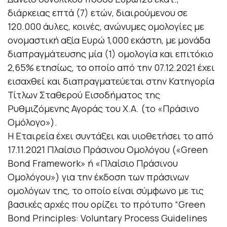
διάρκειας επτά (7) ετών, διαιρούμενου σε
120.000 άυλες, κοινές, ανώνυμες ομολογίες με
ονομαστική αξία Ευρώ 1,000 εκάστη, με μονάδα
διαπραγμάτευσης μία (1) ομολογία και επιτόκιο
2,65% ετησίως, το οποίο από την 07.12.2021 έχει
εισαχθεί και διαπραγματεύεται στην Κατηγορία
Τίτλων Σταθερού Εισοδήματος της
Ρυθμιζόμενης Αγοράς του Χ.Α. (το «Πράσινο
Ομόλογο»).
Η Εταιρεία έχει συντάξει και υιοθετήσει το από
17.11.2021 Πλαίσιο Πράσινου Ομολόγου («Green
Bond Framework» ή «Πλαίσιο Πράσινου
Ομολόγου») για την έκδοση των πράσινων
ομολόγων της, το οποίο είναι σύμφωνο με τις
βασικές αρχές που ορίζει το πρότυπο “Green
Bond Principles: Voluntary Process Guidelines