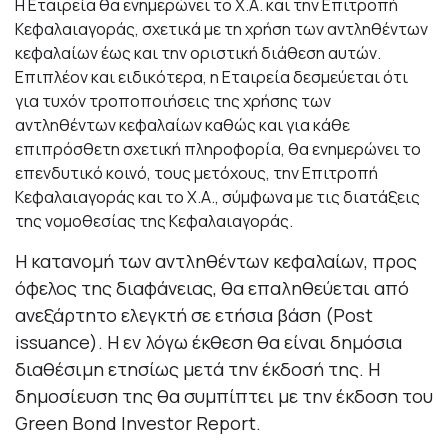
Η Εταιρεία θα ενημερώνει το Χ.Α. και την Επιτροπή
Κεφαλαιαγοράς, σχετικά με τη χρήση των αντληθέντων
κεφαλαίων έως και την οριστική διάθεση αυτών.
Επιπλέον και ειδικότερα, η Εταιρεία δεσμεύεται ότι
για τυχόν τροποποιήσεις της χρήσης των
αντληθέντων κεφαλαίων καθώς και για κάθε
επιπρόσθετη σχετική πληροφορία, θα ενημερώνει το
επενδυτικό κοινό, τους μετόχους, την Επιτροπή
Κεφαλαιαγοράς και το Χ.Α., σύμφωνα με τις διατάξεις
της νομοθεσίας της Κεφαλαιαγοράς.
Η κατανομή των αντληθέντων κεφαλαίων, προς
όφελος της διαφάνειας, θα επαληθεύεται από
ανεξάρτητο ελεγκτή σε ετήσια βάση (Post
issuance). Η εν λόγω έκθεση θα είναι δημόσια
διαθέσιμη ετησίως μετά την έκδοσή της. Η
δημοσίευση της θα συμπίπτει με την έκδοση του
Green Bond Investor Report.