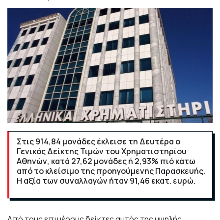
Στις 914,84 μονάδες έκλεισε τη Δευτέρα ο
Γενικός Δείκτης Τιμών του Χρηματιστηρίου
Αθηνών, κατά 27,62 μονάδες ή 2,93% πιό κάτω
από το κλείσιμο της προηγούμενης Παρασκευής.
Η αξία των συναλλαγών ήταν 91,46 εκατ. ευρώ.
Από τους επιμέρους δείκτες αυτός της υψηλής