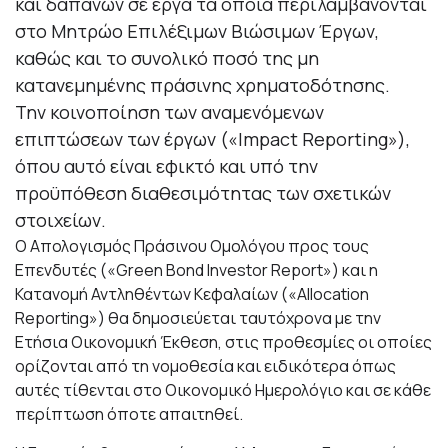
και δαπανών σε έργα τα οποία περιλαμβάνονται
στο Μητρώο Επιλέξιμων Βιώσιμων Έργων,
καθώς και το συνολικό ποσό της μη
κατανεμημένης πράσινης χρηματοδότησης.
Την κοινοποίηση των αναμενόμενων
επιπτώσεων των έργων («Impact Reporting»),
όπου αυτό είναι εφικτό και υπό την
προϋπόθεση διαθεσιμότητας των σχετικών
στοιχείων.
Ο Απολογισμός Πράσινου Ομολόγου προς τους
Επενδυτές («Green Bond Investor Report») και η
Κατανομή Αντληθέντων Κεφαλαίων («Allocation
Reporting») θα δημοσιεύεται ταυτόχρονα με την
Ετήσια Οικονομική Έκθεση, στις προθεσμίες οι οποίες
ορίζονται από τη νομοθεσία και ειδικότερα όπως
αυτές τίθενται στο Οικονομικό Ημερολόγιο και σε κάθε
περίπτωση όποτε απαιτηθεί.