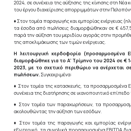
2024, σε συνέχεια της αύξησης της κίνησης στη Νέα 
του έργου διαχείρισης απορριμμάτων στην Πελοπόν
♦ Στον τομέα παραγωγής και εμπορίας ενέργειας (ηλ
τα έσοδα από πωλήσεις διαμορφώθηκαν σε € 457,5 ε
παρά την αύξηση του μεριδίου αγοράς στην προμήθε
της αποκλιμάκωσης των τιμών ενέργειας.
Η λειτουργική κερδοφορία (προσαρμοσμένα
E
διαμορφώθηκε για το Α’ Τρίμηνο του 2024 σε € 14
2023, με το σχετικό περιθώριο να ανέρχεται σ
πωλήσεων.
Συγκεκριμένα:
♦ Στον τομέα της κατασκευής, τα προσαρμοσμένα EB
συνέχεια της διατήρησης σε ικανοποιητικό επίπεδο 
♦ Στον τομέα των παραχωρήσεων, τα προσαρμοσμένα
ακολουθώντας την αύξηση των εσόδων.
♦ Στον τομέα της παραγωγής και εμπορίας ενέργε
εξωτερικό, τα συνολικά προσαρμοσμένα EBITDA διαμο