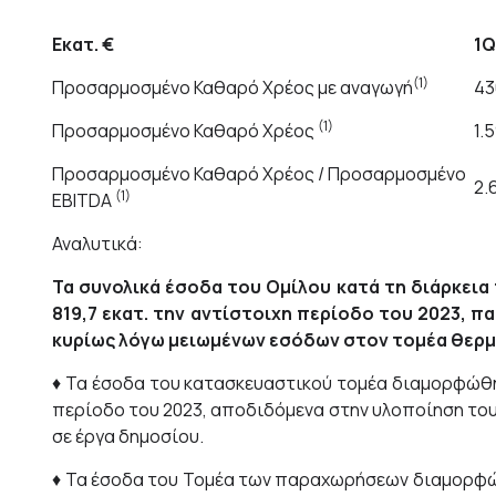
Εκατ.
€
1
(1)
Προσαρμοσμένο Καθαρό Χρέος με αναγωγή
43
(1)
Προσαρμοσμένο Καθαρό Χρέος
1.
Προσαρμοσμένο Καθαρό Χρέος / Προσαρμοσμένο
2.
(1)
EBITDA
Αναλυτικά:
Τα συνολικά έσοδα του Ομίλου κατά τη διάρκεια
819,7
εκατ. την αντίστοιχη περίοδο του 2023, π
κυρίως λόγω μειωμένων εσόδων στον τομέα θερμ
♦ Τα έσοδα του κατασκευαστικού τομέα διαμορφώθηκα
περίοδο του 2023, αποδιδόμενα στην υλοποίηση του
σε έργα δημοσίου.
♦ Τα έσοδα του Τομέα των παραχωρήσεων διαμορφώθηκα