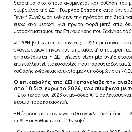
διάστημα στο οποίο αναμένεται και αύξηση του μ
σύμβουλος της ΔΕΗ,
Γιώργος Στάσσης
κατά την ομι
Γενική Συνέλευση ενέκρινε την πρόταση της διοίκησ
ευρώ ανά μετοχή, για πρώτη φορά μετά από δέκ
μετασχηματισμού της Επιχείρησης που ξεκίνησε το 2
«Η
ΔΕΗ
βρίσκεται σε συνεχές ταξίδι μετασχηματισ
ανανεώσιμων πηγών και τη σταδιακή απόσυρση τω
αποτελέσματα, η ΔΕΗ σήμερα είναι μία υγιής εταιρ
εκμεταλλευτεί τις ευκαιρίες που παρουσιάζονται. Σ
καθαρής ενέργειας και κρίσιμων υποδομών στη ΝΑ Ευ
Ο επικεφαλής της ΔΕΗ επανέλαβε την αναβά
στο 1,8 δισ. ευρώ το 2024, ενώ σύμφωνα με 
- Στο τέλος του 2023 οι μονάδες ΑΠΕ σε λειτουργία
έτοιμα προς κατασκευή.
- Η έξοδος από τον λιγνίτη θα ολοκληρωθεί έως το 20
οι ΑΠΕ αυξήθηκαν κατά 1,1 γιγαβάτ.