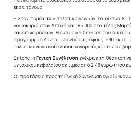
- Οι εκπομπές διοξειδίου του άνθρακα το 2023 μειώ
εκατ. τόνους.
- Στον τομέα των τηλεπικοινωνιών το δίκτυο FTT
νοικοκυριά στην Αττική και 185.000 στο τέλος Μαρτί
και επιχειρήσεων. Η εμπορική διάθεση του δικτύου 
προγραμματίζονται επενδύσεις ύψους 680 εκατ. σ
τηλεπικοινωνιακού κλάδου χονδρικής και την εισφορά
Επίσης, η
Γενική Συνέλευση
ενέκρινε τη θέσπιση ν
μετοχικού κεφαλαίου σε τιμές από 2,48 ευρώ (που εί
Οι προτάσεις προς τη Γενική Συνέλευση εγκρίθηκαν 