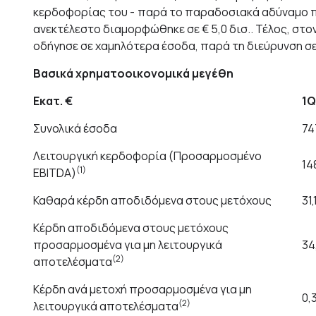
κερδοφορίας του - παρά το παραδοσιακά αδύναμο πρ
ανεκτέλεστο διαμορφώθηκε σε € 5,0 δισ.. Τέλος, στο
οδήγησε σε χαμηλότερα έσοδα, παρά τη διεύρυνση σ
Βασικά χρηματοοικονομικά μεγέθη
Εκατ.
€
1Q
Συνολικά έσοδα
74
Λειτουργική κερδοφορία (Προσαρμοσμένο
14
(1)
EBITDA)
Καθαρά κέρδη αποδιδόμενα στους μετόχους
31,
Κέρδη αποδιδόμενα στους μετόχους
προσαρμοσμένα για μη λειτουργικά
34
(2)
αποτελέσματα
Κέρδη ανά μετοχή προσαρμοσμένα για μη
0,
(2)
λειτουργικά αποτελέσματα