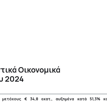
τικά Οικονομικά
υ 2024
μετόχους € 34,8 εκατ., αυξημένα κατά 51,3% κα