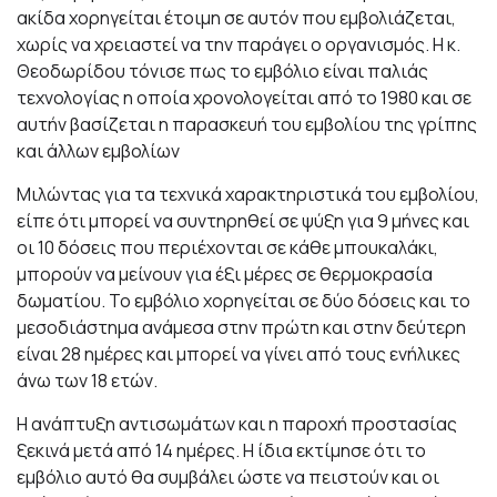
ακίδα χορηγείται έτοιμη σε αυτόν που εμβολιάζεται,
χωρίς να χρειαστεί να την παράγει ο οργανισμός. Η κ.
Θεοδωρίδου τόνισε πως το εμβόλιο είναι παλιάς
τεχνολογίας η οποία χρονολογείται από το 1980 και σε
αυτήν βασίζεται η παρασκευή του εμβολίου της γρίπης
και άλλων εμβολίων
Μιλώντας για τα τεχνικά χαρακτηριστικά του εμβολίου,
είπε ότι μπορεί να συντηρηθεί σε ψύξη για 9 μήνες και
οι 10 δόσεις που περιέχονται σε κάθε μπουκαλάκι,
μπορούν να μείνουν για έξι μέρες σε θερμοκρασία
δωματίου. Το εμβόλιο χορηγείται σε δύο δόσεις και το
μεσοδιάστημα ανάμεσα στην πρώτη και στην δεύτερη
είναι 28 ημέρες και μπορεί να γίνει από τους ενήλικες
άνω των 18 ετών.
Η ανάπτυξη αντισωμάτων και η παροχή προστασίας
ξεκινά μετά από 14 ημέρες. Η ίδια εκτίμησε ότι το
εμβόλιο αυτό θα συμβάλει ώστε να πειστούν και οι