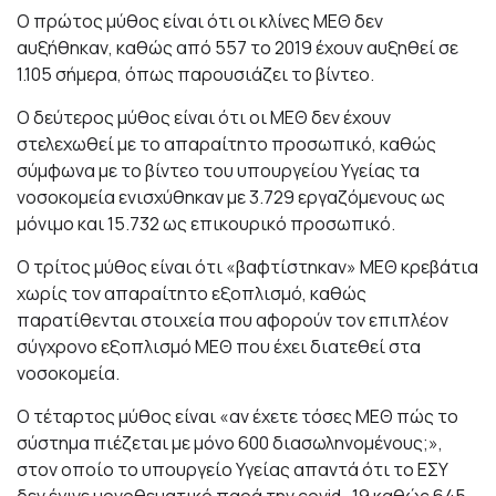
Ο πρώτος μύθος είναι ότι οι κλίνες ΜΕΘ δεν
αυξήθηκαν, καθώς από 557 το 2019 έχουν αυξηθεί σε
1.105 σήμερα, όπως παρουσιάζει το βίντεο.
Ο δεύτερος μύθος είναι ότι οι ΜΕΘ δεν έχουν
στελεχωθεί με το απαραίτητο προσωπικό, καθώς
σύμφωνα με το βίντεο του υπουργείου Υγείας τα
νοσοκομεία ενισχύθηκαν με 3.729 εργαζόμενους ως
μόνιμο και 15.732 ως επικουρικό προσωπικό.
Ο τρίτος μύθος είναι ότι «βαφτίστηκαν» ΜΕΘ κρεβάτια
χωρίς τον απαραίτητο εξοπλισμό, καθώς
παρατίθενται στοιχεία που αφορούν τον επιπλέον
σύγχρονο εξοπλισμό ΜΕΘ που έχει διατεθεί στα
νοσοκομεία.
Ο τέταρτος μύθος είναι «αν έχετε τόσες ΜΕΘ πώς το
σύστημα πιέζεται με μόνο 600 διασωληνομένους;»,
στον οποίο το υπουργείο Υγείας απαντά ότι το ΕΣΥ