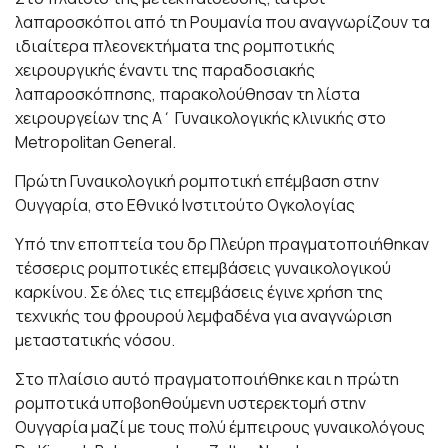
λαπαροσκόποι από τη Ρουμανία που αναγνωρίζουν τα
ιδιαίτερα πλεονεκτήματα της ρομποτικής
χειρουργικής έναντι της παραδοσιακής
λαπαροσκόπησης, παρακολούθησαν τη λίστα
χειρουργείων της Α΄ Γυναικολογικής κλινικής στο
Metropolitan General.
Πρώτη Γυναικολογική ρομποτική επέμβαση στην
Ουγγαρία, στο Εθνικό Ινστιτούτο Ογκολογίας
Υπό την εποπτεία του δρ Πλεύρη πραγματοποιήθηκαν
τέσσερις ρομποτικές επεμβάσεις γυναικολογικού
καρκίνου. Σε όλες τις επεμβάσεις έγινε χρήση της
τεχνικής του φρουρού λεμφαδένα για αναγνώριση
μεταστατικής νόσου.
Στο πλαίσιο αυτό πραγματοποιήθηκε και η πρώτη
ρομποτικά υποβοηθούμενη υστερεκτομή στην
Ουγγαρία μαζί με τους πολύ έμπειρους γυναικολόγους