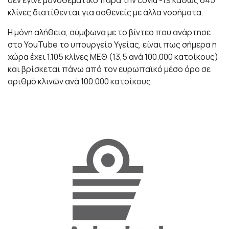
δεν έγινε μονοθεματικό παρά την covid -19 καθώς 645
κλίνες διατίθενται για ασθενείς με άλλα νοσήματα.
Η μόνη αλήθεια, σύμφωνα με το βίντεο που ανάρτησε
στο YouTube το υπουργείο Υγείας, είναι πως σήμερα η
χώρα έχει 1.105 κλίνες ΜΕΘ (13,5 ανά 100.000 κατοίκους)
και βρίσκεται πάνω από τον ευρωπαϊκό μέσο όρο σε
αριθμό κλινών ανά 100.000 κατοίκους.