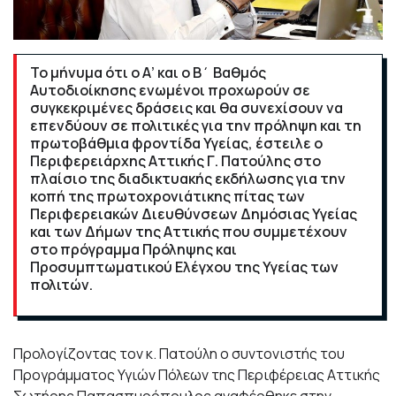
Το μήνυμα ότι ο Α’ και ο Β΄ Βαθμός
Αυτοδιοίκησης ενωμένοι προχωρούν σε
συγκεκριμένες δράσεις και θα συνεχίσουν να
επενδύουν σε πολιτικές για την πρόληψη και τη
πρωτοβάθμια φροντίδα Υγείας, έστειλε ο
Περιφερειάρχης Αττικής Γ. Πατούλης στο
πλαίσιο της διαδικτυακής εκδήλωσης για την
κοπή της πρωτοχρονιάτικης πίτας των
Περιφερειακών Διευθύνσεων Δημόσιας Υγείας
και των Δήμων της Αττικής που συμμετέχουν
στο πρόγραμμα Πρόληψης και
Προσυμπτωματικού Ελέγχου της Υγείας των
πολιτών.
Προλογίζοντας τον κ. Πατούλη ο συντονιστής του
Προγράμματος Υγιών Πόλεων της Περιφέρειας Αττικής
Σωτήρης Παπασπυρόπουλος αναφέρθηκε στην