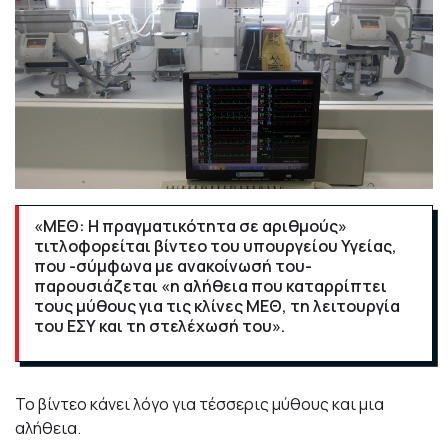
«ΜΕΘ: Η πραγματικότητα σε αριθμούς»
τιτλοφορείται βίντεο του υπουργείου Υγείας,
που -σύμφωνα με ανακοίνωσή του-
παρουσιάζεται «η αλήθεια που καταρρίπτει
τους μύθους για τις κλίνες ΜΕΘ, τη λειτουργία
του ΕΣΥ και τη στελέχωσή του».
Το βίντεο κάνει λόγο για τέσσερις μύθους και μια
αλήθεια.