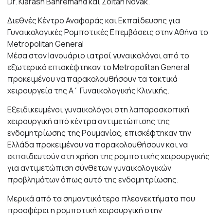
Dr. Kiarash Bahremand και Zoltan Novak.
Διεθνές Κέντρο Αναφοράς και Εκπαίδευσης για
Γυναικολογικές Ρομποτικές Επεμβάσεις στην Αθήνα το
Metropolitan General
Μέσα στον Ιανουάριο ιατροί γυναικολόγοι από το
εξωτερικό επισκέφτηκαν το Metropolitan General
προκειμένου να παρακολουθήσουν τα τακτικά
χειρουργεία της Α΄ Γυναικολογικής Κλινικής.
Εξειδικευμένοι γυναικολόγοι στη λαπαροσκοπική
χειρουργική από κέντρα αντιμετώπισης της
ενδομητρίωσης της Ρουμανίας, επισκέφτηκαν την
Ελλάδα προκειμένου να παρακολουθήσουν και να
εκπαιδευτούν στη χρήση της ρομποτικής χειρουργικής
για αντιμετώπιση σύνθετων γυναικολογικών
προβλημάτων όπως αυτό της ενδομητρίωσης.
Μερικά από τα σημαντικότερα πλεονεκτήματα που
προσφέρει η ρομποτική χειρουργική στην