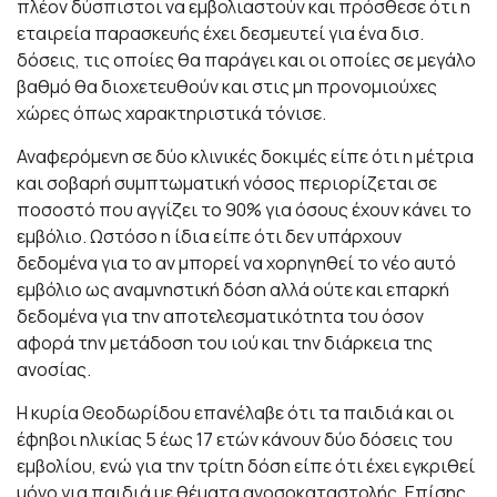
πλέον δύσπιστοι να εμβολιαστούν και πρόσθεσε ότι η
εταιρεία παρασκευής έχει δεσμευτεί για ένα δισ.
δόσεις, τις οποίες θα παράγει και οι οποίες σε μεγάλο
βαθμό θα διοχετευθούν και στις μη προνομιούχες
χώρες όπως χαρακτηριστικά τόνισε.
Αναφερόμενη σε δύο κλινικές δοκιμές είπε ότι η μέτρια
και σοβαρή συμπτωματική νόσος περιορίζεται σε
ποσοστό που αγγίζει το 90% για όσους έχουν κάνει το
εμβόλιο. Ωστόσο η ίδια είπε ότι δεν υπάρχουν
δεδομένα για το αν μπορεί να χορηγηθεί το νέο αυτό
εμβόλιο ως αναμνηστική δόση αλλά ούτε και επαρκή
δεδομένα για την αποτελεσματικότητα του όσον
αφορά την μετάδοση του ιού και την διάρκεια της
ανοσίας.
Η κυρία Θεοδωρίδου επανέλαβε ότι τα παιδιά και οι
έφηβοι ηλικίας 5 έως 17 ετών κάνουν δύο δόσεις του
εμβολίου, ενώ για την τρίτη δόση είπε ότι έχει εγκριθεί
μόνο για παιδιά με θέματα ανοσοκαταστολής. Επίσης,