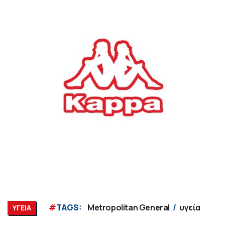
#
TAGS:
Metropolitan General
υγεία
ΥΓΕΙΑ