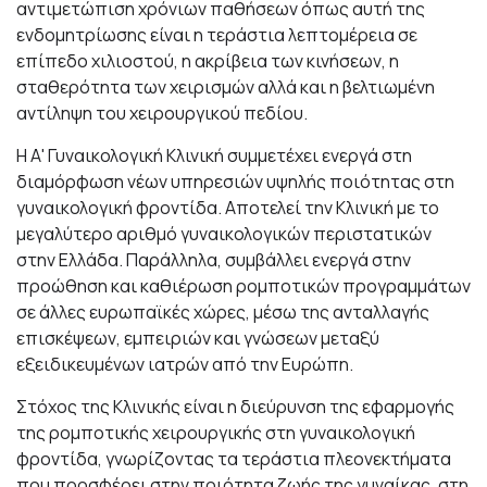
αντιμετώπιση χρόνιων παθήσεων όπως αυτή της
ενδομητρίωσης είναι η τεράστια λεπτομέρεια σε
επίπεδο χιλιοστού, η ακρίβεια των κινήσεων, η
σταθερότητα των χειρισμών αλλά και η βελτιωμένη
αντίληψη του χειρουργικού πεδίου.
Η Α' Γυναικολογική Κλινική συμμετέχει ενεργά στη
διαμόρφωση νέων υπηρεσιών υψηλής ποιότητας στη
γυναικολογική φροντίδα. Αποτελεί την Κλινική με το
μεγαλύτερο αριθμό γυναικολογικών περιστατικών
στην Ελλάδα. Παράλληλα, συμβάλλει ενεργά στην
προώθηση και καθιέρωση ρομποτικών προγραμμάτων
σε άλλες ευρωπαϊκές χώρες, μέσω της ανταλλαγής
επισκέψεων, εμπειριών και γνώσεων μεταξύ
εξειδικευμένων ιατρών από την Ευρώπη.
Στόχος της Κλινικής είναι η διεύρυνση της εφαρμογής
της ρομποτικής χειρουργικής στη γυναικολογική
φροντίδα, γνωρίζοντας τα τεράστια πλεονεκτήματα
που προσφέρει στην ποιότητα ζωής της γυναίκας, στη