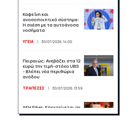
Καφεΐνη και
ανοσοποιητικό σύστημα:
Η σχέση με τα αυτοάνοσα
νοσήματα
ΥΓΕΙΑ
30/07/2026, 14:00
Πειραιώς: Ανεβάζει στα 12
ευρώ την τιμή-στόχο UBS
- Βλέπει νέα περιθώρια
ανόδου
ΤΡΑΠΕΖΕΣ
30/07/2026, 13:59
ΔΕΗ Fiber: Επεκτείνεται σε
15 νέες περιοχές σε Αττική
και Θεσσαλονίκη
ΕΠΙΧΕΙΡΗΣΕΙΣ
23/07/2026, 13:09