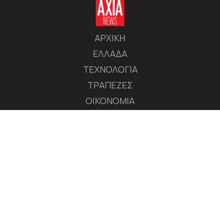
ΑΡΧΙΚΗ
ΕΛΛΑΔΑ
ΤΕΧΝΟΛΟΓΙΑ
ΤΡΑΠΕΖΕΣ
ΟΙΚΟΝΟΜΙΑ
ΔΙΕΘΝΕΙΣ ΑΓΟΡΕΣ
ΕΠΙΧΕΙΡΗΣΕΙΣ
ΧΡΗΜΑΤΙΣΤΗΡΙΟ
ΠΟΛΙΤΙΚΗ
ΔΙΕΘΝΗ
MEDIA