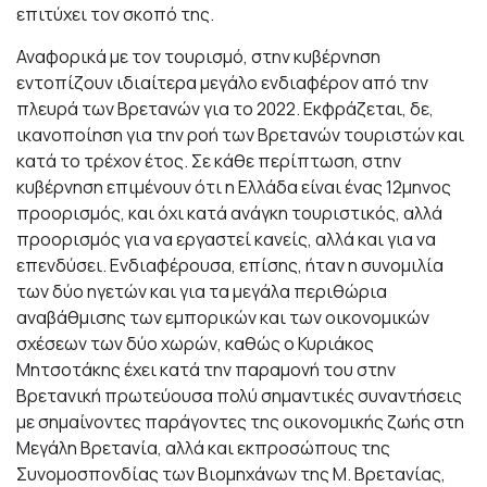
επιτύχει τον σκοπό της.
Αναφορικά με τον τουρισμό, στην κυβέρνηση
εντοπίζουν ιδιαίτερα μεγάλο ενδιαφέρον από την
πλευρά των Βρετανών για το 2022. Εκφράζεται, δε,
ικανοποίηση για την ροή των Βρετανών τουριστών και
κατά το τρέχον έτος. Σε κάθε περίπτωση, στην
κυβέρνηση επιμένουν ότι η Ελλάδα είναι ένας 12μηνος
προορισμός, και όχι κατά ανάγκη τουριστικός, αλλά
προορισμός για να εργαστεί κανείς, αλλά και για να
επενδύσει. Ενδιαφέρουσα, επίσης, ήταν η συνομιλία
των δύο ηγετών και για τα μεγάλα περιθώρια
αναβάθμισης των εμπορικών και των οικονομικών
σχέσεων των δύο χωρών, καθώς ο Κυριάκος
Μητσοτάκης έχει κατά την παραμονή του στην
Βρετανική πρωτεύουσα πολύ σημαντικές συναντήσεις
με σημαίνοντες παράγοντες της οικονομικής ζωής στη
Μεγάλη Βρετανία, αλλά και εκπροσώπους της
Συνομοσπονδίας των Βιομηχάνων της Μ. Βρετανίας,