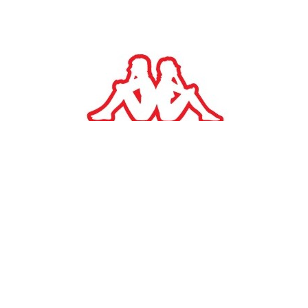
#
TAGS:
Γιώργος Πατούλης
ΠΟΛΙΤΙΚΗ
ΠΕΠ ΑΤΤΙΚΗ 2021-2027