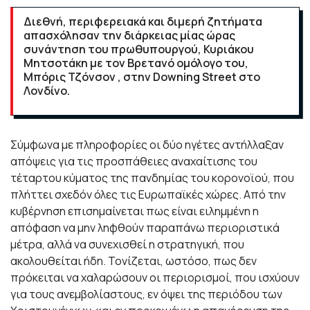
Διεθνή, περιφερειακά και διμερή ζητήματα
απασχόλησαν την διάρκειας μίας ώρας
συνάντηση του πρωθυπουργού, Κυριάκου
Μητσοτάκη με τον Βρετανό ομόλογο του,
Μπόρις Τζόνσον , στην Downing Street στο
Λονδίνο.
Σύμφωνα με πληροφορίες οι δύο ηγέτες αντήλλαξαν
απόψεις για τις προσπάθειες αναχαίτισης του
τέταρτου κύματος της πανδημίας του κορονοϊού, που
πλήττει σχεδόν όλες τις Ευρωπαϊκές χώρες. Από την
κυβέρνηση επισημαίνεται πως είναι ειλημμένη η
απόφαση να μην ληφθούν παραπάνω περιοριστικά
μέτρα, αλλά να συνεχισθεί η στρατηγική, που
ακολουθείται ήδη. Τονίζεται, ωστόσο, πως δεν
πρόκειται να χαλαρώσουν οι περιορισμοί, που ισχύουν
για τους ανεμβολίαστους, εν όψει της περιόδου των