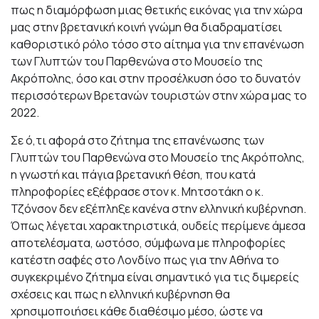
πως η διαμόρφωση μιας θετικής εικόνας για την χώρα
μας στην βρετανική κοινή γνώμη θα διαδραματίσει
καθοριστικό ρόλο τόσο στο αίτημα για την επανένωση
των Γλυπτών του Παρθενώνα στο Μουσείο της
Ακρόπολης, όσο και στην προσέλκυση όσο το δυνατόν
περισσότερων Βρετανών τουριστών στην χώρα μας το
2022.
Σε ό,τι αφορά στο ζήτημα της επανένωσης των
Γλυπτών του Παρθενώνα στο Μουσείο της Ακρόπολης,
η γνωστή και πάγια βρετανική θέση, που κατά
πληροφορίες εξέφρασε στον κ. Μητσοτάκη ο κ.
Τζόνσον δεν εξέπληξε κανένα στην ελληνική κυβέρνηση.
Όπως λέγεται χαρακτηριστικά, ουδείς περίμενε άμεσα
αποτελέσματα, ωστόσο, σύμφωνα με πληροφορίες
κατέστη σαφές στο Λονδίνο πως για την Αθήνα το
συγκεκριμένο ζήτημα είναι σημαντικό για τις διμερείς
σχέσεις και πως η ελληνική κυβέρνηση θα
χρησιμοποιήσει κάθε διαθέσιμο μέσο, ώστε να