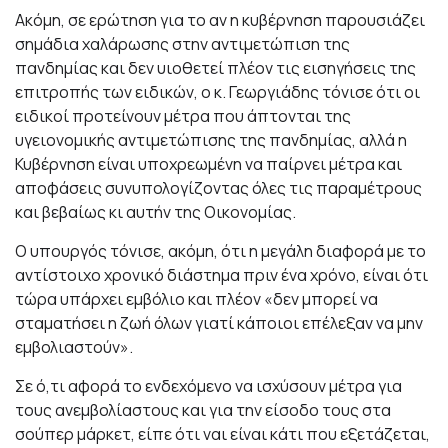
Ακόμη, σε ερώτηση για το αν η κυβέρνηση παρουσιάζει
σημάδια χαλάρωσης στην αντιμετώπιση της
πανδημίας και δεν υιοθετεί πλέον τις εισηγήσεις της
επιτροπής των ειδικών, ο κ. Γεωργιάδης τόνισε ότι οι
ειδικοί προτείνουν μέτρα που άπτονται της
υγειονομικής αντιμετώπισης της πανδημίας, αλλά η
Κυβέρνηση είναι υποχρεωμένη να παίρνει μέτρα και
αποφάσεις συνυπολογίζοντας όλες τις παραμέτρους
και βεβαίως κι αυτήν της Οικονομίας.
Ο υπουργός τόνισε, ακόμη, ότι η μεγάλη διαφορά με το
αντίστοιχο χρονικό διάστημα πριν ένα χρόνο, είναι ότι
τώρα υπάρχει εμβόλιο και πλέον «δεν μπορεί να
σταματήσει η ζωή όλων γιατί κάποιοι επέλεξαν να μην
εμβολιαστούν».
Σε ό,τι αφορά το ενδεχόμενο να ισχύσουν μέτρα για
τους ανεμβολίαστους και για την είσοδο τους στα
σούπερ μάρκετ, είπε ότι ναι είναι κάτι που εξετάζεται,