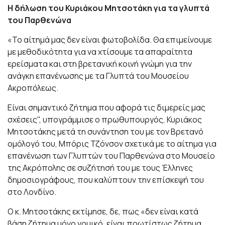
Η δήλωση του Κυριάκου Μητσοτάκη για τα γλυπτά
του Παρθενώνα
«Το αίτημά μας δεν είναι φωτοβολίδα. Θα επιμείνουμε
με μεθοδικότητα για να χτίσουμε τα απαραίτητα
ερείσματα και στη βρετανική κοινή γνώμη για την
ανάγκη επανένωσης με τα Γλυπτά του Μουσείου
Ακροπόλεως.
Είναι σημαντικό ζήτημα που αφορά τις διμερείς μας
σχέσεις", υπογράμμισε ο πρωθυπουργός, Κυριάκος
Μητσοτάκης μετά τη συνάντηση του με τον Βρετανό
ομόλογό του, Μπόρις Τζόνσον σχετικά με το αίτημα για
επανένωση των Γλυπτών του Παρθενώνα στο Μουσείο
της Ακρόπολης σε συζήτησή του με τους Έλληνες
δημοσιογράφους, που καλύπτουν την επίσκεψή του
στο Λονδίνο.
Ο κ. Μητσοτάκης εκτίμησε, δε, πως «δεν είναι κατά
βάση ζήτημα μόνο νομικό, είναι πρωτίστως ζήτημα