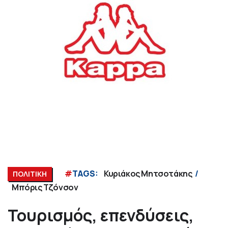
#
TAGS:
Κυριάκος Μητσοτάκης
ΠΟΛΙΤΙΚΗ
Μπόρις Τζόνσον
Τουρισμός, επενδύσεις,