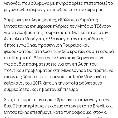
γεγονός, που σύμφωνα με πληροφορίες πιστοποιεί το
μεγάλο ενδιαφέρον για επενδύσεις στην χώρα μας.
Σύμφωνα με πληροφορίες, εξάλλου, ο Κυριάκος
Μητσοτάκης ενημέρωσε πλήρως τον Μπόρις Τζόνσον
για τη νέα φάση της τουρκικής επιθετικότητας στην
Ανατολική Μεσόγειο, αλλά και για την απαράδεκτη,
όπως ειπώθηκε, προσέγγιση Τουρκίας και
ψευδοκράτους στη λύση των δύο κρατών σε ό,τι αφορά
στο Κυπριακό. Θέση της ελληνικής κυβέρνησης είναι
πως οι διαπραγματεύσεις για την επίλυση του
πολιτικού προβλήματος στη Μεγαλόνησο θα πρέπει να
έχουν ως βάση το «κεκτημένο» του Κράν Μοντανά το
καλοκαίρι του 2017, άποψη την οποία φαίνεται να
συμμερίζεται και η βρετανική πλευρά.
Σε ό,τι αφορά στον ευρω - βρετανικό διάλογο για την
διευθέτηση κρίσιμων εκκρεμοτήτων μετά το Brexit, ο κ.
Μητσοτάκης επεσήμανε, κατά πληροφορίες, στον κ.