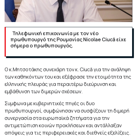
Τηλεφωνική επικοινωνία με τον νέο
πρωθυπουργό της Ρουμανίας Nicolae Ciucă είχε
σήμερα ο πρωθυπουργός.
Ο κ.Μητσοτάκης συνεχάρη τον κ. Ciucă για την ανάληψη
των καθηκόντων του και εξέφρασε την ετοιμότητα της
ελληνικής πλευράς για περαιτέρω διεύρυνση και
εμβάθυνση των διμερών σχέσεων.
Συμφωνα με κυβερνητικές πηγές οι δυο
πρωθυπουργοί, συμφώνησαν να συσφίξουν τη διμερή
συνεργασία στα ευρωπαϊκά ζητήματα για την
αντιμετώπιση κοινών προκλήσεων και αντάλλαξαν
απόψεις για τις περιφερειακές και διεθνείς εξελίξεις.