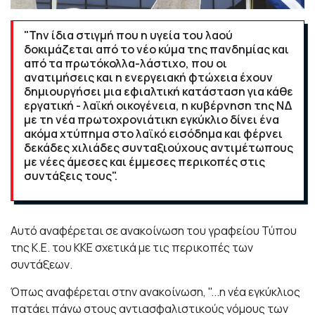
"Την ίδια στιγμή που η υγεία του λαού
δοκιμάζεται από το νέο κύμα της πανδημίας και
από τα πρωτόκολλα-λάστιχο, που οι
ανατιμήσεις και η ενεργειακή φτώχεια έχουν
δημιουργήσει μια εφιαλτική κατάσταση για κάθε
εργατική - λαϊκή οικογένεια, η κυβέρνηση της ΝΔ
με τη νέα πρωτοχρονιάτικη εγκύκλιο δίνει ένα
ακόμα χτύπημα στο λαϊκό εισόδημα και φέρνει
δεκάδες χιλιάδες συνταξιούχους αντιμέτωπους
με νέες άμεσες και έμμεσες περικοπές στις
συντάξεις τους".
Αυτό αναφέρεται σε ανακοίνωση του γραφείου Τύπου
της Κ.Ε. του ΚΚΕ σχετικά με τις περικοπές των
συντάξεων.
Όπως αναφέρεται στην ανακοίνωση, "...η νέα εγκύκλιος
πατάει πάνω στους αντιασφαλιστικούς νόμους των