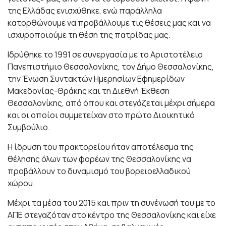
της Ελλάδας ενισχύθηκε, ενώ παράλληλα
κατορθώνουμε να προβάλλουμε τις θέσεις μας και να
ισχυροποιούμε τη θέση της πατρίδας μας.
Ιδρύθηκε το 1991 σε συνεργασία με το Αριστοτέλειο
Πανεπιστήμιο Θεσσαλονίκης, τον Δήμο Θεσσαλονίκης,
την Ένωση Συντακτών Ημερησίων Εφημερίδων
Μακεδονίας-Θράκης και τη Διεθνή Έκθεση
Θεσσαλονίκης, από όπου και στεγάζεται μέχρι σήμερα
και οι οποίοι συμμετείχαν στο πρώτο Διοικητικό
Συμβούλιο.
Η ίδρυση του πρακτορείου ήταν αποτέλεσμα της
θέλησης όλων των φορέων της Θεσσαλονίκης να
προβάλλουν το δυναμισμό του βορειοελλαδικού
χώρου.
Μέχρι τα μέσα του 2015 και πριν τη συνένωσή του με το
ΑΠΕ στεγαζόταν στο κέντρο της Θεσσαλονίκης και είχε