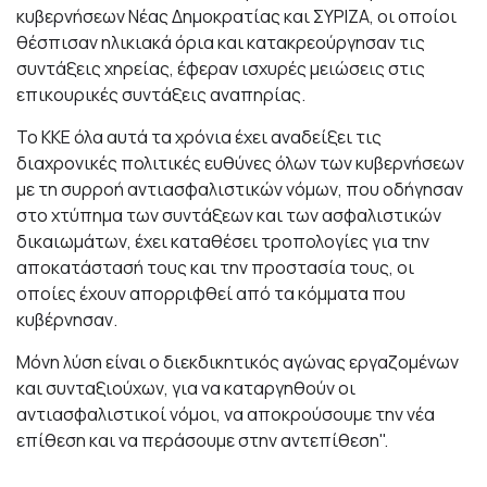
κυβερνήσεων Νέας Δημοκρατίας και ΣΥΡΙΖΑ, οι οποίοι
θέσπισαν ηλικιακά όρια και κατακρεούργησαν τις
συντάξεις χηρείας, έφεραν ισχυρές μειώσεις στις
επικουρικές συντάξεις αναπηρίας.
Το ΚΚΕ όλα αυτά τα χρόνια έχει αναδείξει τις
διαχρονικές πολιτικές ευθύνες όλων των κυβερνήσεων
με τη συρροή αντιασφαλιστικών νόμων, που οδήγησαν
στο χτύπημα των συντάξεων και των ασφαλιστικών
δικαιωμάτων, έχει καταθέσει τροπολογίες για την
αποκατάστασή τους και την προστασία τους, οι
οποίες έχουν απορριφθεί από τα κόμματα που
κυβέρνησαν.
Μόνη λύση είναι ο διεκδικητικός αγώνας εργαζομένων
και συνταξιούχων, για να καταργηθούν οι
αντιασφαλιστικοί νόμοι, να αποκρούσουμε την νέα
επίθεση και να περάσουμε στην αντεπίθεση".