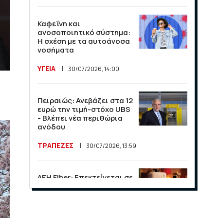
Καφεΐνη και
ανοσοποιητικό σύστημα:
Η σχέση με τα αυτοάνοσα
νοσήματα
ΥΓΕΙΑ
30/07/2026, 14:00
Πειραιώς: Ανεβάζει στα 12
ευρώ την τιμή-στόχο UBS
- Βλέπει νέα περιθώρια
ανόδου
ΤΡΑΠΕΖΕΣ
30/07/2026, 13:59
ΔΕΗ Fiber: Επεκτείνεται σε
15 νέες περιοχές σε Αττική
και Θεσσαλονίκη
ΕΠΙΧΕΙΡΗΣΕΙΣ
23/07/2026, 13:09