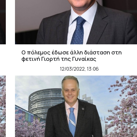
Ο πόλεμος έδωσε άλλη διάσταση στη
φετινή Γιορτή της Γυναίκας
12/03/2022, 13:06