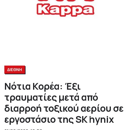
ΔΙΕΘΝΗ
Νότια Κορέα: Έξι
τραυματίες μετά από
διαρροή τοξικού αερίου σε
εργοστάσιο της SK hynix