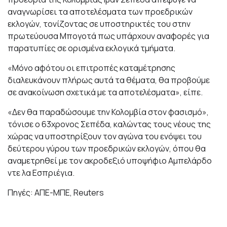
αναγνωρίσει τα αποτελέσματα των προεδρικών
εκλογών, τονίζοντας σε υποστηρικτές του στην
πρωτεύουσα Μπογοτά πως υπάρχουν αναφορές για
παρατυπίες σε ορισμένα εκλογικά τμήματα.
«Μόνο αφότου οι επιτροπές καταμέτρησης
διαλευκάνουν πλήρως αυτά τα θέματα, θα προβούμε
σε ανακοίνωση σχετικά με τα αποτελέσματα», είπε.
«Δεν θα παραδώσουμε την Κολομβία στον φασισμό»,
τόνισε ο 63χρονος Σεπέδα, καλώντας τους νέους της
χώρας να υποστηρίξουν τον αγώνα του ενόψει του
δεύτερου γύρου των προεδρικών εκλογών, όπου θα
αναμετρηθεί με τον ακροδεξιό υποψήφιο Αμπελάρδο
ντε λα Εσπριέγια.
Πηγές: ΑΠΕ-ΜΠΕ, Reuters