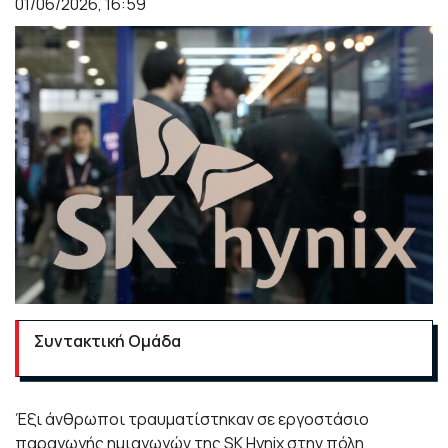
01/06/2026, 16:59
Συντακτική Ομάδα
Έξι άνθρωποι τραυματίστηκαν σε εργοστάσιο
παραγωγής ημιαγωγών της SK Hynix στην πόλη