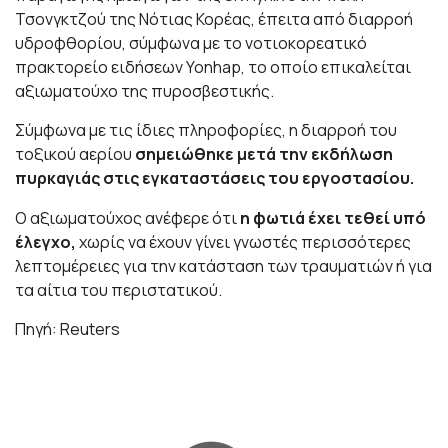
Τσονγκτζού της Νότιας Κορέας, έπειτα από διαρροή
υδροφθορίου, σύμφωνα με το νοτιοκορεατικό
πρακτορείο ειδήσεων Yonhap, το οποίο επικαλείται
αξιωματούχο της πυροσβεστικής.
Σύμφωνα με τις ίδιες πληροφορίες, η διαρροή του
τοξικού αερίου
σημειώθηκε μετά την εκδήλωση
πυρκαγιάς στις εγκαταστάσεις του εργοστασίου.
Ο αξιωματούχος ανέφερε ότι
η φωτιά έχει τεθεί υπό
έλεγχο,
χωρίς να έχουν γίνει γνωστές περισσότερες
λεπτομέρειες για την κατάσταση των τραυματιών ή για
τα αίτια του περιστατικού.
Πηγή: Reuters