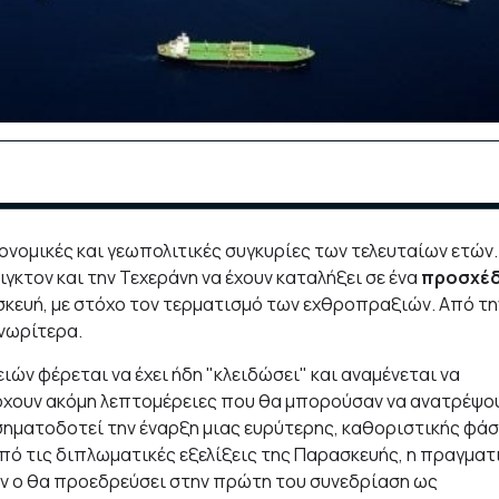
ονομικές και γεωπολιτικές συγκυρίες των τελευταίων ετών.
γκτον και την Τεχεράνη να έχουν καταλήξει σε ένα
προσχέδ
κευή, με στόχο τον τερματισμό των εχθροπραξιών. Από τη
 νωρίτερα.
ιών φέρεται να έχει ήδη "κλειδώσει" και αναμένεται να
άρχουν ακόμη λεπτομέρειες που θα μπορούσαν να ανατρέψο
σηματοδοτεί την έναρξη μιας ευρύτερης, καθοριστικής φά
πό τις διπλωματικές εξελίξεις της Παρασκευής, η πραγματ
όταν ο θα προεδρεύσει στην πρώτη του συνεδρίαση ως