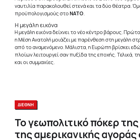
ναυτιλία παρακολουθεί στενά και τα δύο θέατρα. Ό
προϋπολογισμούς στο
ΝΑΤΟ
.
Η μεγάλη εικόνα
Η μεγάλη εικόνα δείχνει το νέο κέντρο βάρους. Πρώτ
η Μέση Ανατολή μοιάζει με παρένθεση στη μεγάλη σ
από το αναμενόμενο. Μάλιστα, η Ευρώπη βρίσκει εδώ 
πλοίων λειτουργεί σαν πυξίδα της εποχής. Τελικά, 
και οι συμμαχίες.
ΔΙΕΘΝΗ
Το γεωπολιτικό πόκερ της
της αμερικανικής αγοράς 