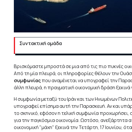
Συντακτική ομάδα
Βρισκόμαστε μπροστά σε μια από τις πιο πυκνές οικ
Από τη μία πλευρά, οι πληροφορίες θέλουν την Ουάσι
συμφωνίας
που αναμένεται να υπογραφεί την Παρασ
άλλη πλευρά, η πραγματική οικονομική δράση ξεκινά
Η συμφωνία μεταξύ του Ιράν και των Ηνωμένων Πολιτε
υπογραφεί επίσημα αυτή την Παρασκευή. Αν και υπ
το σκηνικό, εφόσον η τελική συμφωνία προχωρήσει, 
για την παγκόσμια οικονομία. Ωστόσο, ανεξάρτητα α
οικονομική "μάχη" ξεκινά την Τετάρτη, 17 Ιουνίου, 