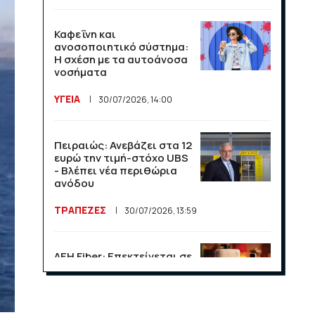
Καφεΐνη και
ανοσοποιητικό σύστημα:
Η σχέση με τα αυτοάνοσα
νοσήματα
ΥΓΕΙΑ
30/07/2026, 14:00
Πειραιώς: Ανεβάζει στα 12
ευρώ την τιμή-στόχο UBS
- Βλέπει νέα περιθώρια
ανόδου
ΤΡΑΠΕΖΕΣ
30/07/2026, 13:59
ΔΕΗ Fiber: Επεκτείνεται σε
15 νέες περιοχές σε Αττική
και Θεσσαλονίκη
ΕΠΙΧΕΙΡΗΣΕΙΣ
23/07/2026, 13:09