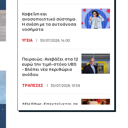
Καφεΐνη και
ανοσοποιητικό σύστημα:
Η σχέση με τα αυτοάνοσα
νοσήματα
ΥΓΕΙΑ
30/07/2026, 14:00
Πειραιώς: Ανεβάζει στα 12
ευρώ την τιμή-στόχο UBS
- Βλέπει νέα περιθώρια
ανόδου
ΤΡΑΠΕΖΕΣ
30/07/2026, 13:59
ΔΕΗ Fiber: Επεκτείνεται σε
15 νέες περιοχές σε Αττική
και Θεσσαλονίκη
ΕΠΙΧΕΙΡΗΣΕΙΣ
23/07/2026, 13:09