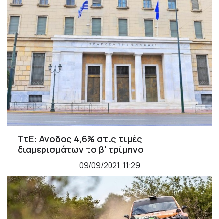
ΤτΕ: Ανοδος 4,6% στις τιμές
διαμερισμάτων το β' τρίμηνο
09/09/2021, 11:29