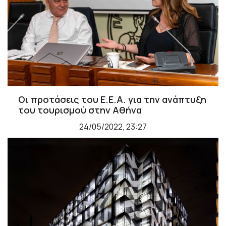
Οι προτάσεις του Ε.Ε.Α. για την ανάπτυξη
του τουρισμού στην Αθήνα
24/05/2022, 23:27