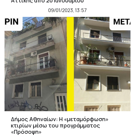
Αττικής από 20 Ιανουαρίου
09/01/2023, 13:57
Δήμος Αθηναίων: Η «μεταμόρφωση»
κτιρίων μέσω του προγράμματος
«Πρόσοψη»